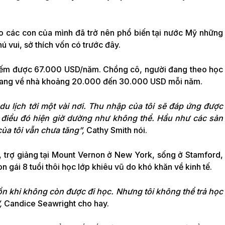
o các con của mình đã trở nên phổ biến tại nước Mỹ những
ú vui, sở thích vốn có trước đây.
 kiếm được 67.000 USD/năm. Chồng cô, người đang theo học
n, mang về nhà khoảng 20.000 đến 30.000 USD mỗi năm.
u lịch tới một vài nơi. Thu nhập của tôi sẽ đáp ứng được
, điều đó hiện giờ dường như không thể. Hầu như các sản
ủa tôi vẫn chưa tăng”,
Cathy Smith nói.
, trợ giảng tại Mount Vernon ở New York, sống ở Stamford,
 gái 8 tuổi thôi học lớp khiêu vũ do khó khăn về kinh tế.
uồn khi không còn được đi học. Nhưng tôi không thể trả học
,
Candice Seawright cho hay.