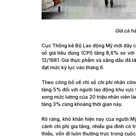
Giá cả h
Cục Thống kê Bộ Lao động Mỹ mới đây cho 
số giá tiêu dùng (CPI) tăng 8,6% so với
12/1981. Giá thực phẩm và xăng dầu đã t
đạt mức kỷ lục vào tháng 6.
Theo công bố về chỉ số chi phí nhân côn
tăng 5% đối với người lao động khu vực 
song mức lương của 20 triệu nhân viên làm
tăng 3% cùng khoảng thời gian này.
Rõ ràng, khó khăn hiện nay của người Mỹ
cảnh chi phí gia tăng, nhiều gia đình có
thiểu, vốn dĩ luôn thường trực trong cu