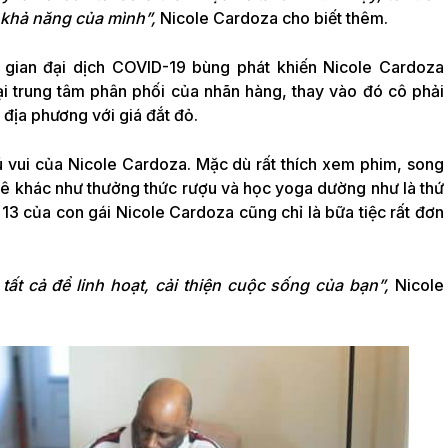
 khả năng của mình”,
Nicole Cardoza cho biết thêm.
i gian đại dịch COVID-19 bùng phát khiến Nicole Cardoza
tại trung tâm phân phối của nhãn hàng, thay vào đó cô phải
địa phương với giá đắt đỏ.
hú vui của Nicole Cardoza. Mặc dù rất thích xem phim, song
ê khác như thưởng thức rượu và học yoga dường như là thứ
ứ 13 của con gái Nicole Cardoza cũng chỉ là bữa tiệc rất đơn
ất cả để linh hoạt, cải thiện cuộc sống của bạn”,
Nicole