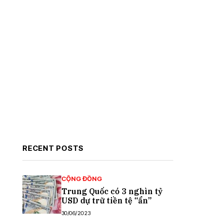
RECENT POSTS
CỘNG ĐỒNG
Trung Quốc có 3 nghìn tỷ
USD dự trữ tiền tệ “ẩn”
30/06/2023