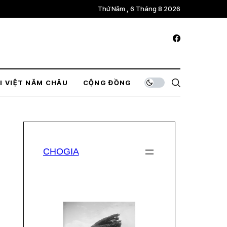
Thứ Năm , 6 Tháng 8 2026
I VIỆT NĂM CHÂU
CỘNG ĐỒNG