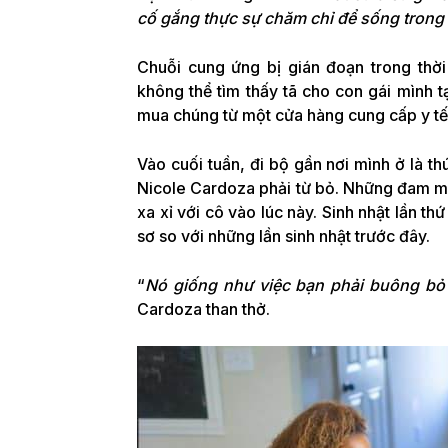
cố gắng thực sự chăm chỉ để sống trong
Chuỗi cung ứng bị gián đoạn trong thờ
không thể tìm thấy tã cho con gái mình 
mua chúng từ một cửa hàng cung cấp y tế 
Vào cuối tuần, đi bộ gần nơi mình ở là t
Nicole Cardoza phải từ bỏ. Những đam m
xa xỉ với cô vào lúc này. Sinh nhật lần th
sơ so với những lần sinh nhật trước đây.
“
Nó giống như việc bạn phải buông bỏ t
Cardoza than thở.