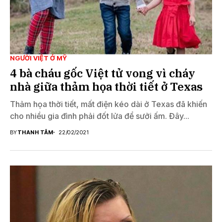
NGƯỜI VIỆT Ở MỸ
4 bà cháu gốc Việt tử vong vì cháy
nhà giữa thảm họa thời tiết ở Texas
Thảm họa thời tiết, mất điện kéo dài ở Texas đã khiến
cho nhiều gia đình phải đốt lửa để sưởi ấm. Đây...
BY
THANH TÂM
22/02/2021