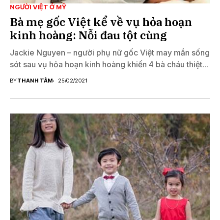
NGƯỜI VIỆT Ở MỸ
Bà mẹ gốc Việt kể về vụ hỏa hoạn
kinh hoàng: Nỗi đau tột cùng
Jackie Nguyen – người phụ nữ gốc Việt may mắn sống
sót sau vụ hỏa hoạn kinh hoàng khiến 4 bà cháu thiệt...
BY
THANH TÂM
25/02/2021