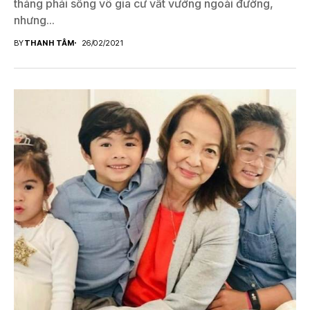
tháng phải sống vô gia cư vất vưởng ngoài đường,
nhưng...
BY
THANH TÂM
26/02/2021