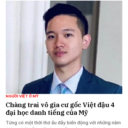
NGƯỜI VIỆT Ở MỸ
Chàng trai vô gia cư gốc Việt đậu 4
đại học danh tiếng của Mỹ
Từng có một thời thơ ấu đầy biến động với những năm