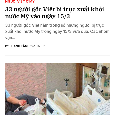
NGƯỜI VIỆT Ở MỸ
33 người gốc Việt bị trục xuất khỏi
nước Mỹ vào ngày 15/3
33 người gốc Việt nằm trong số những người bị trục
xuất khỏi nước Mỹ trong ngày 15/3 vừa qua. Các nhóm
vận...
BY
THANH TÂM
24/03/2021