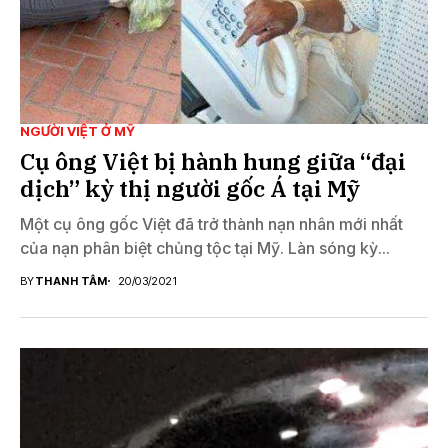
NGƯỜI VIỆT Ở MỸ
Cụ ông Việt bị hành hung giữa “đại
dịch” kỳ thị người gốc Á tại Mỹ
Một cụ ông gốc Việt đã trở thành nạn nhân mới nhất
của nạn phân biệt chủng tộc tại Mỹ. Làn sóng kỳ...
BY
THANH TÂM
20/03/2021