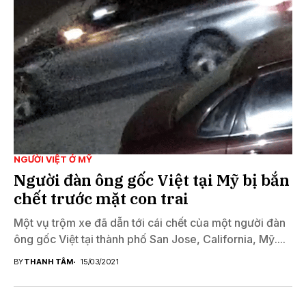
NGƯỜI VIỆT Ở MỸ
Người đàn ông gốc Việt tại Mỹ bị bắn
chết trước mặt con trai
Một vụ trộm xe đã dẫn tới cái chết của một người đàn
ông gốc Việt tại thành phố San Jose, California, Mỹ....
BY
THANH TÂM
15/03/2021