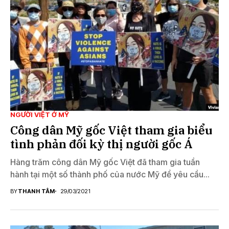
NGƯỜI VIỆT Ở MỸ
Công dân Mỹ gốc Việt tham gia biểu
tình phản đối kỳ thị người gốc Á
Hàng trăm công dân Mỹ gốc Việt đã tham gia tuần
hành tại một số thành phố của nước Mỹ để yêu cầu...
BY
THANH TÂM
29/03/2021