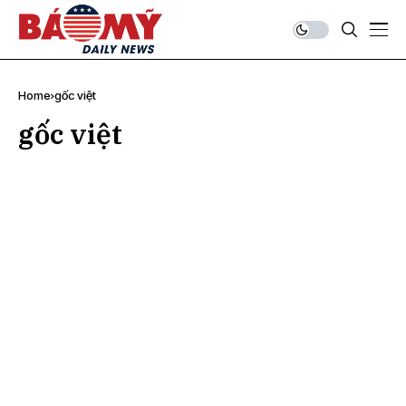
Home
gốc việt
gốc việt