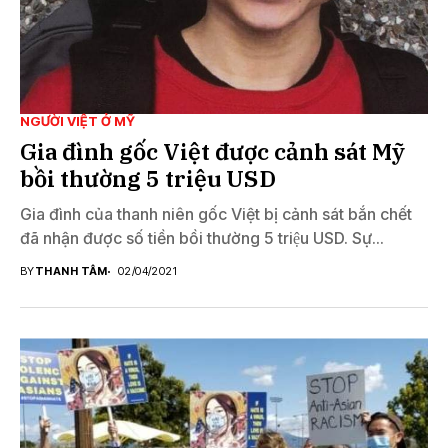
NGƯỜI VIỆT Ở MỸ
Gia đình gốc Việt được cảnh sát Mỹ
bồi thường 5 triệu USD
Gia đình của thanh niên gốc Việt bị cảnh sát bắn chết
đã nhận được số tiền bồi thường 5 triệu USD. Sự...
BY
THANH TÂM
02/04/2021