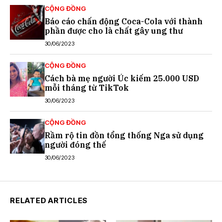
CỘNG ĐỒNG
Báo cáo chấn động Coca-Cola với thành
phần được cho là chất gây ung thư
30/06/2023
CỘNG ĐỒNG
Cách bà mẹ người Úc kiếm 25.000 USD
mỗi tháng từ TikTok
30/06/2023
CỘNG ĐỒNG
Rầm rộ tin đồn tổng thống Nga sử dụng
người đóng thế
30/06/2023
RELATED ARTICLES