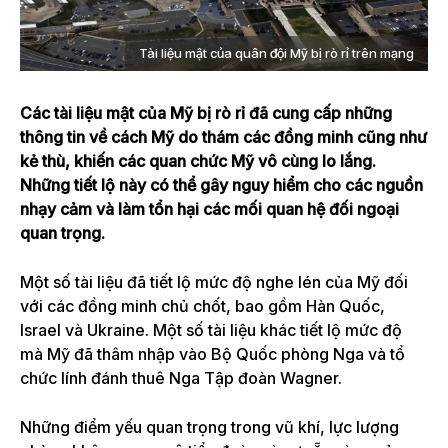
Tài liệu mật của quân đội Mỹ bị rò rỉ trên mạng
Các tài liệu mật của Mỹ bị rò rỉ đã cung cấp những
thông tin về cách Mỹ do thám các đồng minh cũng như
kẻ thù, khiến các quan chức Mỹ vô cùng lo lắng.
Những tiết lộ này có thể gây nguy hiểm cho các nguồn
nhạy cảm và làm tổn hại các mối quan hệ đối ngoại
quan trọng.
Một số tài liệu đã tiết lộ mức độ nghe lén của Mỹ đối
với các đồng minh chủ chốt, bao gồm Hàn Quốc,
Israel và Ukraine.
Một số tài liệu khác tiết lộ mức độ
mà Mỹ đã thâm nhập vào Bộ Quốc phòng Nga và tổ
chức lính đánh thuê Nga
Tập đoàn Wagner
.
Những điểm yếu quan trọng trong vũ khí, lực lượng