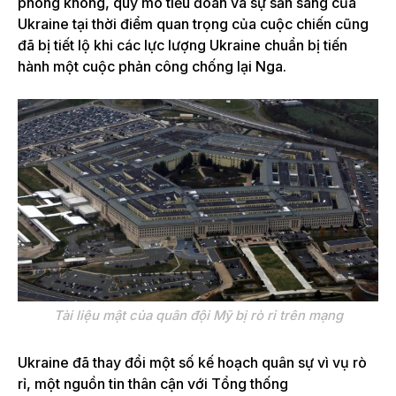
phòng không, quy mô tiểu đoàn và sự sẵn sàng của
Ukraine tại thời
điểm quan trọng của cuộc chiến cũng
đã bị tiết lộ
khi các lực lượng Ukraine chuẩn bị tiến
hành một cuộc phản công chống lại Nga.
Tài liệu mật của quân đội Mỹ bị rò rỉ trên mạng
Ukraine đã thay đổi một số kế hoạch quân sự vì vụ rò
rỉ, một nguồn tin thân cận với Tổng thống