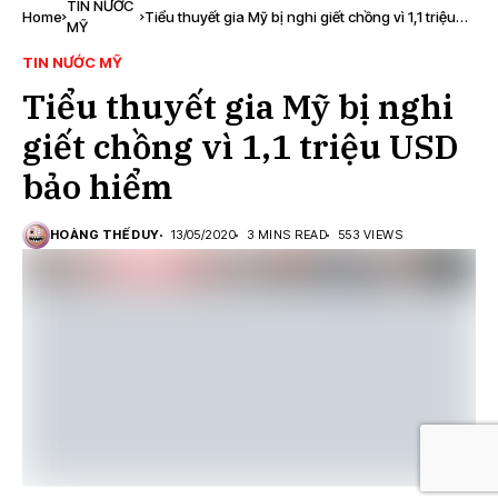
TIN NƯỚC
Home
Tiểu thuyết gia Mỹ bị nghi giết chồng vì 1,1 triệu
MỸ
USD bảo hiểm
TIN NƯỚC MỸ
Tiểu thuyết gia Mỹ bị nghi
giết chồng vì 1,1 triệu USD
bảo hiểm
HOÀNG THẾ DUY
13/05/2020
3 MINS READ
553 VIEWS