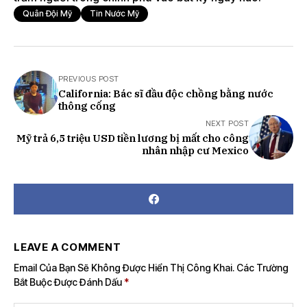
Quân Đội Mỹ
Tin Nước Mỹ
PREVIOUS POST
California: Bác sĩ đầu độc chồng bằng nước
thông cống
NEXT POST
Mỹ trả 6,5 triệu USD tiền lương bị mất cho công
nhân nhập cư Mexico
LEAVE A COMMENT
Email Của Bạn Sẽ Không Được Hiển Thị Công Khai.
Các Trường
Bắt Buộc Được Đánh Dấu
*