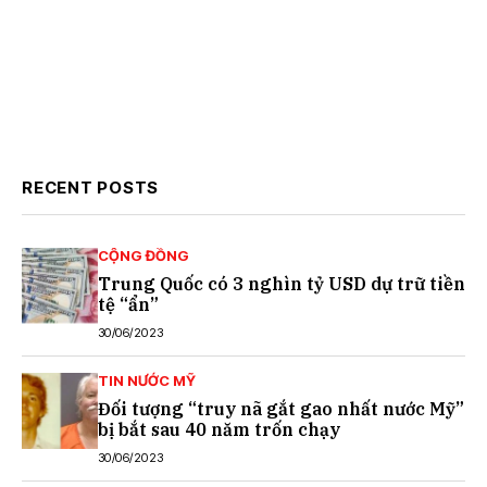
RECENT POSTS
CỘNG ĐỒNG
Trung Quốc có 3 nghìn tỷ USD dự trữ tiền
tệ “ẩn”
30/06/2023
TIN NƯỚC MỸ
Đối tượng “truy nã gắt gao nhất nước Mỹ”
bị bắt sau 40 năm trốn chạy
30/06/2023