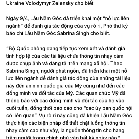
Ukraine
Volodymyr Zelensky
cho biết.
Ngày 9/4, Lầu Năm Góc đã triển khai một “nỗ lực liên
ngành” để đánh giá tác động của vụ rò rỉ, Phó thư ký
báo chí Lầu Năm Góc Sabrina Singh cho biết.
“Bộ Quốc phòng đang tiếp tục xem xét và đánh giá
tính hợp lệ của các tài liệu chứa thông tin nhạy cảm
được chụp ảnh và đăng tải trên mạng xã hội. Theo
Sabrina Singh, người phát ngôn, đã triển khai một nỗ
lực liên ngành để đánh giá tác động của những tài liệu
này đến an ninh quốc gia của Mỹ cũng như đến các
đồng minh và đối tác của Mỹ. Các quan chức Mỹ đã
thông báo với các đồng minh và đối tác của họ vào
cuối tuần, đồng thời báo cáo cho “các ủy ban quốc hội
có liên quan”. Vụ rò rỉ này cũng đã khiến Lầu Năm Góc
thực hiện các biện pháp để thắt chặt luồng thông tin
nhạy cảm cao như vậy, là nguồn thông tin cho hàng
trăm người trong chính phủ vào bất kỳ ngày nào.”