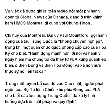
Vụ việc đã được ghi lại trên video bởi một phi hành
đoàn từ Global News của Canada, đang ở trên khinh
hạm HMCS
Montreal đi cùng với Chung-Hoon
.
Chỉ huy của Montreal, Đại úy Paul Mountford, gọi hành
động của tàu Trung Quốc là “không chuyên nghiệp”,
trong khi một quan chức quốc phòng cấp cao của Hoa
Kỳ cho biết: “Hành động mạnh hơn lời nói và hành vi
nguy hiểm mà chúng tôi đã thấy từ PLA xung quanh eo
biển. ở Biển Đông và Biển Hoa Đông, và xa hơn nữa
thực sự nói lên tất cả.”
Trong một tuyên bố sau đó vào Chủ nhật, người phát
ngôn của Bộ Tư lệnh Chiến khu phía Đông của PLA
cho biết các lực lượng Trung Quốc “đã xử lý tình
huống dựa trên luật pháp và quy định”.