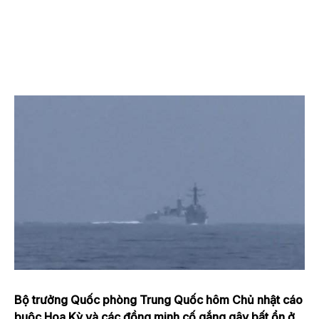
Bộ trưởng Quốc phòng Trung Quốc hôm Chủ nhật cáo
buộc Hoa Kỳ và các đồng minh cố gắng gây bất ổn ở