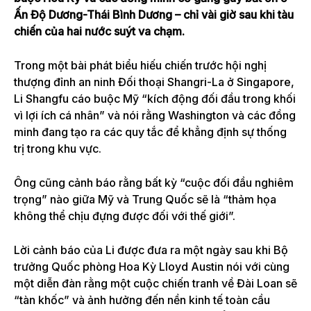
Ấn Độ Dương-Thái Bình Dương – chỉ vài giờ sau khi tàu
chiến của hai nước suýt va chạm.
Trong một bài phát biểu hiếu chiến trước hội nghị
thượng đỉnh an ninh Đối thoại Shangri-La ở Singapore,
Li Shangfu cáo buộc Mỹ “kích động đối đầu trong khối
vì lợi ích cá nhân” và nói rằng Washington và các đồng
minh đang tạo ra các quy tắc để khẳng định sự thống
trị trong khu vực.
Ông cũng cảnh báo rằng bất kỳ “cuộc đối đầu nghiêm
trọng” nào giữa Mỹ và Trung Quốc sẽ là “thảm họa
không thể chịu đựng được đối với thế giới”.
Lời cảnh báo của Li được đưa ra một ngày sau khi
Bộ
trưởng Quốc phòng Hoa Kỳ Lloyd Austin nói
với cùng
một diễn đàn rằng một cuộc chiến tranh về Đài Loan sẽ
“tàn khốc” và ảnh hưởng đến nền kinh tế toàn cầu