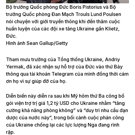
Bộ trưởng Quốc phòng Đức Boris Pistorius và Bộ
trưởng Quốc phòng Đan Mạch Trouls Lund Poulsen
nói chuyện với giới truyền thông khi đến thăm cuộc
huấn luyện của các đội xe tăng Ukraine gần Klietz,
Đức.
Hình ảnh Sean Gallup/Getty
Tham mưu trưởng của Tổng thống Ukraine, Andriy
Yermak, đã xác nhận sự hỗ trợ của Đức vào thứ Bảy
thông qua tài khoản Telegram của mình đồng thời cảm
ơn họ vì sự giúp đỡ của họ.
Diễn biến này diễn ra sau khi Mỹ hôm thứ Ba công bố
gói viện trợ trị giá 1,2 tỷ USD cho Ukraine nhằm “tăng
cường khả năng phòng không” và “duy trì nhu cầu đạn
dược của nước này”, trong bối cảnh cuộc phản công
của Ukraine chống lại các lực lượng Nga đang rình
rập.