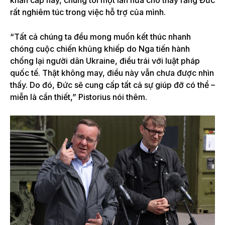
rất nghiêm túc trong việc hỗ trợ của mình.
“Tất cả chúng ta đều mong muốn kết thúc nhanh
chóng cuộc chiến khủng khiếp do Nga tiến hành
chống lại người dân Ukraine, điều trái với luật pháp
quốc tế. Thật không may, điều này vẫn chưa được nhìn
thấy. Do đó, Đức sẽ cung cấp tất cả sự giúp đỡ có thể –
miễn là cần thiết,” Pistorius nói thêm.