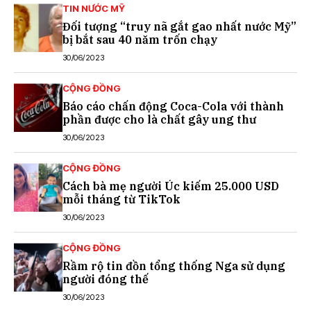
TIN NƯỚC MỸ
Đối tượng “truy nã gắt gao nhất nước Mỹ”
bị bắt sau 40 năm trốn chạy
30/06/2023
CỘNG ĐỒNG
Báo cáo chấn động Coca-Cola với thành
phần được cho là chất gây ung thư
30/06/2023
CỘNG ĐỒNG
Cách bà mẹ người Úc kiếm 25.000 USD
mỗi tháng từ TikTok
30/06/2023
CỘNG ĐỒNG
Rầm rộ tin đồn tổng thống Nga sử dụng
người đóng thế
30/06/2023