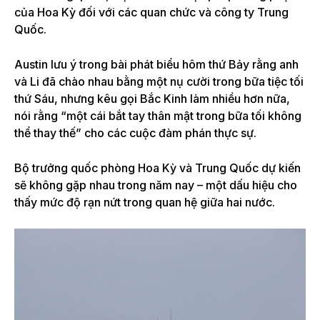
của Hoa Kỳ đối với các quan chức và công ty Trung
Quốc.
Austin lưu ý trong bài phát biểu hôm thứ Bảy rằng anh
và Li đã chào nhau bằng một nụ cười trong bữa tiệc tối
thứ Sáu, nhưng kêu gọi Bắc Kinh làm nhiều hơn nữa,
nói rằng “một cái bắt tay thân mật trong bữa tối không
thể thay thế” cho các cuộc đàm phán thực sự.
Bộ trưởng quốc phòng Hoa Kỳ và Trung Quốc dự kiến ​​​​
sẽ không gặp nhau trong năm nay – một dấu hiệu cho
thấy mức độ rạn nứt trong quan hệ giữa hai nước.