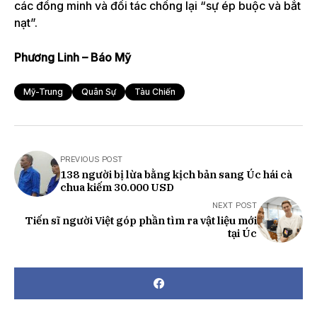
các đồng minh và đối tác chống lại “sự ép buộc và bắt
nạt”.
Phương Linh – Báo Mỹ
Mỹ-Trung
Quân Sự
Tàu Chiến
PREVIOUS POST
138 người bị lừa bằng kịch bản sang Úc hái cà
chua kiếm 30.000 USD
NEXT POST
Tiến sĩ người Việt góp phần tìm ra vật liệu mới
tại Úc