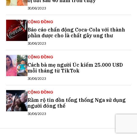
bị bắt sau 40 năm trốn chạy
30/06/2023
CỘNG ĐỒNG
Báo cáo chấn động Coca-Cola với thành
phần được cho là chất gây ung thư
30/06/2023
CỘNG ĐỒNG
Cách bà mẹ người Úc kiếm 25.000 USD
mỗi tháng từ TikTok
30/06/2023
CỘNG ĐỒNG
Rầm rộ tin đồn tổng thống Nga sử dụng
người đóng thế
30/06/2023