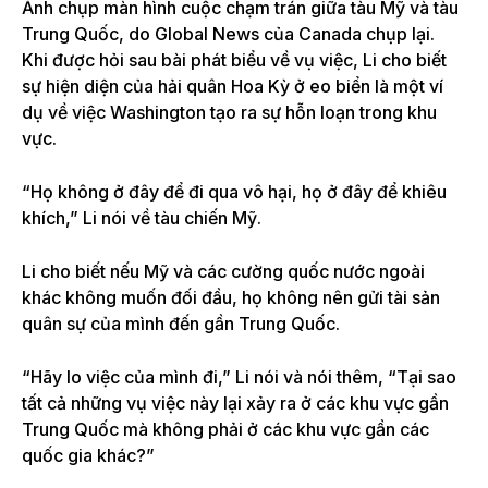
Ảnh chụp màn hình cuộc chạm trán giữa tàu Mỹ và tàu
Trung Quốc, do Global News của Canada chụp lại.
Khi được hỏi sau bài phát biểu về vụ việc, Li cho biết
sự hiện diện của hải quân Hoa Kỳ ở eo biển là một ví
dụ về việc Washington tạo ra sự hỗn loạn trong khu
vực.
“Họ không ở đây để đi qua vô hại, họ ở đây để khiêu
khích,” Li nói về tàu chiến Mỹ.
Li cho biết nếu Mỹ và các cường quốc nước ngoài
khác không muốn đối đầu, họ không nên gửi tài sản
quân sự của mình đến gần Trung Quốc.
“Hãy lo việc của mình đi,” Li nói và nói thêm, “Tại sao
tất cả những vụ việc này lại xảy ra ở các khu vực gần
Trung Quốc mà không phải ở các khu vực gần các
quốc gia khác?”