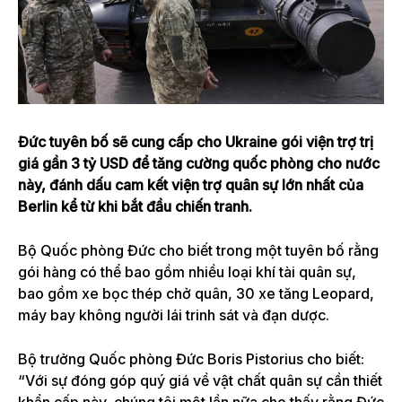
Đức tuyên bố sẽ cung cấp cho Ukraine gói viện trợ trị
giá gần 3 tỷ USD để tăng cường quốc phòng cho nước
này, đánh dấu cam kết viện trợ quân sự lớn nhất của
Berlin kể từ khi bắt đầu chiến tranh.
Bộ Quốc phòng Đức cho biết trong một tuyên bố rằng
gói hàng có thể bao gồm nhiều loại khí tài quân sự,
bao gồm xe bọc thép chở quân, 30
xe tăng Leopard
,
máy bay không người lái trinh sát và đạn dược.
Bộ trưởng Quốc phòng Đức Boris Pistorius cho biết:
“Với sự đóng góp quý giá về vật chất quân sự cần thiết
khẩn cấp này, chúng tôi một lần nữa cho thấy rằng Đức