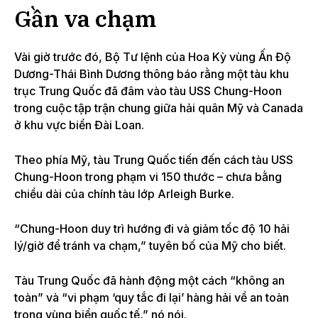
Gần va chạm
Vài giờ trước đó, Bộ Tư lệnh của Hoa Kỳ vùng Ấn Độ
Dương-Thái Bình Dương thông báo rằng một tàu khu
trục Trung Quốc đã đâm vào tàu USS Chung-Hoon
trong cuộc tập trận chung giữa hải quân Mỹ và Canada
ở khu vực biển Đài Loan.
Theo phía Mỹ, tàu Trung Quốc tiến đến cách tàu USS
Chung-Hoon trong phạm vi 150 thước – chưa bằng
chiều dài của chính tàu lớp Arleigh Burke.
“Chung-Hoon duy trì hướng đi và giảm tốc độ 10 hải
lý/giờ để tránh va chạm,” tuyên bố của Mỹ cho biết.
Tàu Trung Quốc đã hành động một cách “không an
toàn” và “vi phạm ‘quy tắc đi lại’ hàng hải về an toàn
trong vùng biển quốc tế,” nó nói.