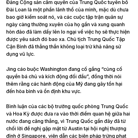
Đảng Cộng sản cầm quyền của Trung Quốc tuyên bố
Đài Loan là một phần lãnh thổ của mình, mặc dù chưa
bao giờ kiểm soát nó, và các cuộc tập trận quân sự
ngày càng thường xuyên của họ gần và xung quanh
hòn đảo đã làm dấy lên lo ngại về việc họ sẽ thực hiện
được yêu sách đó bao xa. Chủ tịch Trung Quốc Tập
Cận Bình đã thẳng thắn không loại trừ khả năng sử
dụng vũ lực.
Jing cáo buộc Washington đang cố gắng “củng cố
quyền bá chủ và kích động đối đầu”, đồng thời nói
thêm rằng các hành động của Mỹ đang gây tổn hại
đến hòa bình và ổn định khu vực.
Bình luận của các bộ trưởng quốc phòng Trung Quốc
và Hoa Kỳ được đưa ra vào thời điểm quan hệ giữa hai
nước đang căng thẳng, vì Trung Quốc gần đây đã từ
chối lời đề nghị gặp mặt từ Austin tại hội nghị thượng
đỉnh ở Singapore, viện dẫn các biện pháp trừng phạt