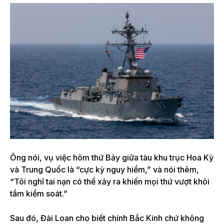
Ông nói, vụ việc hôm thứ Bảy giữa tàu khu trục Hoa Kỳ
và Trung Quốc là “cực kỳ nguy hiểm,” và nói thêm,
“Tôi nghĩ tai nạn có thể xảy ra khiến mọi thứ vượt khỏi
tầm kiểm soát.”
Sau đó, Đài Loan cho biết chính Bắc Kinh chứ không