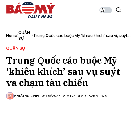
QUÂN
Home
Trung Quốc cáo buộc Mỹ ‘khiêu khích’ sau vụ suýt
SỰ
va chạm tàu ​​chiến
QUÂN SỰ
Trung Quốc cáo buộc Mỹ
‘khiêu khích’ sau vụ suýt
va chạm tàu ​​chiến
PHƯƠNG LINH
04/06/2023
8 MINS READ
825 VIEWS