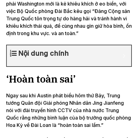
phải Washington mới là kẻ khiêu khích ở eo biển, với
việc Bộ Quốc phòng Đài Bắc kêu gọi “Đảng Cộng sản
Trung Quốc tôn trọng tự do hàng hải và tránh hành vi
khiêu khích thái quá, để cùng nhau gìn giữ hòa bình, ổn
định trong khu vực. và an toàn.”
Nội dung chính
‘Hoàn toàn sai’
Ngay sau khi Austin phát biểu hôm thứ Bảy, Trung
tướng Quân đội Giải phóng Nhân dân Jing Jianfeng
nói với đài truyền hình CCTV của nhà nước Trung
Quốc rằng những bình luận của bộ trưởng quốc phòng
Hoa Kỳ về Đài Loan là “hoàn toàn sai lầm.”