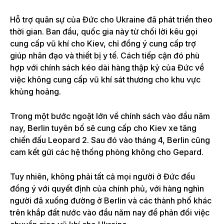
Hỗ trợ quân sự của Đức cho Ukraine đã phát triển theo
thời gian. Ban đầu, quốc gia này từ chối lời kêu gọi
cung cấp vũ khí cho Kiev, chỉ đồng ý cung cấp trợ
giúp nhân đạo và thiết bị y tế. Cách tiếp cận đó phù
hợp với chính sách kéo dài hàng thập kỷ của Đức về
việc không cung cấp vũ khí sát thương cho khu vực
khủng hoảng.
Trong một bước ngoặt lớn về chính sách vào đầu năm
nay, Berlin tuyên bố sẽ cung cấp cho Kiev xe tăng
chiến đấu Leopard 2. Sau đó vào tháng 4, Berlin cũng
cam kết gửi các hệ thống phòng không cho Gepard.
Tuy nhiên, không phải tất cả mọi người ở Đức đều
đồng ý với quyết định của chính phủ, với hàng nghìn
người đã xuống đường ở Berlin và các thành phố khác
trên khắp đất nước vào đầu năm nay để phản đối việc