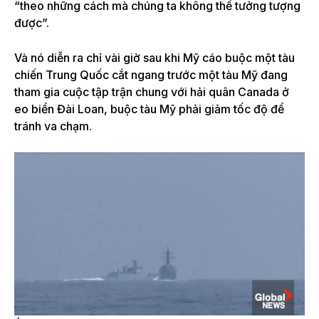
“theo những cách mà chúng ta không thể tưởng tượng
được”.
Và nó diễn ra chỉ vài giờ sau khi Mỹ cáo buộc một tàu
chiến Trung Quốc cắt ngang trước một tàu Mỹ đang
tham gia cuộc tập trận chung với hải quân Canada ở
eo biển Đài Loan, buộc tàu Mỹ phải giảm tốc độ để
tránh va chạm.