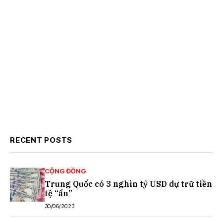
RECENT POSTS
CỘNG ĐỒNG
Trung Quốc có 3 nghìn tỷ USD dự trữ tiền
tệ “ẩn”
30/06/2023