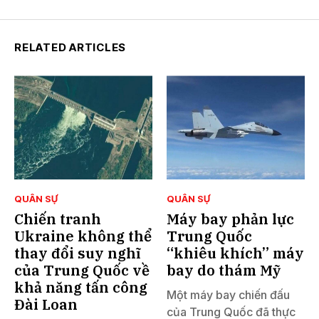
RELATED ARTICLES
QUÂN SỰ
QUÂN SỰ
Chiến tranh
Máy bay phản lực
Ukraine không thể
Trung Quốc
thay đổi suy nghĩ
“khiêu khích” máy
của Trung Quốc về
bay do thám Mỹ
khả năng tấn công
Một máy bay chiến đấu
Đài Loan
của Trung Quốc đã thực