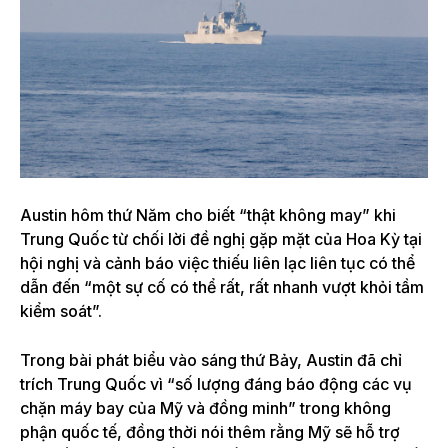
Austin hôm thứ Năm cho biết “thật không may” khi
Trung Quốc từ chối lời đề nghị gặp mặt của Hoa Kỳ tại
hội nghị và cảnh báo việc thiếu liên lạc liên tục có thể
dẫn đến “một sự cố có thể rất, rất nhanh vượt khỏi tầm
kiểm soát”.
Trong bài phát biểu vào sáng thứ Bảy, Austin đã chỉ
trích Trung Quốc vì “số lượng đáng báo động các vụ
chặn máy bay của Mỹ và đồng minh” trong không
phận quốc tế, đồng thời nói thêm rằng Mỹ sẽ hỗ trợ