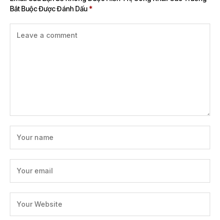
Bắt Buộc Được Đánh Dấu
*