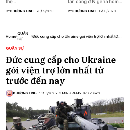
thế...
tấn công ở Nigeria hôm...
BY
PHƯƠNG LINH
26/05/2023
BY
PHƯƠNG LINH
18/05/2023
QUÂN
Home
Đức cung cấp cho Ukraine gói viện trợ lớn nhất từ ​​
SỰ
trước đến nay
QUÂN SỰ
Đức cung cấp cho Ukraine
gói viện trợ lớn nhất từ ​​
trước đến nay
PHƯƠNG LINH
13/05/2023
3 MINS READ
970 VIEWS