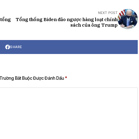
NEXT POST
 tổng
Tổng thống Biden đảo ngược hàng loạt chính
sách của ông Trump
SHARE
Trường Bắt Buộc Được Đánh Dấu
*