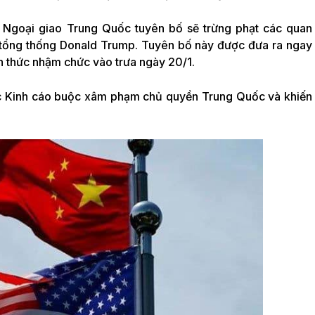
Ngoại giao Trung Quốc tuyên bố sẽ trừng phạt các quan
ự tổng thống Donald Trump. Tuyên bố này được đưa ra ngay
h thức nhậm chức vào trưa ngày 20/1.
c Kinh cáo buộc xâm phạm chủ quyền Trung Quốc và khiến