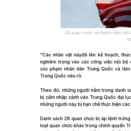
28 quan chức và thành viên nội
da
“Các nhân vật nàyđã lên kế hoạch, thúc 
nghiêm trọng vào các công việc nội bộ 
xúc phạm nhân dân Trung Quốc và làm 
Trung Quốc nêu rõ.
Theo đó, những người nằm trong danh sác
bị cấm nhập cảnh vào Trung Quốc đại lục
những người này bị hạn chế thực hiện các
Danh sách 28 quan chức bị áp lệnh trừn
loạt quan chức khác trong chính quyền T