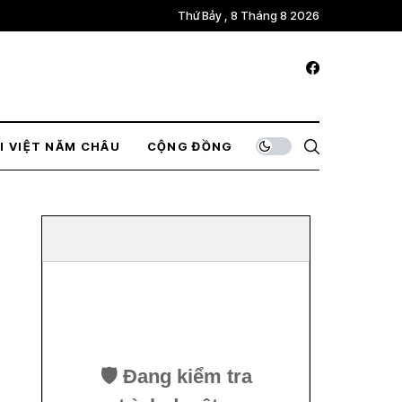
Thứ Bảy , 8 Tháng 8 2026
I VIỆT NĂM CHÂU
CỘNG ĐỒNG