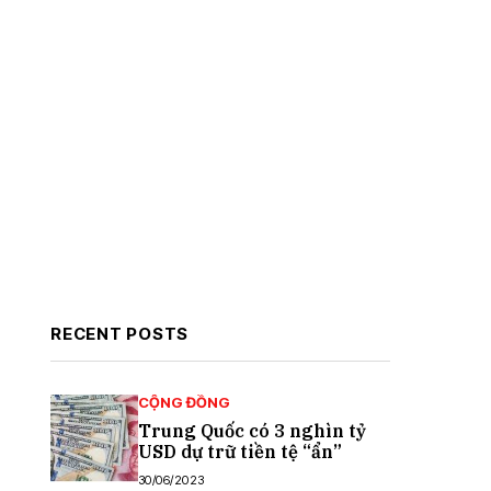
RECENT POSTS
CỘNG ĐỒNG
Trung Quốc có 3 nghìn tỷ
USD dự trữ tiền tệ “ẩn”
30/06/2023