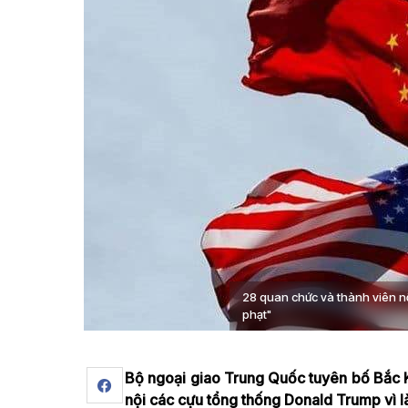
28 quan chức và thành viên n
phạt"
Bộ ngoại giao Trung Quốc tuyên bố Bắc K
nội các cựu tổng thống Donald Trump vì 