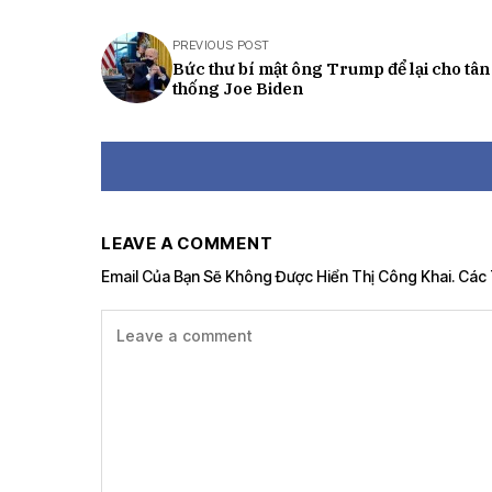
PREVIOUS POST
Bức thư bí mật ông Trump để lại cho tân
thống Joe Biden
LEAVE A COMMENT
Email Của Bạn Sẽ Không Được Hiển Thị Công Khai.
Các 