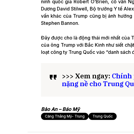
ninh quốc gia Robert O’Brien, cố vấn N
Dương David Stilwell, Bộ trưởng Y tế Alex
vấn khác của Trump cũng bị ảnh hưởng l
Stephen Bannon.
Đây được cho là động thái mới nhất của 
của ông Trump với Bắc Kinh như siết chặ
loạt công ty Trung Quốc vào “danh sách 
>>> Xem ngay:
Chính 
nặng nề cho Trung Q
Bảo An – Báo Mỹ
Căng Thẳng Mỹ- Trung
Trung Quốc