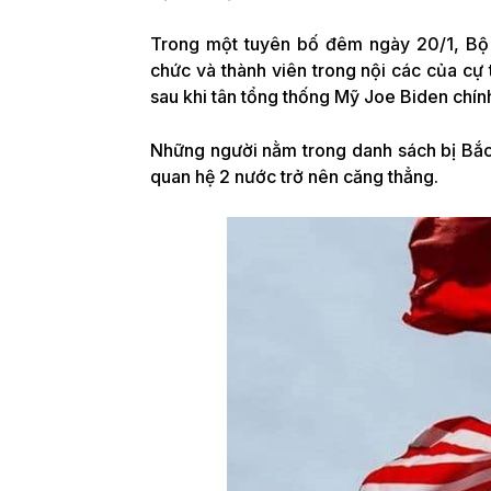
Trong một tuyên bố đêm ngày 20/1, Bộ 
chức và thành viên trong nội các của c
sau khi tân tổng thống Mỹ Joe Biden chín
Những người nằm trong danh sách bị Bắ
quan hệ 2 nước trở nên căng thẳng.