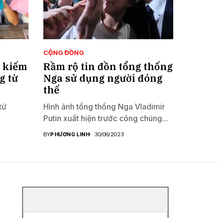
CỘNG ĐỒNG
c kiếm
Rầm rộ tin đồn tổng thống
g từ
Nga sử dụng người đóng
thế
từ
Hình ảnh tổng thống Nga Vladimir
Putin xuất hiện trước công chúng...
BY
PHƯƠNG LINH
30/06/2023