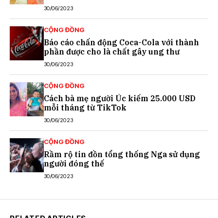
30/06/2023
CỘNG ĐỒNG
Báo cáo chấn động Coca-Cola với thành
phần được cho là chất gây ung thư
30/06/2023
CỘNG ĐỒNG
Cách bà mẹ người Úc kiếm 25.000 USD
mỗi tháng từ TikTok
30/06/2023
CỘNG ĐỒNG
Rầm rộ tin đồn tổng thống Nga sử dụng
người đóng thế
30/06/2023