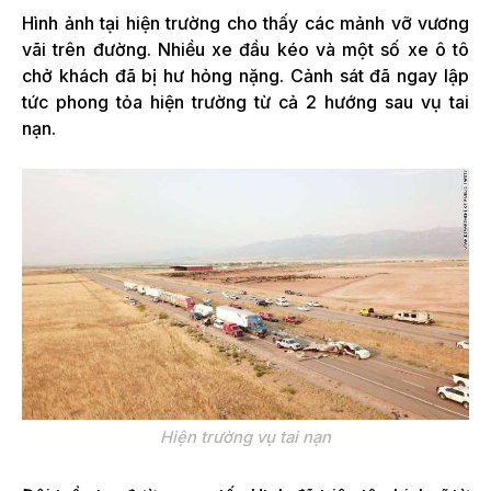
Hình ảnh tại hiện trường cho thấy các mảnh vỡ vương
vãi trên đường. Nhiều xe đầu kéo và một số xe ô tô
chở khách đã bị hư hỏng nặng. Cảnh sát đã ngay lập
tức phong tỏa hiện trường từ cả 2 hướng sau vụ tai
nạn.
Hiện trường vụ tai nạn