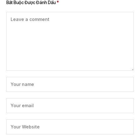
Bắt Buộc Được Đánh Dấu
*