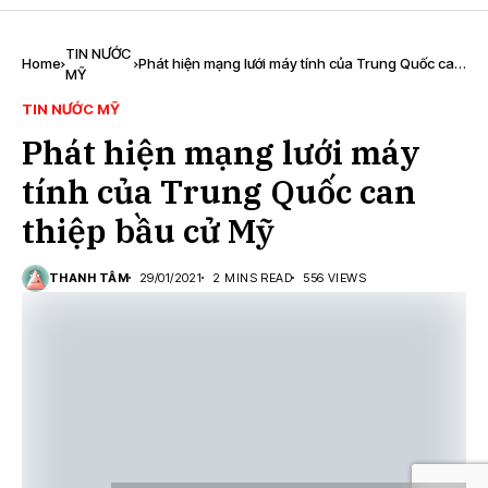
TIN NƯỚC
Home
Phát hiện mạng lưới máy tính của Trung Quốc can
MỸ
thiệp bầu cử Mỹ
TIN NƯỚC MỸ
Phát hiện mạng lưới máy
tính của Trung Quốc can
thiệp bầu cử Mỹ
THANH TÂM
29/01/2021
2 MINS READ
556 VIEWS