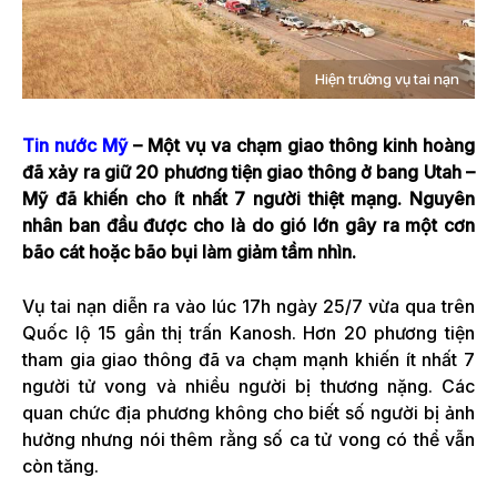
Hiện trường vụ tai nạn
Tin nước Mỹ
– Một vụ va chạm giao thông kinh hoàng
đã xảy ra giữ 20 phương tiện giao thông ở bang Utah –
Mỹ đã khiến cho ít nhất 7 người thiệt mạng. Nguyên
nhân ban đầu được cho là do gió lớn gây ra một cơn
bão cát hoặc bão bụi làm giảm tầm nhìn.
Vụ tai nạn diễn ra vào lúc 17h ngày 25/7 vừa qua trên
Quốc lộ 15 gần thị trấn Kanosh. Hơn 20 phương tiện
tham gia giao thông đã va chạm mạnh khiến ít nhất 7
người tử vong và nhiều người bị thương nặng. Các
quan chức địa phương không cho biết số người bị ảnh
hưởng nhưng nói thêm rằng số ca tử vong có thể vẫn
còn tăng.