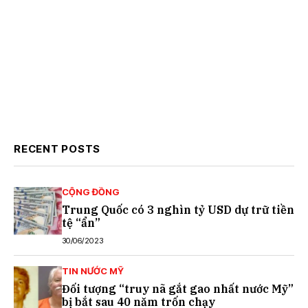
RECENT POSTS
CỘNG ĐỒNG
Trung Quốc có 3 nghìn tỷ USD dự trữ tiền
tệ “ẩn”
30/06/2023
TIN NƯỚC MỸ
Đối tượng “truy nã gắt gao nhất nước Mỹ”
bị bắt sau 40 năm trốn chạy