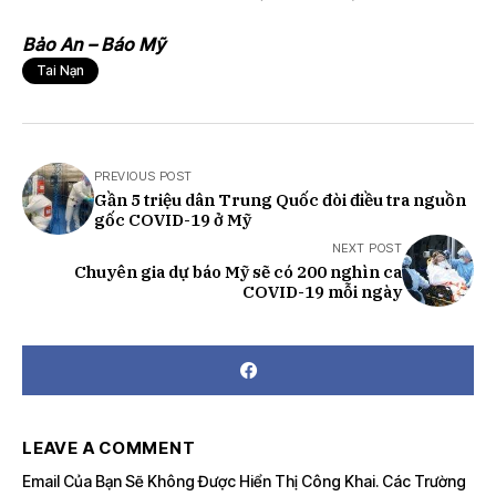
Bảo An – Báo Mỹ
Tai Nạn
PREVIOUS POST
Gần 5 triệu dân Trung Quốc đòi điều tra nguồn
gốc COVID-19 ở Mỹ
NEXT POST
Chuyên gia dự báo Mỹ sẽ có 200 nghìn ca
COVID-19 mỗi ngày
LEAVE A COMMENT
Email Của Bạn Sẽ Không Được Hiển Thị Công Khai.
Các Trường