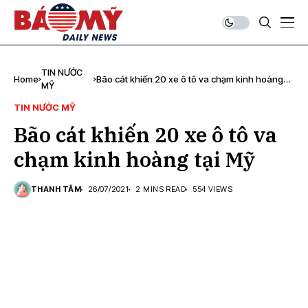
TIN NƯỚC
Home
Bão cát khiến 20 xe ô tô va chạm kinh hoàng
MỸ
tại Mỹ
TIN NƯỚC MỸ
Bão cát khiến 20 xe ô tô va
chạm kinh hoàng tại Mỹ
THANH TÂM
26/07/2021
2 MINS READ
554 VIEWS