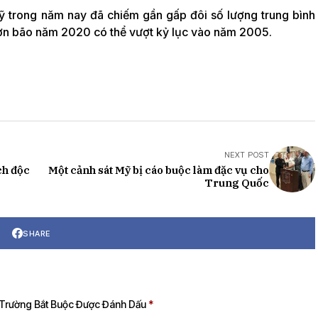
Mỹ trong năm nay đã chiếm gần gấp đôi số lượng trung bình
 cơn bão năm 2020 có thể vượt kỷ lục vào năm 2005.
NEXT POST
ch độc
Một cảnh sát Mỹ bị cáo buộc làm đặc vụ cho
Trung Quốc
SHARE
Trường Bắt Buộc Được Đánh Dấu
*