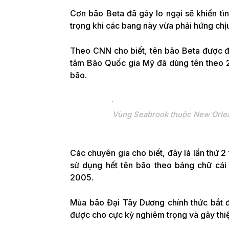
Cơn bão Beta đã gây lo ngại sẽ khiến tì
trọng khi các bang này vừa phải hứng chịu
Theo CNN cho biết, tên bão Beta được đặ
tâm Bão Quốc gia Mỹ đã dùng tên theo 2
bão.
Vùng Seabrook thuộc New Orlean
Các chuyên gia cho biết, đây là lần thứ 
sử dụng hết tên bão theo bảng chữ cái 
2005.
Mùa bão Đại Tây Dương chính thức bắt 
được cho cực kỳ nghiêm trọng và gây thiệt 