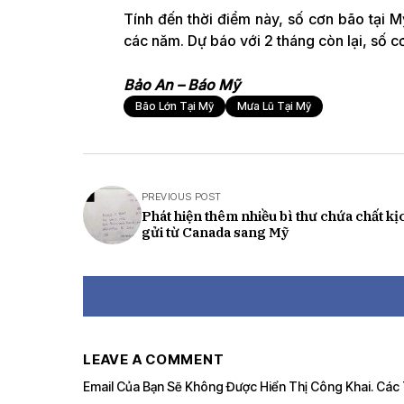
Tính đến thời điểm này, số cơn bão tại 
các năm. Dự báo với 2 tháng còn lại, số
Bảo An – Báo Mỹ
Bão Lớn Tại Mỹ
Mưa Lũ Tại Mỹ
PREVIOUS POST
Phát hiện thêm nhiều bì thư chứa chất kị
gửi từ Canada sang Mỹ
LEAVE A COMMENT
Email Của Bạn Sẽ Không Được Hiển Thị Công Khai.
Các 