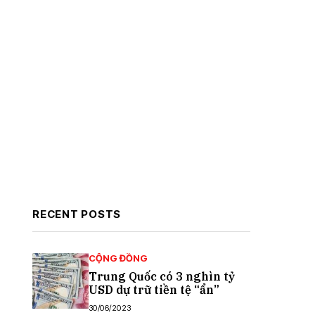
RECENT POSTS
CỘNG ĐỒNG
Trung Quốc có 3 nghìn tỷ
USD dự trữ tiền tệ “ẩn”
30/06/2023