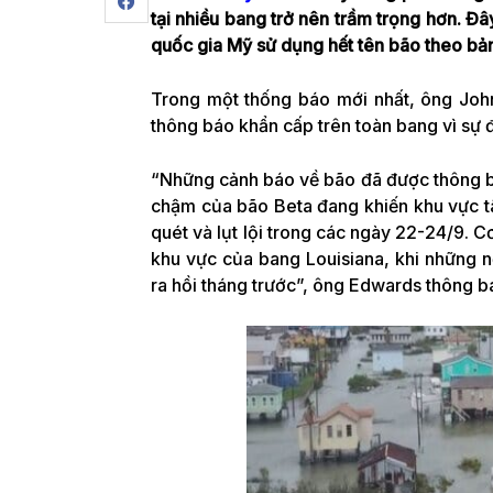
tại nhiều bang trở nên trầm trọng hơn. Đâ
quốc gia Mỹ sử dụng hết tên bão theo bản
Trong một thống báo mới nhất, ông Joh
thông báo khẩn cấp trên toàn bang vì sự 
“Những cảnh báo về bão đã được thông bá
chậm của bão Beta đang khiến khu vực tâ
quét và lụt lội trong các ngày 22-24/9. C
khu vực của bang Louisiana, khi những n
ra hồi tháng trước”, ông Edwards thông b