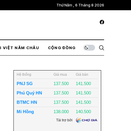
Thứ Năm , 6 Tháng 8 2026
I VIỆT NĂM CHÂU
CỘNG ĐỒNG