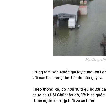
Mỹ đang chịu
Trung tâm Bão Quốc gia Mỹ cũng lên tiế
với các tình trạng thời tiết do bão gây ra.
Theo thống kê, có hơn 10 triệu người d
chức như Hội Chữ thập đỏ, Vệ binh quốc 
di tản người dân kịp thời và an toàn.