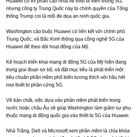
Huawei có thị phần cao nhất về thiết bị viễn thông 5G,
nhưng công ty Trung Quốc này bị chính quyền của Tổng
thống Trump coi là mối đe dọa an ninh quốc gia.
Washington cáo buộc Huawei có liên kết với chính phủ
Trung Quốc, và Bắc Kinh thông qua công nghệ 5G của
Huawei để theo dõi hoạt động của Mỹ.
Kế hoạch triển khai mạng di động 5G của Mỹ hiện đang
trong giai đoạn sơ bộ, và đặt mục tiêu là phát triển một
tiêu chuẩn phần mềm phổ biến tương thích với hầu hết
mọi thiết bị phần cứng 5G.
Về bản chất, việc dựa vào phần mềm phát triển trong
nước hoặc châu Âu sẽ giúp Washington làm giảm sự phụ
thuộc mạng di động quốc gia vào thiết bị 5G của Huawei.
Nhà Trắng, Dell và Microsoft xem phần mềm là chìa khóa