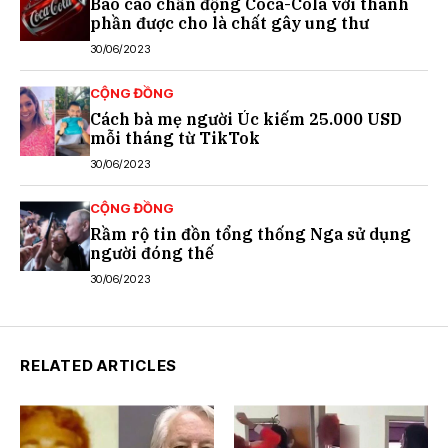
Báo cáo chấn động Coca-Cola với thành
phần được cho là chất gây ung thư
30/06/2023
CỘNG ĐỒNG
Cách bà mẹ người Úc kiếm 25.000 USD
mỗi tháng từ TikTok
30/06/2023
CỘNG ĐỒNG
Rầm rộ tin đồn tổng thống Nga sử dụng
người đóng thế
30/06/2023
RELATED ARTICLES