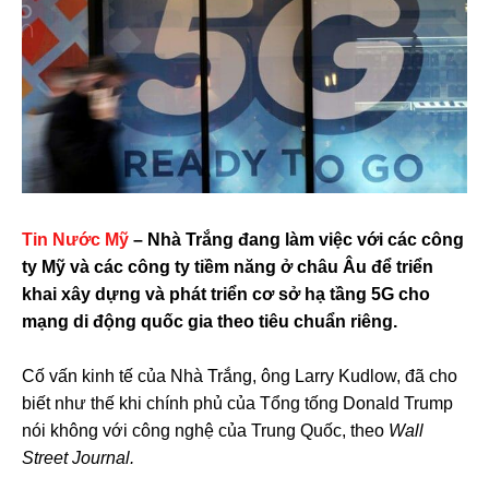
Tin Nước Mỹ
– Nhà Trắng đang làm việc với các công
ty Mỹ và các công ty tiềm năng ở châu Âu để triển
khai xây dựng và phát triển cơ sở hạ tầng 5G cho
mạng di động quốc gia theo tiêu chuẩn riêng.
Cố vấn kinh tế của Nhà Trắng, ông Larry Kudlow, đã cho
biết như thế khi chính phủ của Tổng tống Donald Trump
nói không với công nghệ của Trung Quốc, theo
Wall
Street Journal.