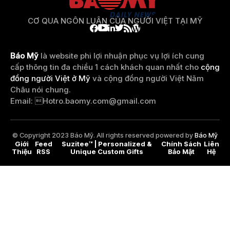
CƠ QUA NGÔN LUẬN CỦA NGƯỜI VIỆT TẠI MỸ
Báo Mỹ
là website phi lợi nhuận phục vụ lợi ích cung
cấp thông tin đa chiều 1 cách khách quan nhất cho
cộng
đồng người Việt ở Mỹ
và cộng đồng người Việt Năm
Châu nói chung.
Email: 
Hotro.baomy.com@gmail.com
© Copyright 2023 Báo Mỹ. All rights reserved powered by
Báo Mỹ
Giới
Feed
Suzitee™ | Personalized &
Chính Sách
Liên
Thiệu
RSS
Unique Custom Gifts
Bảo Mật
Hệ