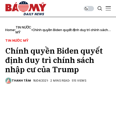
TIN NƯỚC
Home
Chính quyền Biden quyết định duy trì chính sách
MỸ
nhập cư của Trump
TIN NƯỚC MỸ
Chính quyền Biden quyết
định duy trì chính sách
nhập cư của Trump
THANH TÂM
18/04/2021
2 MINS READ
515 VIEWS