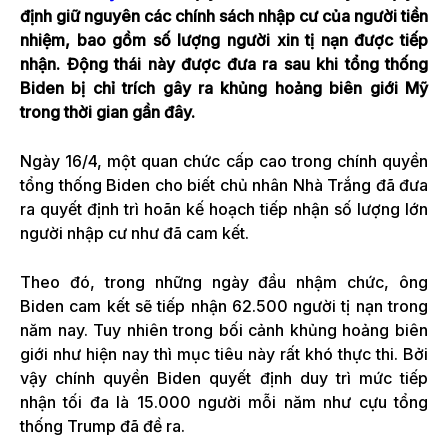
định giữ nguyên các chính sách nhập cư của người tiền
nhiệm, bao gồm số lượng người xin tị nạn được tiếp
nhận. Động thái này được đưa ra sau khi tổng thống
Biden bị chỉ trích gây ra khủng hoảng biên giới Mỹ
trong thời gian gần đây.
Ngày 16/4, một quan chức cấp cao trong chính quyền
tổng thống Biden cho biết chủ nhân Nhà Trắng đã đưa
ra quyết định trì hoãn kế hoạch tiếp nhận số lượng lớn
người nhập cư như đã cam kết.
Theo đó, trong những ngày đầu nhậm chức, ông
Biden cam kết sẽ tiếp nhận 62.500 người tị nạn trong
năm nay. Tuy nhiên trong bối cảnh khủng hoảng biên
giới như hiện nay thì mục tiêu này rất khó thực thi. Bởi
vậy chính quyền Biden quyết định duy trì mức tiếp
nhận tối đa là 15.000 người mỗi năm như cựu tổng
thống Trump đã đề ra.