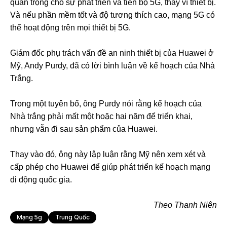
quan trọng cho sự phát triển và tiến bộ 5G, thay vì thiết bị.
Và nếu phần mềm tốt và độ tương thích cao, mạng 5G có
thể hoạt động trên mọi thiết bị 5G.
Giám đốc phụ trách vấn đề an ninh thiết bị của Huawei ở
Mỹ, Andy Purdy, đã có lời bình luận về kế hoạch của Nhà
Trắng.
Trong một tuyên bố, ông Purdy nói rằng kế hoạch của
Nhà trắng phải mất một hoặc hai năm để triển khai,
nhưng vẫn đi sau sản phẩm của Huawei.
Thay vào đó, ông này lập luận rằng Mỹ nên xem xét và
cấp phép cho Huawei để giúp phát triển kế hoạch mạng
di động quốc gia.
Theo Thanh Niên
Mạng 5g
Trung Quốc