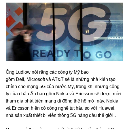
Ông Ludlow nói rằng các công ty Mỹ bao
gồm Dell, Microsoft và AT&T sẽ là những nhà kiến tạo
chính cho mạng 5G của nước Mỹ, trong khi những công
ty của châu Âu bao gồm Nokia và Ericsson sẽ được mời
tham gia phát triển mạng di động thế hệ mới này. Nokia
và Ericsson hiện có công nghệ tụt hậu so với Huawei,
nhà sản xuất thiết bị viễn thông 5G hàng đầu thế giới,.