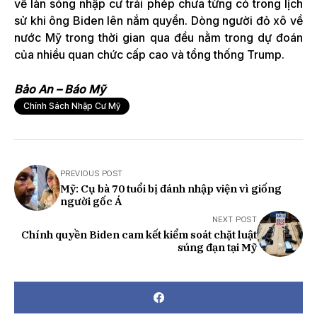
về làn sóng nhập cư trái phép chưa từng có trong lịch
sử khi ông Biden lên nắm quyền. Dòng người đỏ xô về
nước Mỹ trong thời gian qua đều nằm trong dự đoán
của nhiều quan chức cấp cao và tổng thống Trump.
Bảo An – Báo Mỹ
Chính Sách Nhập Cư Mỹ
PREVIOUS POST
Mỹ: Cụ bà 70 tuổi bị đánh nhập viện vì giống
người gốc Á
NEXT POST
Chính quyền Biden cam kết kiểm soát chặt luật
súng đạn tại Mỹ