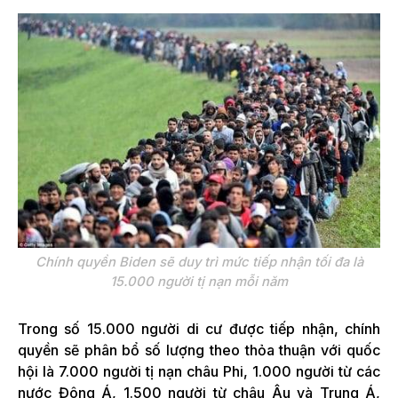
Chính quyền Biden sẽ duy trì mức tiếp nhận tối đa là
15.000 người tị nạn mỗi năm
Trong số 15.000 người di cư được tiếp nhận, chính
quyền sẽ phân bổ số lượng theo thỏa thuận với quốc
hội là 7.000 người tị nạn châu Phi, 1.000 người từ các
nước Đông Á, 1.500 người từ châu Âu và Trung Á,