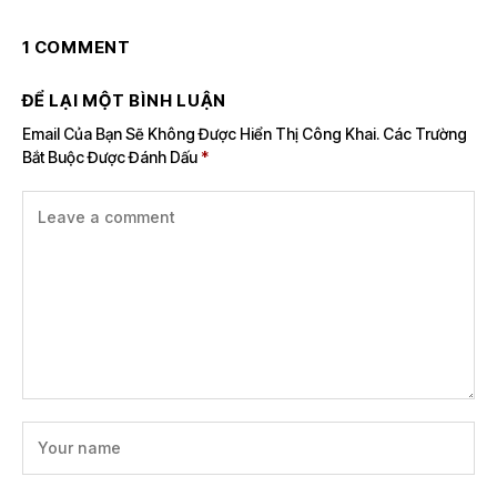
1 COMMENT
ĐỂ LẠI MỘT BÌNH LUẬN
Email Của Bạn Sẽ Không Được Hiển Thị Công Khai.
Các Trường
Bắt Buộc Được Đánh Dấu
*