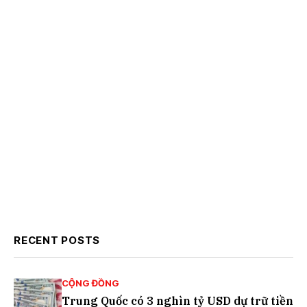
RECENT POSTS
CỘNG ĐỒNG
Trung Quốc có 3 nghìn tỷ USD dự trữ tiền