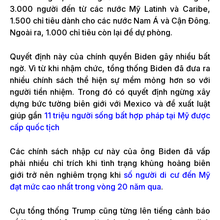
3.000 người đến từ các nước Mỹ Latinh và Caribe,
1.500 chỉ tiêu dành cho các nước Nam Á và Cận Đông.
Ngoài ra, 1.000 chỉ tiêu còn lại để dự phòng.
Quyết định này của chính quyền Biden gây nhiều bất
ngờ. Vì từ khi nhậm chức, tổng thống Biden đã đưa ra
nhiều chính sách thể hiện sự mềm mỏng hơn so với
người tiền nhiệm. Trong đó có quyết định ngừng xây
dựng bức tường biên giới với Mexico và đề xuất luật
giúp gần
11 triệu người sống bất hợp pháp tại Mỹ được
cấp quốc tịch
Các chính sách nhập cư này của ông Biden đã vấp
phải nhiều chỉ trích khi tình trạng khủng hoảng biên
giới trở nên nghiêm trọng khi
số người di cư đến Mỹ
đạt mức cao nhất trong vòng 20 năm qua
.
Cựu tổng thống Trump cũng từng lên tiếng cảnh báo