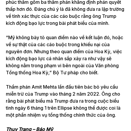
phúc thẩm gồm ba thẩm phán khẳng định phán quyết
thấp hơn đó. Đáng chú ý là đã không đưa ra lập trường
về tính xác thực của các cáo buộc rằng ông Trump
kích động bạo lực trong bài phát biểu của mình.
“Mỹ không bày tỏ quan điểm nào về kết luận đó, hoặc
về sự thật của các cáo buộc trong khiếu nại của
nguyên đơn. Nhưng theo quan điểm của Hoa Kỳ, việc
kích động bạo lực cá nhân sắp xảy ra như vậy sẽ
không nằm trong phạm vi bên ngoài của Văn phòng
Tổng thống Hoa Kỳ,” Bộ Tư pháp cho biết.
Thẩm phán Amit Mehta lần đầu tiên bác bỏ yêu cầu
miễn trừ của Trump vào tháng 2 năm 2022. Ông cho
rằng bài phát biểu mà Trump đưa ra trong cuộc biểu
tình ngày 6 tháng 1 trên Ellipse không thể được coi là
một phần nhiệm vụ tổng thống chính thức của ông.
Thụy Trang – Báo Mỹ