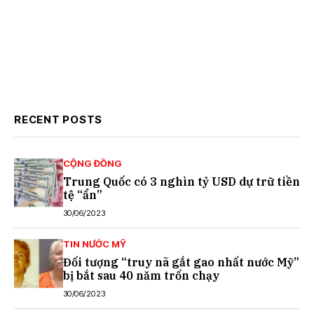
RECENT POSTS
CỘNG ĐỒNG
Trung Quốc có 3 nghìn tỷ USD dự trữ tiền
tệ “ẩn”
30/06/2023
TIN NƯỚC MỸ
Đối tượng “truy nã gắt gao nhất nước Mỹ”
bị bắt sau 40 năm trốn chạy
30/06/2023