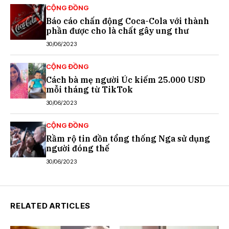
CỘNG ĐỒNG
Báo cáo chấn động Coca-Cola với thành
phần được cho là chất gây ung thư
30/06/2023
CỘNG ĐỒNG
Cách bà mẹ người Úc kiếm 25.000 USD
mỗi tháng từ TikTok
30/06/2023
CỘNG ĐỒNG
Rầm rộ tin đồn tổng thống Nga sử dụng
người đóng thế
30/06/2023
RELATED ARTICLES