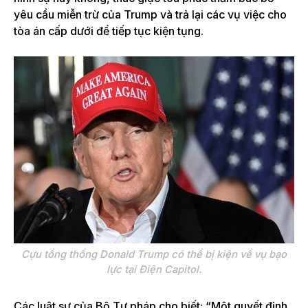
yêu cầu miễn trừ của Trump và trả lại các vụ việc cho
tòa án cấp dưới để tiếp tục kiện tụng.
Cựu tổng thống Donald Trump có thể bị kiện về vụ bạo
lực tại Điện Capitol.
Các luật sư của Bộ Tư pháp cho biết: “Một quyết định