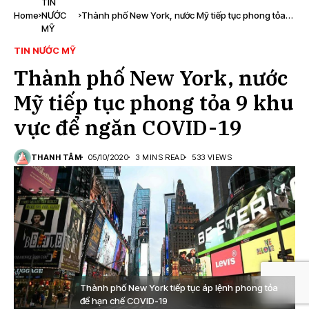
TIN
Home
NƯỚC
Thành phố New York, nước Mỹ tiếp tục phong tỏa 9
MỸ
khu vực để ngăn COVID-19
TIN NƯỚC MỸ
Thành phố New York, nước
Mỹ tiếp tục phong tỏa 9 khu
vực để ngăn COVID-19
THANH TÂM
05/10/2020
3 MINS READ
533 VIEWS
Thành phố New York tiếp tục áp lệnh phong tỏa
để hạn chế COVID-19