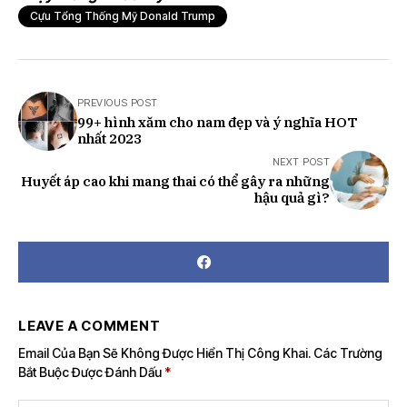
Cựu Tổng Thống Mỹ Donald Trump
PREVIOUS POST
99+ hình xăm cho nam đẹp và ý nghĩa HOT
nhất 2023
NEXT POST
Huyết áp cao khi mang thai có thể gây ra những
hậu quả gì?
LEAVE A COMMENT
Email Của Bạn Sẽ Không Được Hiển Thị Công Khai.
Các Trường
Bắt Buộc Được Đánh Dấu
*