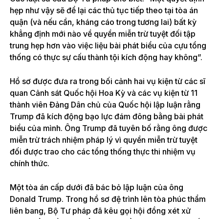
hẹp như vậy sẽ để lại các thủ tục tiếp theo tại tòa án
quận (và nếu cần, kháng cáo trong tương lai) bất kỳ
khẳng định mới nào về quyền miễn trừ tuyệt đối tập
trung hẹp hơn vào việc liệu bài phát biểu của cựu tổng
thống có thực sự cấu thành tội kích động hay không”.
Hồ sơ được đưa ra trong bối cảnh hai vụ kiện từ các sĩ
quan Cảnh sát Quốc hội Hoa Kỳ và các vụ kiện từ 11
thành viên Đảng Dân chủ của Quốc hội lập luận rằng
Trump đã kích động bạo lực đám đông bằng bài phát
biểu của mình. Ông Trump đã tuyên bố rằng ông được
miễn trừ trách nhiệm pháp lý vì quyền miễn trừ tuyệt
đối được trao cho các tổng thống thực thi nhiệm vụ
chính thức.
Một tòa án cấp dưới đã bác bỏ lập luận của ông
Donald Trump. Trong hồ sơ đệ trình lên tòa phúc thẩm
liên bang, Bộ Tư pháp đã kêu gọi hội đồng xét xử