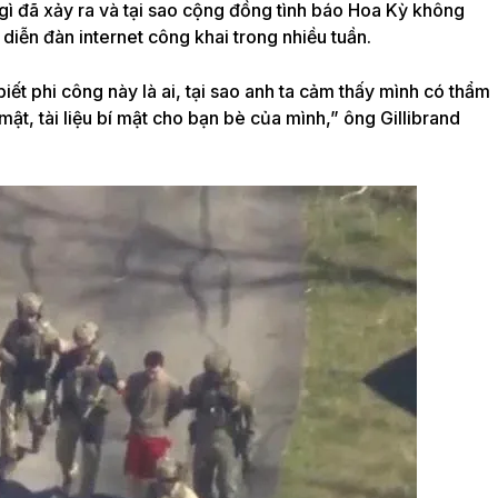
gì đã xảy ra và tại sao cộng đồng tình báo Hoa Kỳ không
 diễn đàn internet công khai trong nhiều tuần.
biết phi công này là ai, tại sao anh ta cảm thấy mình có thẩm
 mật, tài liệu bí mật cho bạn bè của mình,” ông Gillibrand