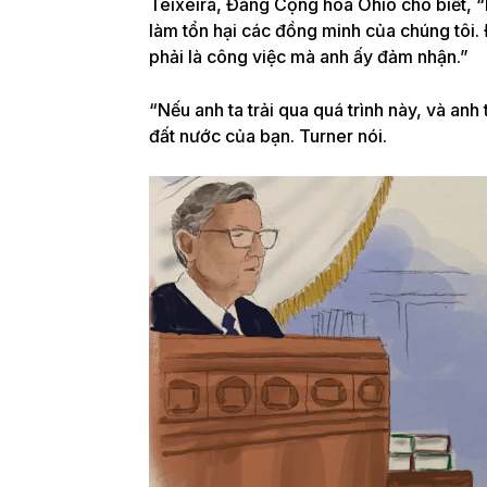
Teixeira, Đảng Cộng hòa Ohio cho biết, “
làm tổn hại các đồng minh của chúng tôi. 
phải là công việc mà anh ấy đảm nhận.”
“Nếu anh ta trải qua quá trình này, và anh t
đất nước của bạn. Turner nói.