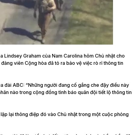
ina Lindsey Graham của Nam Carolina hôm Chủ nhật cho
 đảng viên Cộng hòa đã tỏ ra bảo vệ việc rò rỉ thông tin
ủa đài ABC: “Những người đang cố gắng che đậy điều này
ân nào trong cộng đồng tình báo quân đội tiết lộ thông tin
 lặp lại thông điệp đó vào Chủ nhật trong một cuộc phỏng