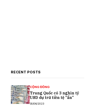
RECENT POSTS
CỘNG ĐỒNG
Trung Quốc có 3 nghìn tỷ
USD dự trữ tiền tệ “ẩn”
30/06/2023