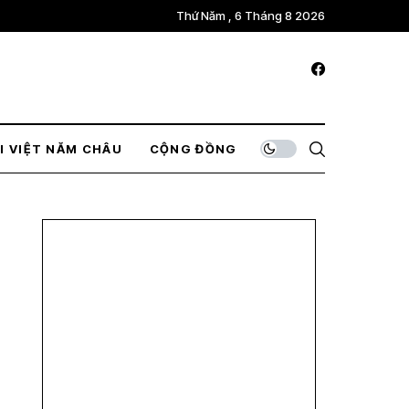
Thứ Năm , 6 Tháng 8 2026
I VIỆT NĂM CHÂU
CỘNG ĐỒNG