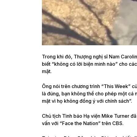
Trong khi đó, Thượng nghị sĩ Nam Carol
biết “không có lời biện minh nào” cho các
mật.
Ông nói trên chương trình “This Week” c
là đúng, bạn không thể cho phép một cá nh
mật vì họ không đồng ý với chính sách”.
Chủ tịch Tình báo Hạ viện Mike Turner đã
vấn với “Face the Nation” trên CBS.