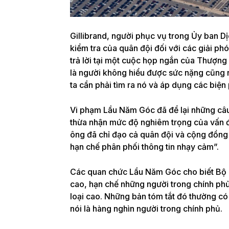
Gillibrand, người phục vụ trong Ủy ban Dịc
kiểm tra của quân đội đối với các giải p
trả lời tại một cuộc họp ngắn của Thượng 
là người không hiểu được sức nặng cũng n
ta cần phải tìm ra nó và áp dụng các biện
Vi phạm Lầu Năm Góc đã để lại những câu 
thừa nhận mức độ nghiêm trọng của vấn đ
ông đã chỉ đạo cả quân đội và cộng đồng
hạn chế phân phối thông tin nhạy cảm”.
Các quan chức Lầu Năm Góc cho biết
Bộ 
cao, hạn chế những người trong chính ph
loại cao. Những bản tóm tắt đó thường c
nói là hàng nghìn người trong chính phủ.