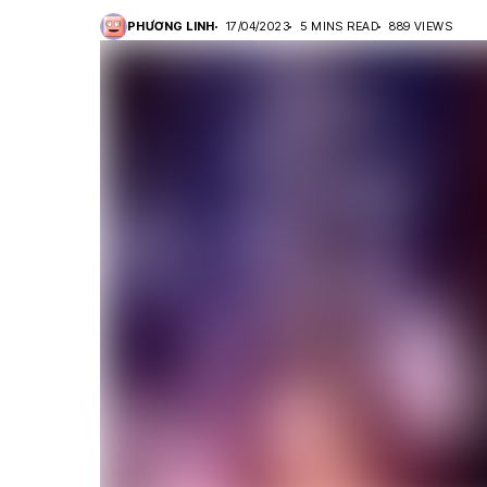
PHƯƠNG LINH
17/04/2023
5 MINS READ
889 VIEWS