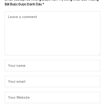
Bắt Buộc Được Đánh Dấu
*