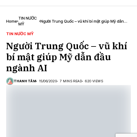
TIN NƯỚC
Home
Người Trung Quốc – vũ khí bí mật giúp Mỹ dẫn
MỸ
đầu ngành AI
TIN NƯỚC MỸ
Người Trung Quốc – vũ khí
bí mật giúp Mỹ dẫn đầu
ngành AI
THANH TÂM
15/06/2020
7 MINS READ
620 VIEWS