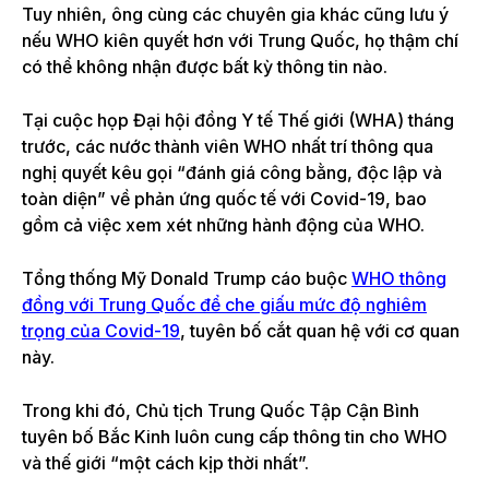
Tuy nhiên, ông cùng các chuyên gia khác cũng lưu ý
nếu WHO kiên quyết hơn với Trung Quốc, họ thậm chí
có thể không nhận được bất kỳ thông tin nào.
Tại cuộc họp Đại hội đồng Y tế Thế giới (WHA) tháng
trước, các nước thành viên WHO nhất trí thông qua
nghị quyết kêu gọi “đánh giá công bằng, độc lập và
toàn diện” về phản ứng quốc tế với Covid-19, bao
gồm cả việc xem xét những hành động của WHO.
Tổng thống Mỹ Donald Trump cáo buộc
WHO thông
đồng với Trung Quốc để che giấu mức độ nghiêm
trọng của Covid-19
, tuyên bố cắt quan hệ với cơ quan
này.
Trong khi đó, Chủ tịch Trung Quốc Tập Cận Bình
tuyên bố Bắc Kinh luôn cung cấp thông tin cho WHO
và thế giới “một cách kịp thời nhất”.