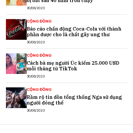
bị bắt sau 40 năm trốn chạy
30/06/2023
CỘNG ĐỒNG
Báo cáo chấn động Coca-Cola với thành
phần được cho là chất gây ung thư
30/06/2023
CỘNG ĐỒNG
Cách bà mẹ người Úc kiếm 25.000 USD
mỗi tháng từ TikTok
30/06/2023
CỘNG ĐỒNG
Rầm rộ tin đồn tổng thống Nga sử dụng
người đóng thế
30/06/2023