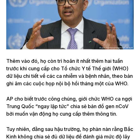
Thêm vào đó, họ còn trì hoãn ít nhất thêm hai tuần
trước khi cung cấp cho Tổ chức Y tế Thế giới (WHO)
dữ liệu chi tiết về các ca nhiễm và bệnh nhân, theo bản
ghi âm các cuộc họp nội bộ hồi tháng một của WHO.
AP cho biết trước công chúng, giới chức WHO ca ngợi
Trung Quốc “ngay lập tức” chia sẻ bản đồ gen nCoV
bởi muốn vận động họ cung cấp thêm thông tin.
Tuy nhiên, đằng sau hậu trường, họ phàn nàn rằng Bắc
Kinh không chia sẻ đủ dữ liệu để đánh giá mức độ lây