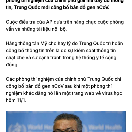
phòng thí nghiệm của chính phủ giải mã đầy đủ thông
tin, Trung Quốc mới công bố bản đồ gen nCoV.
Cuộc điều tra của AP dựa trên hàng chục cuộc phỏng
vấn và những tài liệu nội bộ.
Hãng thông tấn Mỹ cho hay lý do Trung Quốc trì hoãn
công bố thông tin trên là do sự kiểm soát thông tin
chặt chẽ và sự cạnh tranh trong hệ thống y tế cộng
đồng.
Các phòng thí nghiệm của chính phủ Trung Quốc chỉ
công bố bản đồ gen nCoV sau khi một phòng thí
nghiệm khác đăng nó lên một trang web về virus học
hôm 11/1.