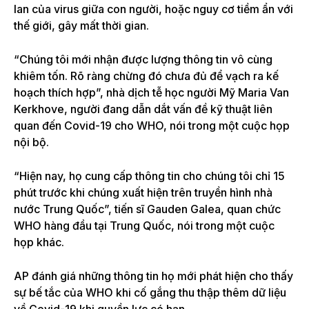
lan của virus giữa con người, hoặc nguy cơ tiềm ẩn với
thế giới, gây mất thời gian.
“Chúng tôi mới nhận được lượng thông tin vô cùng
khiêm tốn. Rõ ràng chừng đó chưa đủ để vạch ra kế
hoạch thích hợp”, nhà dịch tễ học người Mỹ Maria Van
Kerkhove, người đang dẫn dắt vấn đề kỹ thuật liên
quan đến Covid-19 cho WHO, nói trong một cuộc họp
nội bộ.
“Hiện nay, họ cung cấp thông tin cho chúng tôi chỉ 15
phút trước khi chúng xuất hiện trên truyền hình nhà
nước Trung Quốc”, tiến sĩ Gauden Galea, quan chức
WHO hàng đầu tại Trung Quốc, nói trong một cuộc
họp khác.
AP đánh giá những thông tin họ mới phát hiện cho thấy
sự bế tắc của WHO khi cố gắng thu thập thêm dữ liệu