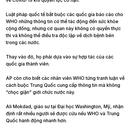
về Covid-19 khi quyền lực có hạn.
Luật pháp quốc tế bắt buộc các quốc gia báo cáo cho
WHO những thông tin có thể tác động đến sức khỏe
cộng đồng, nhưng cơ quan này không có quyền thực
thi và không thể điều tra độc lập về dịch bệnh bên
trong các nước.
Thay vào đó, họ phải dựa vào sự hợp tác của các
quốc gia thành viên.
AP còn cho biết các nhân viên WHO từng tranh luận về
cách buộc Trung Quốc cung cấp thông tin mà không
“chọc giận” giới chức nước này.
Ali Mokdad, giáo sư tại Đại học Washington, Mỹ, nhận
định rất nhiều người sẽ được cứu nếu WHO và Trung
Quốc hành động nhanh hơn.