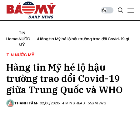
TIN
Home
NƯỚC
Hãng tin Mỹ hé lộ hậu trường trao đổi Covid-19 giữa
MỸ
Trung Quốc và WHO
TIN NƯỚC MỸ
Hãng tin Mỹ hé lộ hậu
trường trao đổi Covid-19
giữa Trung Quốc và WHO
THANH TÂM
02/06/2020
4 MINS READ
558 VIEWS