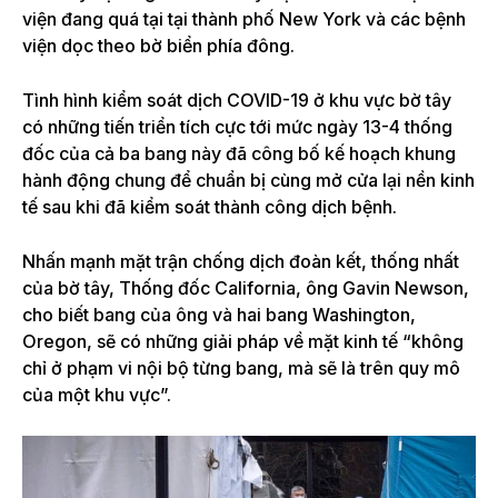
viện đang quá tại tại thành phố New York và các bệnh
viện dọc theo bờ biển phía đông.
Tình hình kiểm soát dịch COVID-19 ở khu vực bờ tây
có những tiến triển tích cực tới mức ngày 13-4 thống
đốc của cả ba bang này đã công bố kế hoạch khung
hành động chung để chuẩn bị cùng mở cửa lại nền kinh
tế sau khi đã kiểm soát thành công dịch bệnh.
Nhấn mạnh mặt trận chống dịch đoàn kết, thống nhất
của bờ tây, Thống đốc California, ông Gavin Newson,
cho biết bang của ông và hai bang Washington,
Oregon, sẽ có những giải pháp về mặt kinh tế “không
chỉ ở phạm vi nội bộ từng bang, mà sẽ là trên quy mô
của một khu vực”.