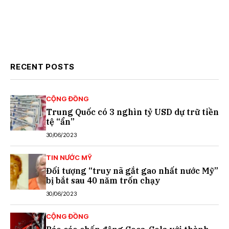
RECENT POSTS
CỘNG ĐỒNG
Trung Quốc có 3 nghìn tỷ USD dự trữ tiền
tệ “ẩn”
30/06/2023
TIN NƯỚC MỸ
Đối tượng “truy nã gắt gao nhất nước Mỹ”
bị bắt sau 40 năm trốn chạy
30/06/2023
CỘNG ĐỒNG