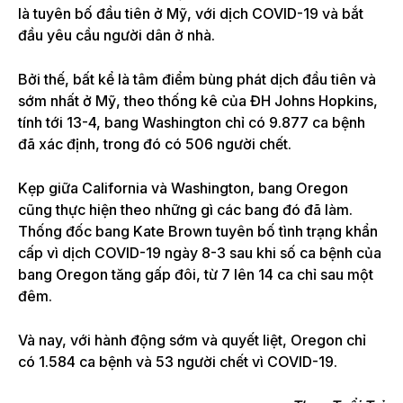
là tuyên bố đầu tiên ở Mỹ, với dịch COVID-19 và bắt
đầu yêu cầu người dân ở nhà.
Bởi thế, bất kể là tâm điểm bùng phát dịch đầu tiên và
sớm nhất ở Mỹ, theo thống kê của ĐH Johns Hopkins,
tính tới 13-4, bang Washington chỉ có 9.877 ca bệnh
đã xác định, trong đó có 506 người chết.
Kẹp giữa California và Washington, bang Oregon
cũng thực hiện theo những gì các bang đó đã làm.
Thống đốc bang Kate Brown tuyên bố tình trạng khẩn
cấp vì dịch COVID-19 ngày 8-3 sau khi số ca bệnh của
bang Oregon tăng gấp đôi, từ 7 lên 14 ca chỉ sau một
đêm.
Và nay, với hành động sớm và quyết liệt, Oregon chỉ
có 1.584 ca bệnh và 53 người chết vì COVID-19.