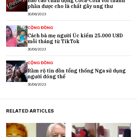
Báo cáo chấn động Coca-Cola với thành
phần được cho là chất gây ung thư
30/06/2023
CỘNG ĐỒNG
Cách bà mẹ người Úc kiếm 25.000 USD
mỗi tháng từ TikTok
30/06/2023
CỘNG ĐỒNG
Rầm rộ tin đồn tổng thống Nga sử dụng
người đóng thế
30/06/2023
RELATED ARTICLES