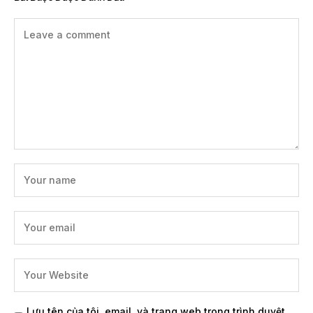
Lưu tên của tôi, email, và trang web trong trình duyệt