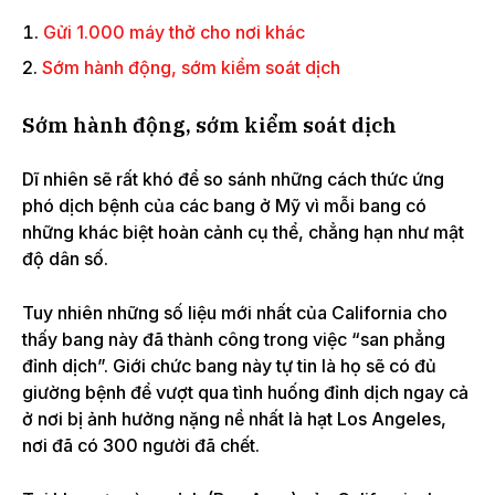
Gửi 1.000 máy thở cho nơi khác
Sớm hành động, sớm kiểm soát dịch
Sớm hành động, sớm kiểm soát dịch
Dĩ nhiên sẽ rất khó để so sánh những cách thức ứng
phó dịch bệnh của các bang ở Mỹ vì mỗi bang có
những khác biệt hoàn cảnh cụ thể, chẳng hạn như mật
độ dân số.
Tuy nhiên những số liệu mới nhất của California cho
thấy bang này đã thành công trong việc “san phẳng
đỉnh dịch”. Giới chức bang này tự tin là họ sẽ có đủ
giường bệnh để vượt qua tình huống đỉnh dịch ngay cả
ở nơi bị ảnh hưởng nặng nề nhất là hạt Los Angeles,
nơi đã có 300 người đã chết.