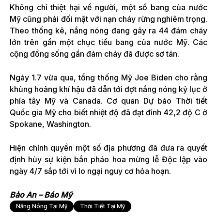
Không chỉ thiệt hại về người, một số bang của nước
Mỹ cũng phải đối mặt với nạn cháy rừng nghiêm trọng.
Theo thống kê, nắng nóng đang gây ra 44 đám cháy
lớn trên gần một chục tiểu bang của nước Mỹ. Các
cộng đồng sống gần đám cháy đã được sơ tán.
Ngày 1.7 vừa qua, tổng thống Mỹ Joe Biden cho rằng
khủng hoảng khí hậu đã dẫn tới đợt nắng nóng kỷ lục ở
phía tây Mỹ và Canada. Cơ quan Dự báo Thời tiết
Quốc gia Mỹ cho biết nhiệt độ đã đạt đỉnh 42,2 độ C ở
Spokane, Washington.
Hiện chính quyền một số địa phương đã đưa ra quyết
định hủy sự kiện bắn pháo hoa mừng lễ Độc lập vào
ngày 4/7 sắp tới vì lo ngại nguy cơ hỏa hoạn.
Bảo An – Báo Mỹ
Nắng Nóng Tại Mỹ
Thời Tiết Tại Mỹ