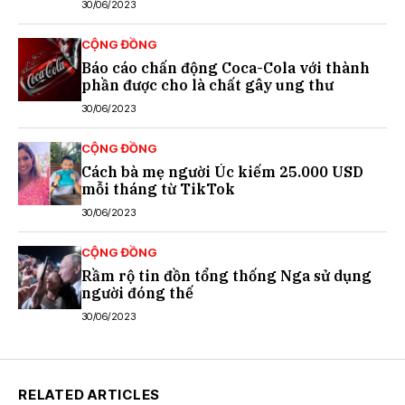
30/06/2023
CỘNG ĐỒNG
Báo cáo chấn động Coca-Cola với thành
phần được cho là chất gây ung thư
30/06/2023
CỘNG ĐỒNG
Cách bà mẹ người Úc kiếm 25.000 USD
mỗi tháng từ TikTok
30/06/2023
CỘNG ĐỒNG
Rầm rộ tin đồn tổng thống Nga sử dụng
người đóng thế
30/06/2023
RELATED ARTICLES