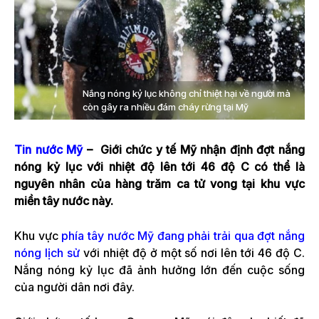
Nắng nóng kỷ lục không chỉ thiệt hại về người mà
còn gây ra nhiều đám cháy rừng tại Mỹ
Tin nước Mỹ
– Giới chức y tế Mỹ nhận định đợt nắng
nóng kỷ lục với nhiệt độ lên tới 46 độ C có thể là
nguyên nhân của hàng trăm ca tử vong tại khu vực
miền tây nước này.
Khu vực
phía tây nước Mỹ đang phải trải qua đợt nắng
nóng lịch sử
với nhiệt độ ở một số nơi lên tới 46 độ C.
Nắng nóng kỷ lục đã ảnh hưởng lớn đến cuộc sống
của người dân nơi đây.