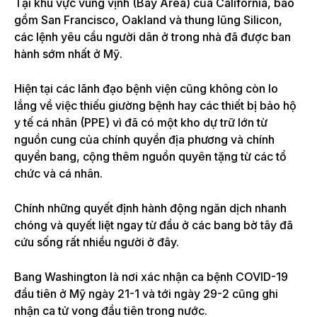
Tại khu vực vùng vịnh (Bay Area) của California, bao
gồm San Francisco, Oakland và thung lũng Silicon,
các lệnh yêu cầu người dân ở trong nhà đã được ban
hành sớm nhất ở Mỹ.
Hiện tại các lãnh đạo bệnh viện cũng không còn lo
lắng về việc thiếu giường bệnh hay các thiết bị bảo hộ
y tế cá nhân (PPE) vì đã có một kho dự trữ lớn từ
nguồn cung của chính quyền địa phương và chính
quyền bang, cộng thêm nguồn quyên tặng từ các tổ
chức và cá nhân.
Chính những quyết định hành động ngăn dịch nhanh
chóng và quyết liệt ngay từ đầu ở các bang bờ tây đã
cứu sống rất nhiều người ở đây.
Bang Washington là nơi xác nhận ca bệnh COVID-19
đầu tiên ở Mỹ ngày 21-1 và tới ngày 29-2 cũng ghi
nhận ca tử vong đầu tiên trong nước.