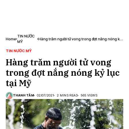
TIN NƯỚC
Home
Hàng trăm người tử vong trong đợt nắng nóng kỷ
MỸ
lục tại Mỹ
TIN NƯỚC MỸ
Hàng trăm người tử vong
trong đợt nắng nóng kỷ lục
tại Mỹ
THANH TÂM
02/07/2021
2 MINS READ
565 VIEWS