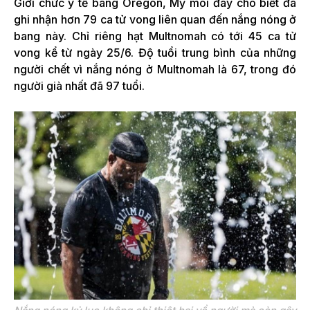
Giới chức y tế bang Oregon, Mỹ mói đây cho biết đã
ghi nhận hơn 79 ca tử vong liên quan đến nắng nóng ở
bang này. Chỉ riêng hạt Multnomah có tới 45 ca tử
vong kể từ ngày 25/6. Độ tuổi trung bình của những
người chết vì nắng nóng ở Multnomah là 67, trong đó
người già nhất đã 97 tuổi.