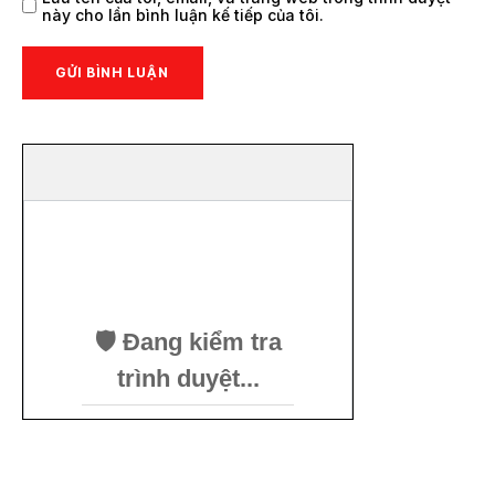
này cho lần bình luận kế tiếp của tôi.