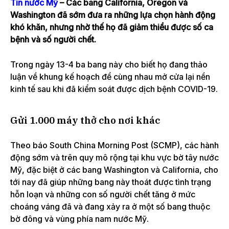
Tin nước Mỹ
– Các bang California, Oregon và
Washington đã sớm đưa ra những lựa chọn hành động
khó khăn, nhưng nhờ thế họ đã giảm thiểu được số ca
bệnh và số người chết.
Trong ngày 13-4 ba bang này cho biết họ đang thảo
luận về khung kế hoạch để cùng nhau mở cửa lại nền
kinh tế sau khi đã kiểm soát được dịch bệnh COVID-19.
Gửi 1.000 máy thở cho nơi khác
Theo báo South China Morning Post (SCMP), các hành
động sớm và trên quy mô rộng tại khu vực bờ tây nước
Mỹ, đặc biệt ở các bang Washington và California, cho
tới nay đã giúp những bang này thoát được tình trạng
hỗn loạn và những con số người chết tăng ở mức
choáng váng đã và đang xảy ra ở một số bang thuộc
bờ đông và vùng phía nam nước Mỹ.