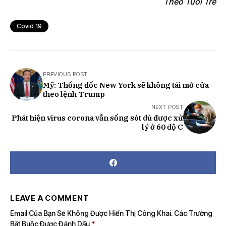
Theo Tuổi Trẻ
Covid 19
PREVIOUS POST
Mỹ: Thống đốc New York sẽ không tái mở cửa
theo lệnh Trump
NEXT POST
Phát hiện virus corona vẫn sống sót dù được xử
lý ở 60 độ C
LEAVE A COMMENT
Email Của Bạn Sẽ Không Được Hiển Thị Công Khai.
Các Trường
Bắt Buộc Được Đánh Dấu
*