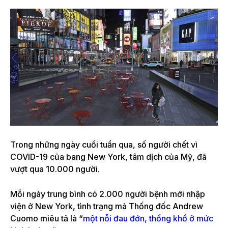
Trong những ngày cuối tuần qua, số người chết vì
COVID-19 của bang New York, tâm dịch của Mỹ, đã
vượt qua 10.000 người.
Mỗi ngày trung bình có 2.000 người bệnh mới nhập
viện ở New York, tình trạng mà Thống đốc Andrew
Cuomo miêu tả là “
một nỗi đau đớn, thống khổ ở mức