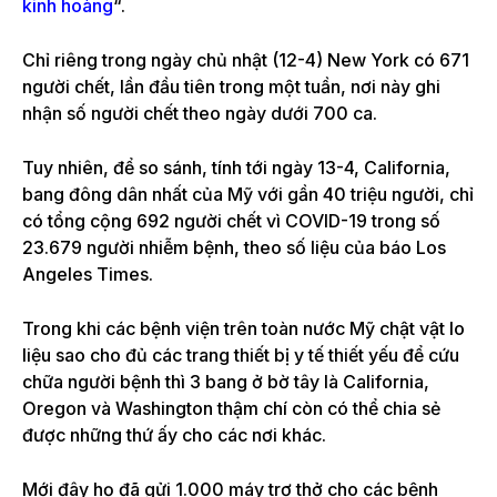
kinh hoàng
“.
Chỉ riêng trong ngày chủ nhật (12-4) New York có 671
người chết, lần đầu tiên trong một tuần, nơi này ghi
nhận số người chết theo ngày dưới 700 ca.
Tuy nhiên, để so sánh, tính tới ngày 13-4, California,
bang đông dân nhất của Mỹ với gần 40 triệu người, chỉ
có tổng cộng 692 người chết vì COVID-19 trong số
23.679 người nhiễm bệnh, theo số liệu của báo Los
Angeles Times.
Trong khi các bệnh viện trên toàn nước Mỹ chật vật lo
liệu sao cho đủ các trang thiết bị y tế thiết yếu để cứu
chữa người bệnh thì 3 bang ở bờ tây là California,
Oregon và Washington thậm chí còn có thể chia sẻ
được những thứ ấy cho các nơi khác.
Mới đây họ đã gửi 1.000 máy trợ thở cho các bệnh