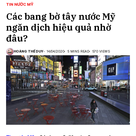
TIN NƯỚC MỸ
Các bang bờ tây nước Mỹ
ngăn dịch hiệu quả nhờ
đâu?
HOÀNG THẾ DUY
14/04/2020
5 MINS READ
570 VIEWS