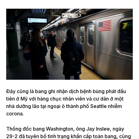
Đây cũng là bang ghi nhận dịch bệnh bùng phát đầu
tiên ở Mỹ với hàng chục nhân viên và cư dân ở một
nhà dưỡng lão tại ngoại ô thành phố Seattle nhiễm
corona.
Thống đốc bang Washington, ông Jay Inslee, ngày
29-2 đã tuyên bố tình trạng khẩn cấp toàn bang, cũng