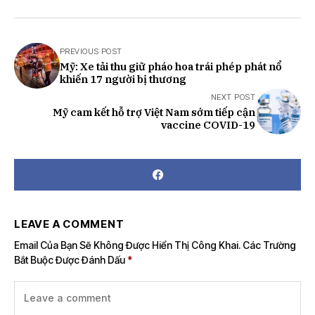
PREVIOUS POST
Mỹ: Xe tải thu giữ pháo hoa trái phép phát nổ
khiến 17 người bị thương
NEXT POST
Mỹ cam kết hỗ trợ Việt Nam sớm tiếp cận
vaccine COVID-19
LEAVE A COMMENT
Email Của Bạn Sẽ Không Được Hiển Thị Công Khai.
Các Trường
Bắt Buộc Được Đánh Dấu
*