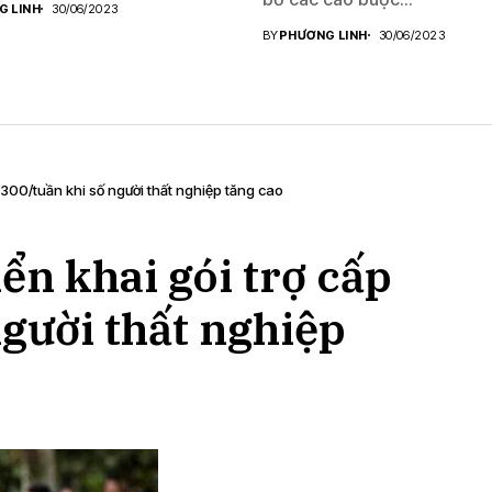
G LINH
30/06/2023
BY
PHƯƠNG LINH
30/06/2023
 $300/tuần khi số người thất nghiệp tăng cao
iển khai gói trợ cấp
gười thất nghiệp