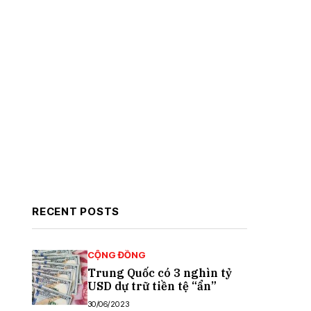
RECENT POSTS
CỘNG ĐỒNG
Trung Quốc có 3 nghìn tỷ
USD dự trữ tiền tệ “ẩn”
30/06/2023