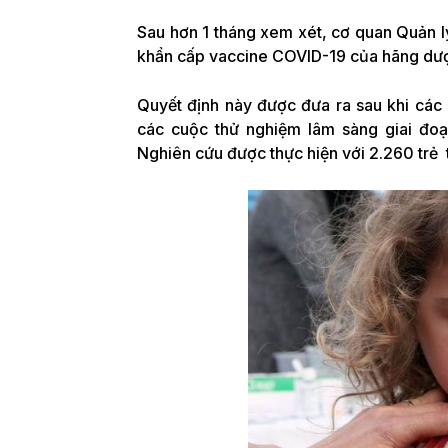
Sau hơn 1 tháng xem xét, cơ quan Quản
khẩn cấp vaccine COVID-19 của hãng dượ
Quyết định này được đưa ra sau khi các 
các cuộc thử nghiệm lâm sàng giai đoạ
Nghiên cứu được thực hiện với 2.260 trẻ t