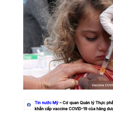
Vaccine COVID
Tin nước Mỹ
– Cơ quan Quản lý Thực ph
khẩn cấp vaccine COVID-19 của hãng dược