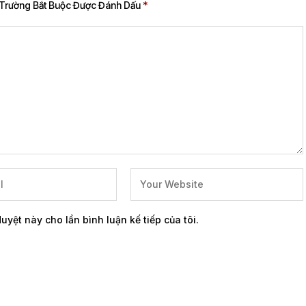
Trường Bắt Buộc Được Đánh Dấu
*
duyệt này cho lần bình luận kế tiếp của tôi.