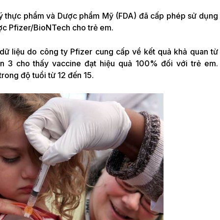
 lý thực phẩm và Dược phẩm Mỹ (FDA) đã cấp phép sử dụng
c Pfizer/BioNTech cho trẻ em.
dữ liệu do công ty Pfizer cung cấp về kết quả khả quan từ
n 3 cho thấy vaccine đạt hiệu quả 100% đối với trẻ em.
rong độ tuổi từ 12 đến 15.