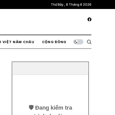
Thứ Bảy , 8 Tháng 8 2026
I VIỆT NĂM CHÂU
CỘNG ĐỒNG