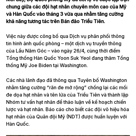
chung giữa các đội hạt nhân chuyên môn cao của Mỹ
và Hàn Quốc vào tháng 3 vừa qua nhằm tăng cường
khả năng tương tác trên Bán đảo Triều Tiên.
Việc này được công bố qua Dịch vụ phân phối thông
tin hình ảnh quốc phòng – một dịch vụ truyền thông
của Lầu Năm Góc – vào ngày 26/4, cùng thời điểm
Tổng thống Hàn Quốc Yoon Suk Yeol đang thăm Tổng
thống Mỹ Joe Biden tại Washington.
Các nhà lãnh đạo đã thông qua Tuyên bố Washington
nhằm tăng cường “răn đe mở rộng” chống lại các mối
đe dọa hạt nhân và tên lửa của Triều Tiên và thành lập
Nhóm tư vấn hạt nhân để thảo luận về kế hoạch chiến
lược và hạt nhân. Báo cáo cho biết các đội vô hiệu hóa
hạt nhân của Quân đội Mỹ (NDT) được huấn luyện với
Hàn Quốc.