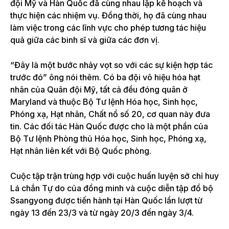
đội Mỹ và Hàn Quốc đã cùng nhau lập kế hoạch và
thực hiện các nhiệm vụ. Đồng thời, họ đã cùng nhau
làm việc trong các lĩnh vực cho phép tương tác hiệu
quả giữa các binh sĩ và giữa các đơn vị.
“Đây là một bước nhảy vọt so với các sự kiện hợp tác
trước đó” ông nói thêm. Có ba đội vô hiệu hóa hạt
nhân của Quân đội Mỹ, tất cả đều đóng quân ở
Maryland và thuộc Bộ Tư lệnh Hóa học, Sinh học,
Phóng xạ, Hạt nhân, Chất nổ số 20, cơ quan này đưa
tin. Các đối tác Hàn Quốc được cho là một phần của
Bộ Tư lệnh Phòng thủ Hóa học, Sinh học, Phóng xạ,
Hạt nhân liên kết với Bộ Quốc phòng.
Cuộc tập trận trùng hợp với cuộc huấn luyện sở chỉ huy
Lá chắn Tự do của đồng minh và cuộc diễn tập đổ bộ
Ssangyong được tiến hành tại Hàn Quốc lần lượt từ
ngày 13 đến 23/3 và từ ngày 20/3 đến ngày 3/4.