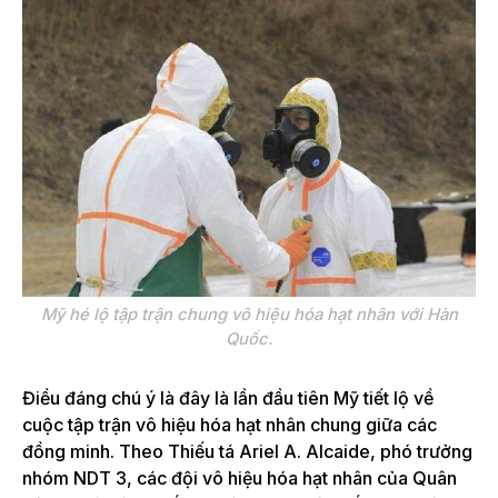
Mỹ hé lộ tập trận chung vô hiệu hóa hạt nhân với Hàn
Quốc.
Điều đáng chú ý là đây là lần đầu tiên Mỹ tiết lộ về
cuộc tập trận vô hiệu hóa hạt nhân chung giữa các
đồng minh. Theo Thiếu tá Ariel A. Alcaide, phó trưởng
nhóm NDT 3, các đội vô hiệu hóa hạt nhân của Quân