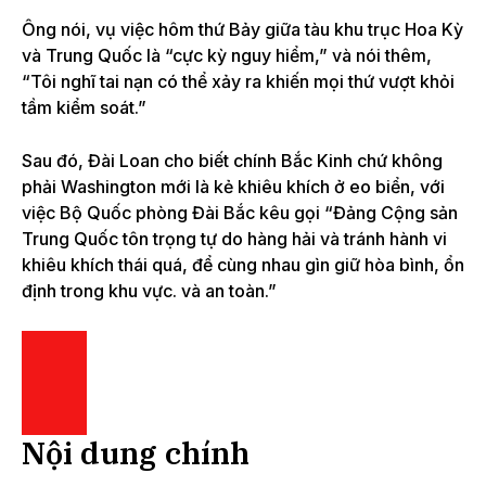
Ông nói, vụ việc hôm thứ Bảy giữa tàu khu trục Hoa Kỳ
và Trung Quốc là “cực kỳ nguy hiểm,” và nói thêm,
“Tôi nghĩ tai nạn có thể xảy ra khiến mọi thứ vượt khỏi
tầm kiểm soát.”
Sau đó, Đài Loan cho biết chính Bắc Kinh chứ không
phải Washington mới là kẻ khiêu khích ở eo biển, với
việc Bộ Quốc phòng Đài Bắc kêu gọi “Đảng Cộng sản
Trung Quốc tôn trọng tự do hàng hải và tránh hành vi
khiêu khích thái quá, để cùng nhau gìn giữ hòa bình, ổn
định trong khu vực. và an toàn.”
Nội dung chính