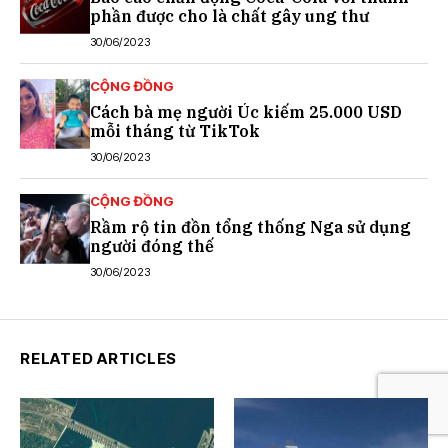
phần được cho là chất gây ung thư
30/06/2023
CỘNG ĐỒNG
Cách bà mẹ người Úc kiếm 25.000 USD
mỗi tháng từ TikTok
30/06/2023
CỘNG ĐỒNG
Rầm rộ tin đồn tổng thống Nga sử dụng
người đóng thế
30/06/2023
RELATED ARTICLES