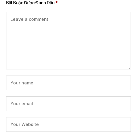
Bắt Buộc Được Đánh Dấu
*