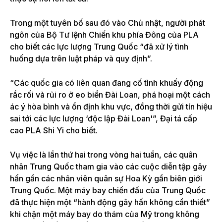
Trong một tuyên bố sau đó vào Chủ nhật, người phát
ngôn của Bộ Tư lệnh Chiến khu phía Đông của PLA
cho biết các lực lượng Trung Quốc “đã xử lý tình
huống dựa trên luật pháp và quy định”.
“Các quốc gia có liên quan đang cố tình khuấy động
rắc rối và rủi ro ở eo biển Đài Loan, phá hoại một cách
ác ý hòa bình và ổn định khu vực, đồng thời gửi tín hiệu
sai tới các lực lượng ‘độc lập Đài Loan'”, Đại tá cấp
cao PLA Shi Yi cho biết.
Vụ việc là lần thứ hai trong vòng hai tuần, các quân
nhân Trung Quốc tham gia vào các cuộc diễn tập gây
hấn gần các nhân viên quân sự Hoa Kỳ gần biên giới
Trung Quốc. Một máy bay chiến đấu của Trung Quốc
đã thực hiện một “hành động gây hấn không cần thiết”
khi chặn một máy bay do thám của Mỹ trong không