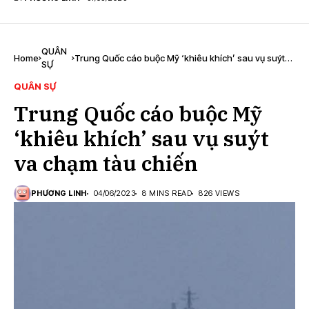
QUÂN
Home
Trung Quốc cáo buộc Mỹ ‘khiêu khích’ sau vụ suýt
SỰ
va chạm tàu ​​chiến
QUÂN SỰ
Trung Quốc cáo buộc Mỹ
‘khiêu khích’ sau vụ suýt
va chạm tàu ​​chiến
PHƯƠNG LINH
04/06/2023
8 MINS READ
826 VIEWS