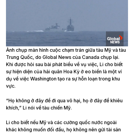
Ảnh chụp màn hình cuộc chạm trán giữa tàu Mỹ và tàu
Trung Quốc, do Global News của Canada chụp lại.
Khi được hỏi sau bài phát biểu về vụ việc, Li cho biết
sự hiện diện của hải quân Hoa Kỳ ở eo biển là một ví
dụ về việc Washington tạo ra sự hỗn loạn trong khu
vực.
“Họ không ở đây để đi qua vô hại, họ ở đây để khiêu
khích,” Li nói về tàu chiến Mỹ.
Li cho biết nếu Mỹ và các cường quốc nước ngoài
khác không muốn đối đầu, họ không nên gửi tài sản