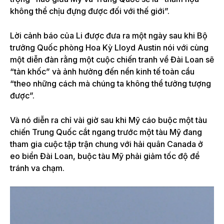
không thể chịu đựng được đối với thế giới”.
Lời cảnh báo của Li được đưa ra một ngày sau khi
Bộ
trưởng Quốc phòng Hoa Kỳ Lloyd Austin nói
với cùng
một diễn đàn rằng một cuộc chiến tranh về Đài Loan sẽ
“tàn khốc” và ảnh hưởng đến nền kinh tế toàn cầu
“theo những cách mà chúng ta không thể tưởng tượng
được”.
Và nó diễn ra chỉ vài giờ sau khi Mỹ cáo buộc một tàu
chiến Trung Quốc cắt ngang trước một tàu Mỹ đang
tham gia cuộc tập trận chung với hải quân Canada ở
eo biển Đài Loan, buộc tàu Mỹ phải giảm tốc độ để
tránh va chạm.