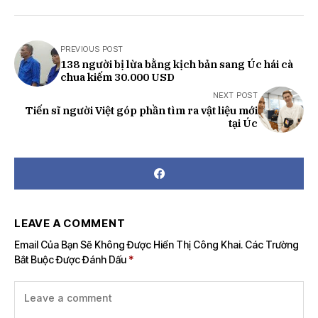
PREVIOUS POST
138 người bị lừa bằng kịch bản sang Úc hái cà
chua kiếm 30.000 USD
NEXT POST
Tiến sĩ người Việt góp phần tìm ra vật liệu mới
tại Úc
LEAVE A COMMENT
Email Của Bạn Sẽ Không Được Hiển Thị Công Khai.
Các Trường
Bắt Buộc Được Đánh Dấu
*