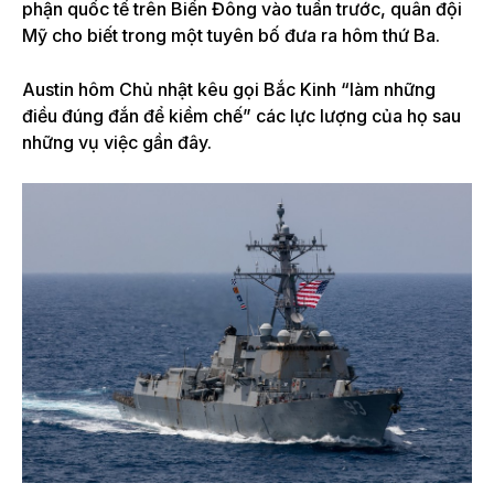
phận quốc tế trên Biển Đông vào tuần trước, quân đội
Mỹ cho biết trong một tuyên bố đưa ra hôm thứ Ba.
Austin hôm Chủ nhật kêu gọi Bắc Kinh “làm những
điều đúng đắn để kiềm chế” các lực lượng của họ sau
những vụ việc gần đây.