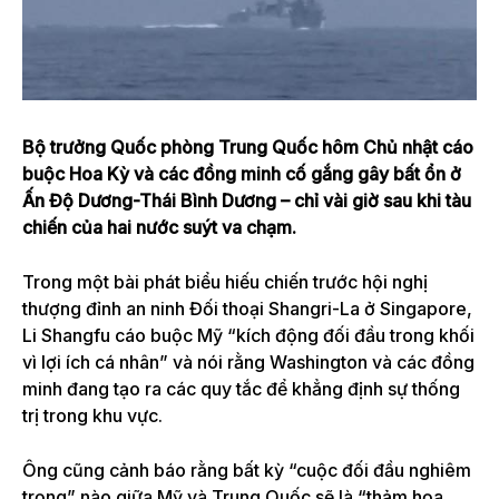
Bộ trưởng Quốc phòng Trung Quốc hôm Chủ nhật cáo
buộc Hoa Kỳ và các đồng minh cố gắng gây bất ổn ở
Ấn Độ Dương-Thái Bình Dương – chỉ vài giờ sau khi tàu
chiến của hai nước suýt va chạm.
Trong một bài phát biểu hiếu chiến trước hội nghị
thượng đỉnh an ninh Đối thoại Shangri-La ở Singapore,
Li Shangfu cáo buộc Mỹ “kích động đối đầu trong khối
vì lợi ích cá nhân” và nói rằng Washington và các đồng
minh đang tạo ra các quy tắc để khẳng định sự thống
trị trong khu vực.
Ông cũng cảnh báo rằng bất kỳ “cuộc đối đầu nghiêm
trọng” nào giữa Mỹ và Trung Quốc sẽ là “thảm họa