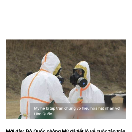
Mỹ hé lộ tập trận chung vô hiệu hóa hạt nhân với
Hàn Quốc.
Mới đây, Bộ Quốc phòng Mỹ đã tiết lộ về cuộc tập trận