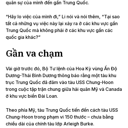
quân sự của mình đến gần Trung Quốc.
“Hãy lo việc của mình đi,” Li nói và nói thêm, “Tại sao
tất cả những vụ việc này lại xảy ra ở các khu vực gần
Trung Quốc mà không phải ở các khu vực gần các
quốc gia khác?”
Gần va chạm
Vài giờ trước đó, Bộ Tư lệnh của Hoa Kỳ vùng Ấn Độ
Dương-Thái Bình Dương thông báo rằng một tàu khu
trục Trung Quốc đã đâm vào tàu USS Chung-Hoon
trong cuộc tập trận chung giữa hải quân Mỹ và Canada
ở khu vực biển Đài Loan.
Theo phía Mỹ, tàu Trung Quốc tiến đến cách tàu USS
Chung-Hoon trong phạm vi 150 thước – chưa bằng
chiều dài của chính tàu lớp Arleigh Burke.