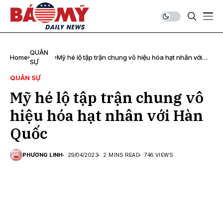
QUÂN
Home
Mỹ hé lộ tập trận chung vô hiệu hóa hạt nhân với
SỰ
Hàn Quốc
QUÂN SỰ
Mỹ hé lộ tập trận chung vô
hiệu hóa hạt nhân với Hàn
Quốc
PHƯƠNG LINH
29/04/2023
2 MINS READ
746 VIEWS