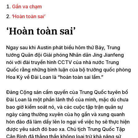
Gần va chạm
‘Hoàn toàn sai’
‘Hoàn toàn sai’
Ngay sau khi Austin phát biểu hôm thứ Bảy, Trung
tướng Quân đội Giải phóng Nhân dân Jing Jianfeng
nói với đài truyền hình CCTV của nhà nước Trung
Quốc rằng những bình luận của bộ trưởng quốc phòng
Hoa Kỳ về Đài Loan là “hoàn toàn sai lầm.”
Đảng Cộng sản cầm quyền của Trung Quốc tuyên bố
Đài Loan là một phần lãnh thổ của mình, mặc dù chưa
bao giờ kiểm soát nó, và các cuộc tập trận quân sự
ngày càng thường xuyên của họ gần và xung quanh
hòn đảo đã làm dấy lên lo ngại về việc họ sẽ thực hiện
được yêu sách đó bao xa. Chủ tịch Trung Quốc Tập
Cận Bình đã thẳng thắn không loại trừ khả năng sử