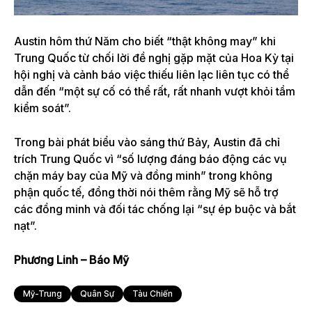
Austin hôm thứ Năm cho biết “thật không may” khi
Trung Quốc từ chối lời đề nghị gặp mặt của Hoa Kỳ tại
hội nghị và cảnh báo việc thiếu liên lạc liên tục có thể
dẫn đến “một sự cố có thể rất, rất nhanh vượt khỏi tầm
kiểm soát”.
Trong bài phát biểu vào sáng thứ Bảy, Austin đã chỉ
trích Trung Quốc vì “số lượng đáng báo động các vụ
chặn máy bay của Mỹ và đồng minh” trong không
phận quốc tế, đồng thời nói thêm rằng Mỹ sẽ hỗ trợ
các đồng minh và đối tác chống lại “sự ép buộc và bắt
nạt”.
Phương Linh – Báo Mỹ
Mỹ-Trung
Quân Sự
Tàu Chiến