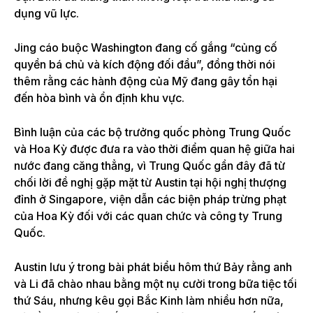
dụng vũ lực.
Jing cáo buộc Washington đang cố gắng “củng cố
quyền bá chủ và kích động đối đầu”, đồng thời nói
thêm rằng các hành động của Mỹ đang gây tổn hại
đến hòa bình và ổn định khu vực.
Bình luận của các bộ trưởng quốc phòng Trung Quốc
và Hoa Kỳ được đưa ra vào thời điểm quan hệ giữa hai
nước đang căng thẳng, vì Trung Quốc gần đây đã từ
chối lời đề nghị gặp mặt từ Austin tại hội nghị thượng
đỉnh ở Singapore, viện dẫn các biện pháp trừng phạt
của Hoa Kỳ đối với các quan chức và công ty Trung
Quốc.
Austin lưu ý trong bài phát biểu hôm thứ Bảy rằng anh
và Li đã chào nhau bằng một nụ cười trong bữa tiệc tối
thứ Sáu, nhưng kêu gọi Bắc Kinh làm nhiều hơn nữa,