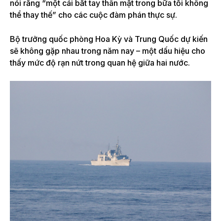
nói rằng “một cái bắt tay thân mật trong bữa tối không
thể thay thế” cho các cuộc đàm phán thực sự.
Bộ trưởng quốc phòng Hoa Kỳ và Trung Quốc dự kiến ​​​​
sẽ không gặp nhau trong năm nay – một dấu hiệu cho
thấy mức độ rạn nứt trong quan hệ giữa hai nước.