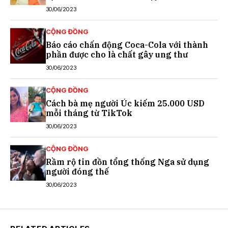
30/06/2023
CỘNG ĐỒNG
Báo cáo chấn động Coca-Cola với thành
phần được cho là chất gây ung thư
30/06/2023
CỘNG ĐỒNG
Cách bà mẹ người Úc kiếm 25.000 USD
mỗi tháng từ TikTok
30/06/2023
CỘNG ĐỒNG
Rầm rộ tin đồn tổng thống Nga sử dụng
người đóng thế
30/06/2023