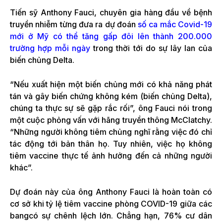
Tiến sỹ Anthony Fauci, chuyên gia hàng đầu về bệnh
truyền nhiễm từng đưa ra dự đoán
số ca mắc Covid-19
mới ở Mỹ có thể tăng gấp đôi lên thành 200.000
trường hợp mỗi ngày
trong thời tới do sự lây lan của
biến chủng Delta.
“Nếu xuất hiện một biến chủng mới có khả năng phát
tán và gây biến chứng không kém (biến chủng Delta),
chúng ta thực sự sẽ gặp rắc rối”, ông Fauci nói trong
một cuộc phỏng vấn với hãng truyền thông McClatchy.
“Những người không tiêm chủng nghĩ rằng việc đó chỉ
tác động tới bản thân họ. Tuy nhiên, việc họ không
tiêm vaccine thực tế ảnh hưởng đến cả những người
khác”.
Dự đoán này của ông Anthony Fauci là hoàn toàn có
cơ sở khi tỷ lệ tiêm vaccine phòng COVID-19 giữa các
bangcó sự chênh lệch lớn. Chẳng hạn, 76% cư dân