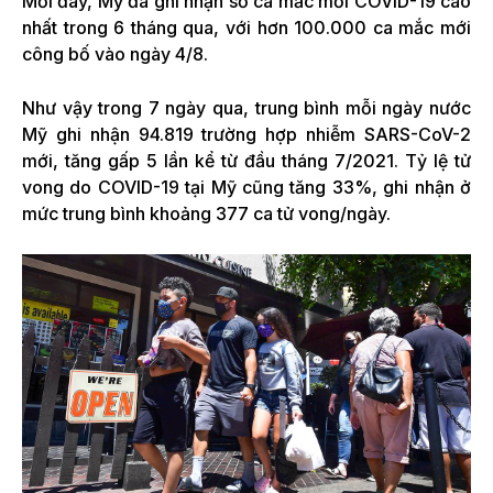
Mới đây, Mỹ đã ghi nhận số ca mắc mới COVID-19 cao
nhất trong 6 tháng qua, với hơn 100.000 ca mắc mới
công bố vào ngày 4/8.
Như vậy trong 7 ngày qua, trung bình mỗi ngày nước
Mỹ ghi nhận 94.819 trường hợp nhiễm SARS-CoV-2
mới, tăng gấp 5 lần kể từ đầu tháng 7/2021. Tỷ lệ tử
vong do COVID-19 tại Mỹ cũng tăng 33%, ghi nhận ở
mức trung bình khoảng 377 ca tử vong/ngày.