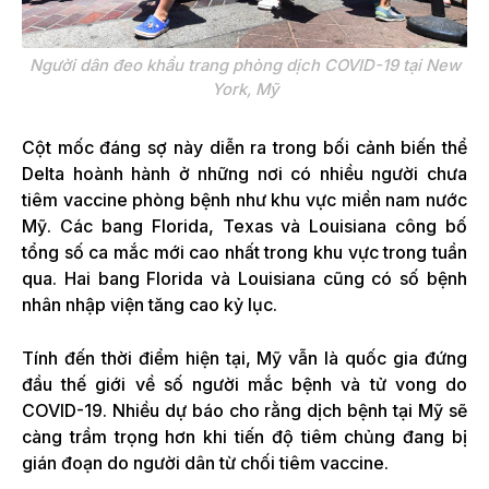
Người dân đeo khẩu trang phòng dịch COVID-19 tại New
York, Mỹ
Cột mốc đáng sợ này diễn ra trong bối cảnh biến thể
Delta hoành hành ở những nơi có nhiều người chưa
tiêm vaccine phòng bệnh như khu vực miền nam nước
Mỹ. Các bang Florida, Texas và Louisiana công bố
tổng số ca mắc mới cao nhất trong khu vực trong tuần
qua. Hai bang Florida và Louisiana cũng có số bệnh
nhân nhập viện tăng cao kỷ lục.
Tính đến thời điểm hiện tại, Mỹ vẫn là quốc gia đứng
đầu thế giới về số người mắc bệnh và tử vong do
COVID-19. Nhiều dự báo cho rằng dịch bệnh tại Mỹ sẽ
càng trầm trọng hơn khi tiến độ tiêm chủng đang bị
gián đoạn do người dân từ chối tiêm vaccine.