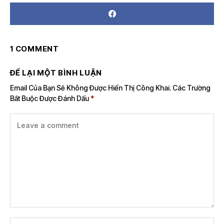
1 COMMENT
ĐỂ LẠI MỘT BÌNH LUẬN
Email Của Bạn Sẽ Không Được Hiển Thị Công Khai.
Các Trường
Bắt Buộc Được Đánh Dấu
*