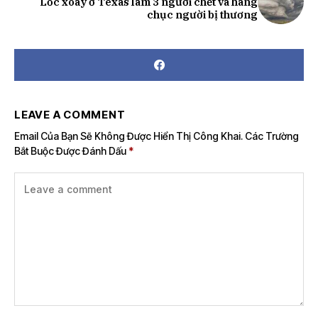
Lốc xoáy ở Texas làm 3 người chết và hàng
chục người bị thương
LEAVE A COMMENT
Email Của Bạn Sẽ Không Được Hiển Thị Công Khai.
Các Trường
Bắt Buộc Được Đánh Dấu
*