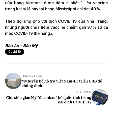
của bang Vermont được tiêm ít nhất 1 liều vaccine
trong khi tỷ lệ này tại bang Mississippi chỉ đạt 40%.
Theo đội ứng phó với dịch COVID-19 của Nhà Trắng,
những người chưa tiêm vaccine chiếm gần 97% số ca
mắc COVID-19 thể nặng./.
Bảo An – Báo Mỹ
Covid 19
PREVIOUS POST
Mỹ tuyên bố hỗ trợ Việt Nam 4,5 triệu USD để
chống dịch
NEXT POST
Giới siêu giàu Mỹ "đua nhau" bỏ quốc tịch trong
đại dịch COVID-19