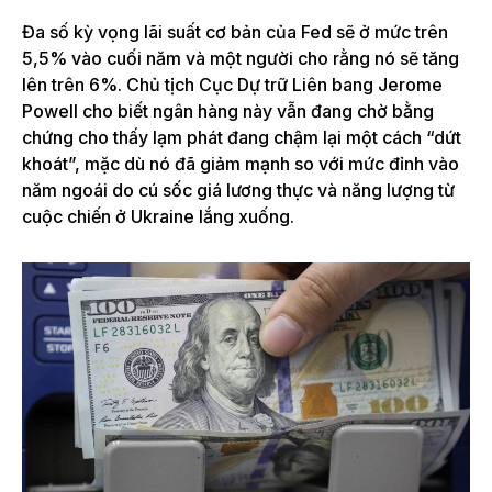
Đa số kỳ vọng lãi suất cơ bản của Fed sẽ ở mức trên
5,5% vào cuối năm và một người cho rằng nó sẽ tăng
lên trên 6%. Chủ tịch Cục Dự trữ Liên bang Jerome
Powell cho biết ngân hàng này vẫn đang chờ bằng
chứng cho thấy lạm phát đang chậm lại một cách “dứt
khoát”, mặc dù nó đã giảm mạnh so với mức đỉnh vào
năm ngoái do cú sốc giá lương thực và năng lượng từ
cuộc chiến ở Ukraine lắng xuống.