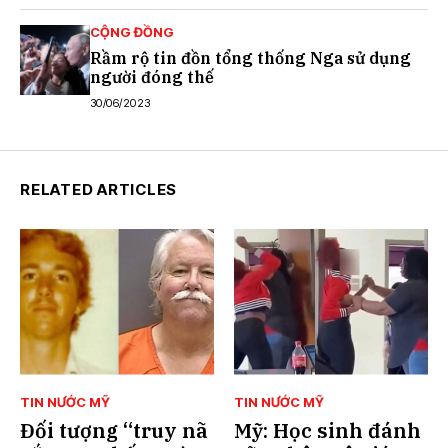
CỘNG ĐỒNG
Rầm rộ tin đồn tổng thống Nga sử dụng
người đóng thế
30/06/2023
RELATED ARTICLES
TIN NƯỚC MỸ
TIN NƯỚC MỸ
Đối tượng “truy nã
Mỹ: Học sinh đánh