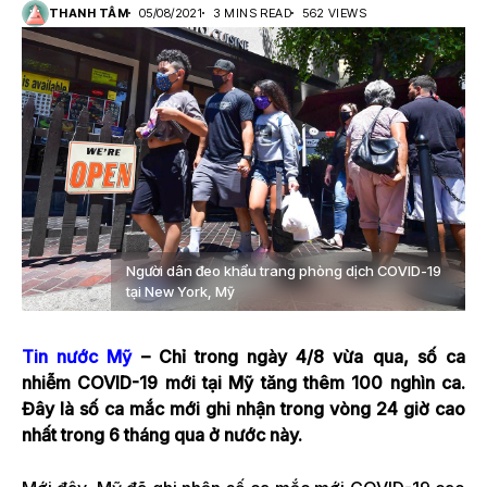
THANH TÂM
05/08/2021
3 MINS READ
562 VIEWS
Người dân đeo khẩu trang phòng dịch COVID-19
tại New York, Mỹ
Tin nước Mỹ
– Chỉ trong ngày 4/8 vừa qua, số ca
nhiễm COVID-19 mới tại Mỹ tăng thêm 100 nghìn ca.
Đây là số ca mắc mới ghi nhận trong vòng 24 giờ cao
nhất trong 6 tháng qua ở nước này.