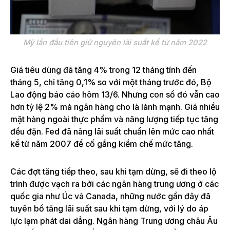
Mỹ lần đầu tiên giữ nguyên lãi suất kể từ năm 2022
Giá tiêu dùng đã tăng 4% trong 12 tháng tính đến
tháng 5, chỉ tăng 0,1% so với một tháng trước đó, Bộ
Lao động báo cáo hôm 13/6. Nhưng con số đó vẫn cao
hơn tỷ lệ 2% mà ngân hàng cho là lành mạnh. Giá nhiều
mặt hàng ngoài thực phẩm và năng lượng tiếp tục tăng
đều đặn. Fed đã nâng lãi suất chuẩn lên mức cao nhất
kể từ năm 2007 để cố gắng kiềm chế mức tăng.
Các đợt tăng tiếp theo, sau khi tạm dừng, sẽ đi theo lộ
trình được vạch ra bởi các ngân hàng trung ương ở các
quốc gia như Úc và Canada, những nước gần đây đã
tuyên bố tăng lãi suất sau khi tạm dừng, với lý do áp
lực lạm phát dai dẳng. Ngân hàng Trung ương châu Âu