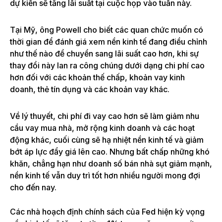
dự kiến ​​​​sẽ tăng lãi suất tại cuộc họp vào tuần này.
Tại Mỹ, ông Powell cho biết các quan chức muốn có
thời gian để đánh giá xem nền kinh tế đang điều chỉnh
như thế nào để chuyển sang lãi suất cao hơn, khi sự
thay đổi này lan ra công chúng dưới dạng chi phí cao
hơn đối với các khoản thế chấp, khoản vay kinh
doanh, thẻ tín dụng và các khoản vay khác.
Về lý thuyết, chi phí đi vay cao hơn sẽ làm giảm nhu
cầu vay mua nhà, mở rộng kinh doanh và các hoạt
động khác, cuối cùng sẽ hạ nhiệt nền kinh tế và giảm
bớt áp lực đẩy giá lên cao. Nhưng bất chấp những khó
khăn, chẳng hạn như doanh số bán nhà sụt giảm mạnh,
nền kinh tế vẫn duy trì tốt hơn nhiều người mong đợi
cho đến nay.
Các nhà hoạch định chính sách của Fed hiện kỳ ​​vọng