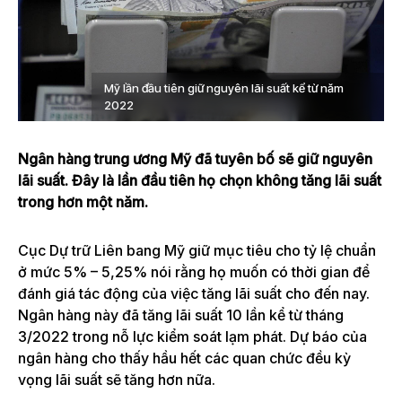
Mỹ lần đầu tiên giữ nguyên lãi suất kể từ năm
2022
Ngân hàng trung ương Mỹ đã tuyên bố sẽ giữ nguyên
lãi suất. Đây là lần đầu tiên họ chọn không tăng lãi suất
trong hơn một năm.
Cục Dự trữ Liên bang Mỹ giữ mục tiêu cho tỷ lệ chuẩn
ở mức 5% – 5,25% nói rằng họ muốn có thời gian để
đánh giá tác động của việc tăng lãi suất cho đến nay.
Ngân hàng này đã tăng lãi suất 10 lần kể từ tháng
3/2022 trong nỗ lực kiểm soát lạm phát. Dự báo của
ngân hàng cho thấy hầu hết các quan chức đều kỳ
vọng lãi suất sẽ tăng hơn nữa.