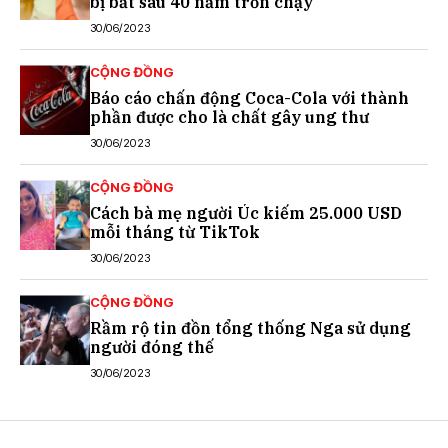
bị bắt sau 40 năm trốn chạy
30/06/2023
CỘNG ĐỒNG
Báo cáo chấn động Coca-Cola với thành
phần được cho là chất gây ung thư
30/06/2023
CỘNG ĐỒNG
Cách bà mẹ người Úc kiếm 25.000 USD
mỗi tháng từ TikTok
30/06/2023
CỘNG ĐỒNG
Rầm rộ tin đồn tổng thống Nga sử dụng
người đóng thế
30/06/2023