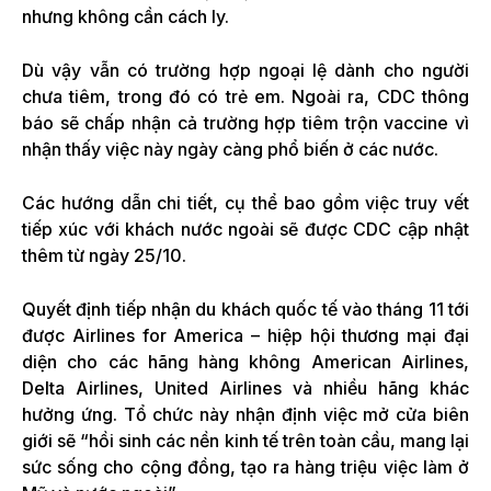
nhưng không cần cách ly.
Dù vậy vẫn có trường hợp ngoại lệ dành cho người
chưa tiêm, trong đó có trẻ em. Ngoài ra, CDC thông
báo sẽ chấp nhận cả trường hợp tiêm trộn vaccine vì
nhận thấy việc này ngày càng phổ biến ở các nước.
Các hướng dẫn chi tiết, cụ thể bao gồm việc truy vết
tiếp xúc với khách nước ngoài sẽ được CDC cập nhật
thêm từ ngày 25/10.
Quyết định tiếp nhận du khách quốc tế vào tháng 11 tới
được Airlines for America – hiệp hội thương mại đại
diện cho các hãng hàng không American Airlines,
Delta Airlines, United Airlines và nhiều hãng khác
hưởng ứng. Tổ chức này nhận định việc mở cửa biên
giới sẽ “hồi sinh các nền kinh tế trên toàn cầu, mang lại
sức sống cho cộng đồng, tạo ra hàng triệu việc làm ở