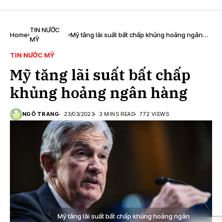
TIN NƯỚC
Home
Mỹ tăng lãi suất bất chấp khủng hoảng ngân
MỸ
hàng
TIN NƯỚC MỸ
Mỹ tăng lãi suất bất chấp
khủng hoảng ngân hàng
NGÔ TRANG
23/03/2023
3 MINS READ
772 VIEWS
Mỹ tăng lãi suất bất chấp khủng hoảng ngân