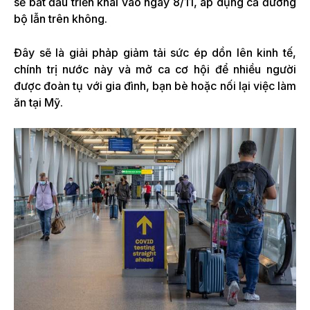
sẽ bắt đầu triển khai vào ngày 8/11, áp dụng cả đường
bộ lẫn trên không.
Đây sẽ là giải phảp giảm tải sức ép dồn lên kinh tế,
chính trị nước này và mở ca cơ hội để nhiều người
được đoàn tụ với gia đình, bạn bè hoặc nối lại việc làm
ăn tại Mỹ.