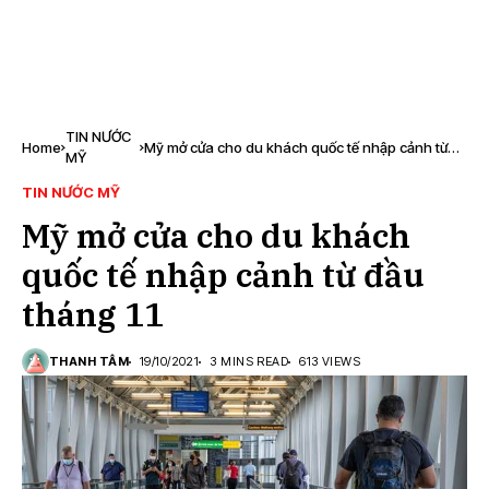
TIN NƯỚC
Home
Mỹ mở cửa cho du khách quốc tế nhập cảnh từ
MỸ
đầu tháng 11
TIN NƯỚC MỸ
Mỹ mở cửa cho du khách
quốc tế nhập cảnh từ đầu
tháng 11
THANH TÂM
19/10/2021
3 MINS READ
613 VIEWS