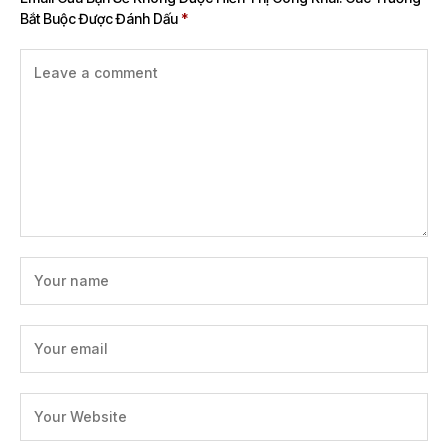
Bắt Buộc Được Đánh Dấu
*