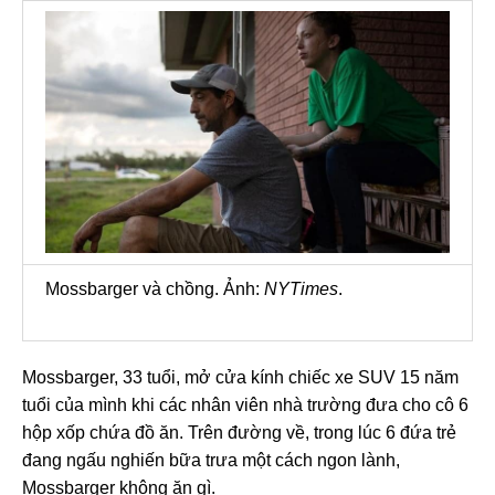
Mossbarger và chồng. Ảnh:
NYTimes
.
Mossbarger, 33 tuổi, mở cửa kính chiếc xe SUV 15 năm
tuổi của mình khi các nhân viên nhà trường đưa cho cô 6
hộp xốp chứa đồ ăn. Trên đường về, trong lúc 6 đứa trẻ
đang ngấu nghiến bữa trưa một cách ngon lành,
Mossbarger không ăn gì.