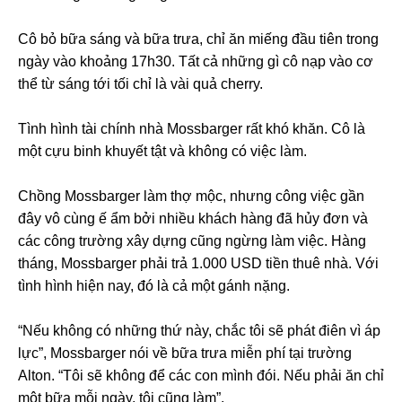
Cô bỏ bữa sáng và bữa trưa, chỉ ăn miếng đầu tiên trong
ngày vào khoảng 17h30. Tất cả những gì cô nạp vào cơ
thể từ sáng tới tối chỉ là vài quả cherry.
Tình hình tài chính nhà Mossbarger rất khó khăn. Cô là
một cựu binh khuyết tật và không có việc làm.
Chồng Mossbarger làm thợ mộc, nhưng công việc gần
đây vô cùng ế ẩm bởi nhiều khách hàng đã hủy đơn và
các công trường xây dựng cũng ngừng làm việc. Hàng
tháng, Mossbarger phải trả 1.000 USD tiền thuê nhà. Với
tình hình hiện nay, đó là cả một gánh nặng.
“Nếu không có những thứ này, chắc tôi sẽ phát điên vì áp
lực”, Mossbarger nói về bữa trưa miễn phí tại trường
Alton. “Tôi sẽ không để các con mình đói. Nếu phải ăn chỉ
một bữa mỗi ngày, tôi cũng làm”.