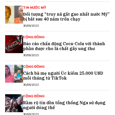
TIN NƯỚC MỸ
Đối tượng “truy nã gắt gao nhất nước Mỹ”
bị bắt sau 40 năm trốn chạy
30/06/2023
CỘNG ĐỒNG
Báo cáo chấn động Coca-Cola với thành
phần được cho là chất gây ung thư
30/06/2023
CỘNG ĐỒNG
Cách bà mẹ người Úc kiếm 25.000 USD
mỗi tháng từ TikTok
30/06/2023
CỘNG ĐỒNG
Rầm rộ tin đồn tổng thống Nga sử dụng
người đóng thế
30/06/2023