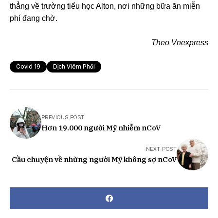
thẳng về trường tiểu học Alton, nơi những bữa ăn miễn
phí đang chờ.
Theo Vnexpress
Covid 19
Dịch Viêm Phổi
PREVIOUS POST
Hơn 19.000 người Mỹ nhiễm nCoV
NEXT POST
Cầu chuyện về những người Mỹ không sợ nCoV