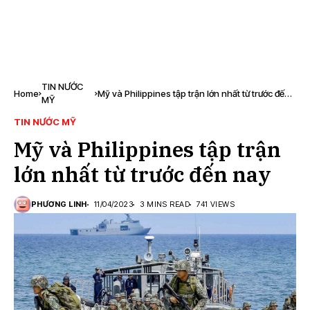
TIN NƯỚC
Home
Mỹ và Philippines tập trận lớn nhất từ ​​trước đến
MỸ
nay
TIN NƯỚC MỸ
Mỹ và Philippines tập trận
lớn nhất từ ​​trước đến nay
PHƯƠNG LINH
11/04/2023
3 MINS READ
741 VIEWS