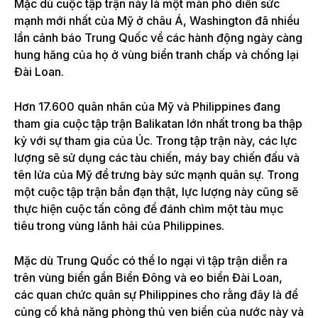
Mặc dù cuộc tập trận này là một màn phô diễn sức
mạnh mới nhất của Mỹ ở châu Á, Washington đã nhiều
lần cảnh báo Trung Quốc về các hành động ngày càng
hung hăng của họ ở vùng biển tranh chấp và chống lại
Đài Loan.
Hơn 17.600 quân nhân của Mỹ và Philippines đang
tham gia cuộc tập trận Balikatan lớn nhất trong ba thập
kỷ với sự tham gia của Úc. Trong tập trận này, các lực
lượng sẽ sử dụng các tàu chiến, máy bay chiến đấu và
tên lửa của Mỹ để trưng bày sức mạnh quân sự. Trong
một cuộc tập trận bắn đạn thật, lực lượng này cũng sẽ
thực hiện cuộc tấn công để đánh chìm một tàu mục
tiêu trong vùng lãnh hải của Philippines.
Mặc dù Trung Quốc có thể lo ngại vì tập trận diễn ra
trên vùng biển gần Biển Đông và eo biển Đài Loan,
các quan chức quân sự Philippines cho rằng đây là để
củng cố khả năng phòng thủ ven biển của nước này và