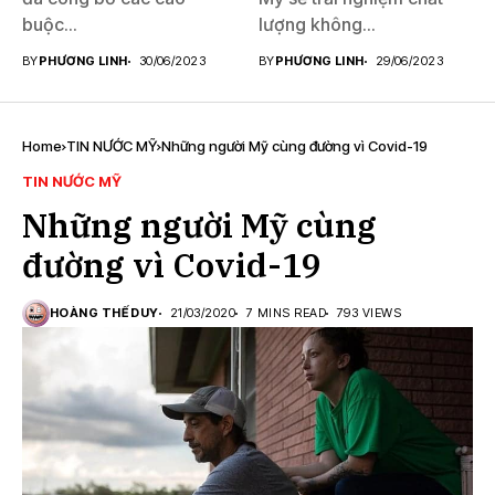
buộc...
lượng không...
BY
PHƯƠNG LINH
30/06/2023
BY
PHƯƠNG LINH
29/06/2023
Home
TIN NƯỚC MỸ
Những người Mỹ cùng đường vì Covid-19
TIN NƯỚC MỸ
Những người Mỹ cùng
đường vì Covid-19
HOÀNG THẾ DUY
21/03/2020
7 MINS READ
793 VIEWS