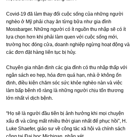
Covid-19 đã làm thay đổi cuộc sống của những người
nghèo ở Mỹ phải chạy ăn từng bữa như gia đình
Mossbarger. Những người có ít nguồn thu nhập sẽ có ít
lựa chọn hơn khi phải làm quen với cuộc sống mới,
trường học đóng cửa, doanh nghiệp ngừng hoạt động và
các đơn đặt hàng liên tục bị hủy.
Chuyên gia nhận định các gia đình có thu nhập thấp với
ngân sách eo hẹp, hóa đơn quá hạn, nhà ở không ổn
định, điều kiện chăm sóc sức khỏe nghèo nàn và việc
làm bấp bênh rõ ràng là những người chịu tổn thương
lớn nhất vì dịch bệnh.
“Họ sẽ là người đầu tiên bị ảnh hưởng khi mọi chuyện
xấu đi và cũng mất nhiều thời gian nhất để phục hồi”, H.
Luke Shaefer, giáo sư về công tác xã hội và chính sách
công tại Đại học Michigan, nhận xét.