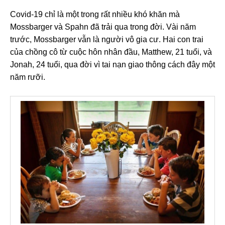
Covid-19 chỉ là một trong rất nhiều khó khăn mà
Mossbarger và Spahn đã trải qua trong đời. Vài năm
trước, Mossbarger vẫn là người vô gia cư. Hai con trai
của chồng cô từ cuộc hôn nhân đầu, Matthew, 21 tuổi, và
Jonah, 24 tuổi, qua đời vì tai nạn giao thông cách đây một
năm rưỡi.