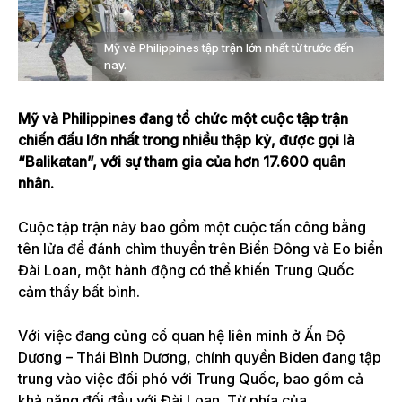
Mỹ và Philippines tập trận lớn nhất từ ​​trước đến
nay.
Mỹ và Philippines đang tổ chức một cuộc tập trận
chiến đấu lớn nhất trong nhiều thập kỷ, được gọi là
“Balikatan”, với sự tham gia của hơn 17.600 quân
nhân.
Cuộc tập trận này bao gồm một cuộc tấn công bằng
tên lửa để đánh chìm thuyền trên Biển Đông và Eo biển
Đài Loan, một hành động có thể khiến Trung Quốc
cảm thấy bất bình.
Với việc đang củng cố quan hệ liên minh ở Ấn Độ
Dương – Thái Bình Dương, chính quyền Biden đang tập
trung vào việc đối phó với Trung Quốc, bao gồm cả
khả năng đối đầu với Đài Loan. Từ phía của