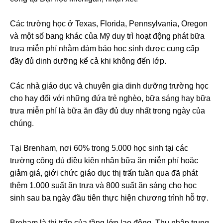
Các trường học ở Texas, Florida, Pennsylvania, Oregon
và một số bang khác của Mỹ duy trì hoạt động phát bữa
trưa miễn phí nhằm đảm bảo học sinh được cung cấp
đầy đủ dinh dưỡng kể cả khi không đến lớp.
Các nhà giáo dục và chuyên gia dinh dưỡng trường học
cho hay đối với những đứa trẻ nghèo, bữa sáng hay bữa
trưa miễn phí là bữa ăn đầy đủ duy nhất trong ngày của
chúng.
Tại Brenham, nơi 60% trong 5.000 học sinh tại các
trường công đủ điều kiện nhận bữa ăn miễn phí hoặc
giảm giá, giới chức giáo dục thị trấn tuần qua đã phát
thêm 1.000 suất ăn trưa và 800 suất ăn sáng cho học
sinh sau ba ngày đầu tiên thực hiện chương trình hỗ trợ.
Breham là thị trấn của tầng lớp lao động. Thu nhập trung