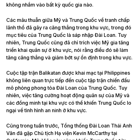
không nhắm vào bất kỳ quốc gia nào.
Các mâu thuẫn giữa Mỹ và Trung Quốc về tranh chấp
lãnh thổ đã gây ra căng thẳng trong khu vực, trong đó
mục tiêu của Trung Quốc là sáp nhập Đài Loan. Tuy
nhiên, Trung Quốc cũng đã chỉ trích việc Mỹ gia tăng
triển khai quân sự ở khu vực, nói rằng điều đó sẽ làm
tăng căng thẳng và giảm bớt sự ổn định trong khu vực.
Cuộc tập trận Balikatan được khai mạc tại Philippines
không liên quan trực tiếp đến cuộc tập trận chiến đấu
mô phỏng phong tỏa Đài Loan của Trung Quốc. Tuy
nhiên, việc tăng cường hoạt động quân sự của Mỹ và
các đồng minh tại khu vực có thể khiến Trung Quốc lo
ngại về tình hình an ninh ở khu vực.
Cũng trong tuần trước, Tổng thống Đài Loan Thái Anh
Văn đã gặp Chủ tịch Hạ viện Kevin McCarthy tại