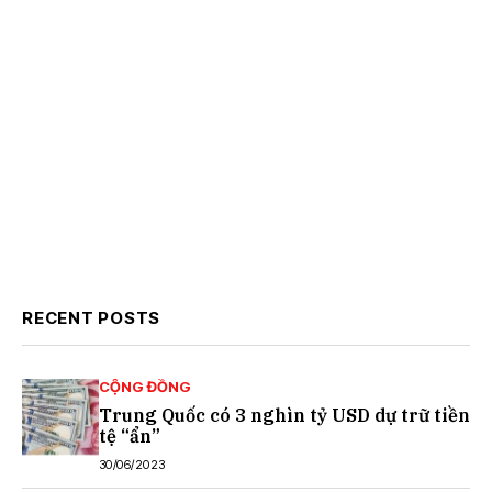
RECENT POSTS
CỘNG ĐỒNG
Trung Quốc có 3 nghìn tỷ USD dự trữ tiền
tệ “ẩn”
30/06/2023