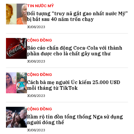
TIN NƯỚC MỸ
Đối tượng “truy nã gắt gao nhất nước Mỹ”
bị bắt sau 40 năm trốn chạy
30/06/2023
CỘNG ĐỒNG
Báo cáo chấn động Coca-Cola với thành
phần được cho là chất gây ung thư
30/06/2023
CỘNG ĐỒNG
Cách bà mẹ người Úc kiếm 25.000 USD
mỗi tháng từ TikTok
30/06/2023
CỘNG ĐỒNG
Rầm rộ tin đồn tổng thống Nga sử dụng
người đóng thế
30/06/2023