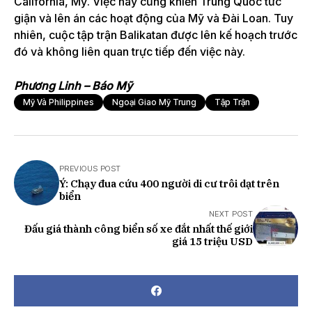
California, Mỹ. Việc này cũng khiến Trung Quốc tức
giận và lên án các hoạt động của Mỹ và Đài Loan. Tuy
nhiên, cuộc tập trận Balikatan được lên kế hoạch trước
đó và không liên quan trực tiếp đến việc này.
Phương Linh – Báo Mỹ
Mỹ Và Philippines
Ngoại Giao Mỹ Trung
Tập Trận
PREVIOUS POST
Ý: Chạy đua cứu 400 người di cư trôi dạt trên
biển
NEXT POST
Đấu giá thành công biển số xe đắt nhất thế giới
giá 15 triệu USD