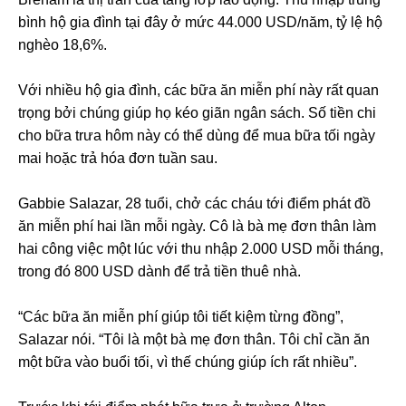
bình hộ gia đình tại đây ở mức 44.000 USD/năm, tỷ lệ hộ
nghèo 18,6%.
Với nhiều hộ gia đình, các bữa ăn miễn phí này rất quan
trọng bởi chúng giúp họ kéo giãn ngân sách. Số tiền chi
cho bữa trưa hôm này có thể dùng để mua bữa tối ngày
mai hoặc trả hóa đơn tuần sau.
Gabbie Salazar, 28 tuổi, chở các cháu tới điểm phát đồ
ăn miễn phí hai lần mỗi ngày. Cô là bà mẹ đơn thân làm
hai công việc một lúc với thu nhập 2.000 USD mỗi tháng,
trong đó 800 USD dành để trả tiền thuê nhà.
“Các bữa ăn miễn phí giúp tôi tiết kiệm từng đồng”,
Salazar nói. “Tôi là một bà mẹ đơn thân. Tôi chỉ cần ăn
một bữa vào buổi tối, vì thế chúng giúp ích rất nhiều”.