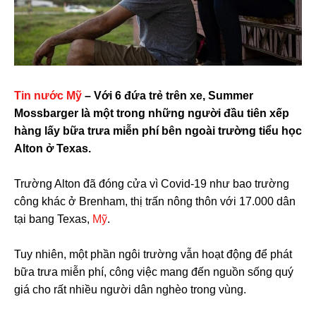
Tin nước Mỹ
– Với 6 đứa trẻ trên xe, Summer
Mossbarger là một trong những người đầu tiên xếp
hàng lấy bữa trưa miễn phí bên ngoài trường tiểu học
Alton ở Texas.
Trường Alton đã đóng cửa vì Covid-19 như bao trường
công khác ở Brenham, thị trấn nông thôn với 17.000 dân
tại bang Texas,
Mỹ
.
Tuy nhiên, một phần ngôi trường vẫn hoạt động để phát
bữa trưa miễn phí, công việc mang đến nguồn sống quý
giá cho rất nhiều người dân nghèo trong vùng.