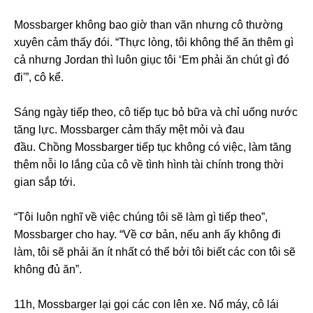
Mossbarger không bao giờ than vãn nhưng cô thường
xuyên cảm thấy đói. “Thực lòng, tôi không thể ăn thêm gì
cả nhưng Jordan thì luôn giục tôi ‘Em phải ăn chút gì đó
đi'”, cô kể.
Sáng ngày tiếp theo, cô tiếp tục bỏ bữa và chỉ uống nước
tăng lực. Mossbarger cảm thấy mệt mỏi và đau
đầu. Chồng Mossbarger tiếp tục không có việc, làm tăng
thêm nỗi lo lắng của cô về tình hình tài chính trong thời
gian sắp tới.
“Tôi luôn nghĩ về việc chúng tôi sẽ làm gì tiếp theo”,
Mossbarger cho hay. “Về cơ bản, nếu anh ấy không đi
làm, tôi sẽ phải ăn ít nhất có thể bởi tôi biết các con tôi sẽ
không đủ ăn”.
11h, Mossbarger lại gọi các con lên xe. Nổ máy, cô lái