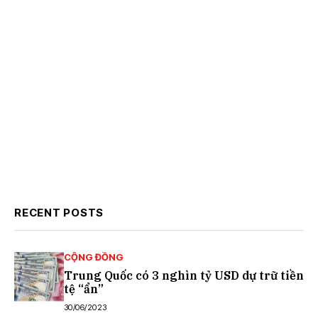
RECENT POSTS
CỘNG ĐỒNG
Trung Quốc có 3 nghìn tỷ USD dự trữ tiền
tệ “ẩn”
30/06/2023