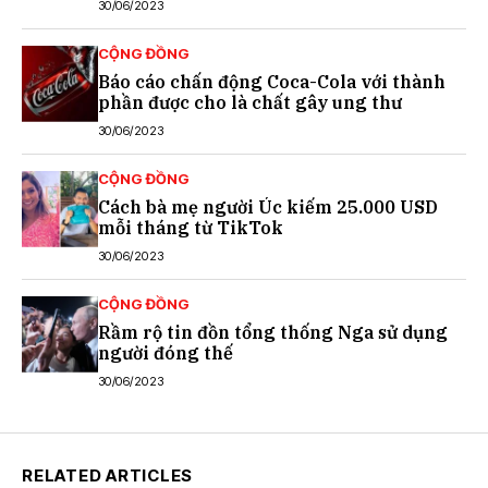
30/06/2023
CỘNG ĐỒNG
Báo cáo chấn động Coca-Cola với thành
phần được cho là chất gây ung thư
30/06/2023
CỘNG ĐỒNG
Cách bà mẹ người Úc kiếm 25.000 USD
mỗi tháng từ TikTok
30/06/2023
CỘNG ĐỒNG
Rầm rộ tin đồn tổng thống Nga sử dụng
người đóng thế
30/06/2023
RELATED ARTICLES