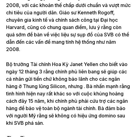
2008, với các khoản thế chấp dưới chuẩn và vượt mức
chi tiêu của người dân. Giáo sư Kenneth Rogoff,
chuyên gia kinh tế và chính sách công tại Đại học
Harvard, cũng có chung quan điểm, lưu ý rằng còn
quá sớm để bàn về việc liệu sự sụp đổ của SVB có thể
dẫn đến các vấn đề mang tính hệ thống như năm
2008.
Bộ trưởng Tài chính Hoa Kỳ Janet Yellen cho biết vào
ngày 12 tháng 3 rằng chính phủ liên bang sẽ giúp các
cá nhân gửi tiền chứ không bảo lãnh cho các ngân
hàng ở Thung lũng Silicon, nhưng . Bà nhấn mạnh rằng
tình hình hiện nay rất khác so với cuộc khủng hoảng
cách đây 15 năm, khi chính phủ phải cứu trợ các ngân
hàng để bảo vệ toàn bộ ngành tài chính. Bà đảm bảo
với người Mỹ rằng sẽ không có hiệu ứng domino sau
khi SVB phá sản.