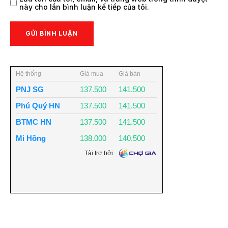
này cho lần bình luận kế tiếp của tôi.