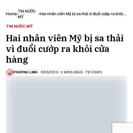
TIN NƯỚC
Home
Hai nhân viên Mỹ bị sa thải vì đuổi cướp ra khỏi
MỸ
cửa hàng
TIN NƯỚC MỸ
Hai nhân viên Mỹ bị sa thải
vì đuổi cướp ra khỏi cửa
hàng
PHƯƠNG LINH
31/05/2023
2 MINS READ
710 VIEWS