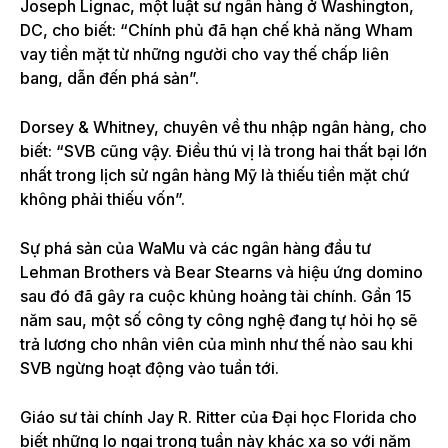
Joseph Lignac, một luật sư ngân hàng ở Washington,
DC, cho biết: “Chính phủ đã hạn chế khả năng Wham
vay tiền mặt từ những người cho vay thế chấp liên
bang, dẫn đến phá sản”.
Dorsey & Whitney, chuyên về thu nhập ngân hàng, cho
biết: “SVB cũng vậy. Điều thú vị là trong hai thất bại lớn
nhất trong lịch sử ngân hàng Mỹ là thiếu tiền mặt chứ
không phải thiếu vốn”.
Sự phá sản của WaMu và các ngân hàng đầu tư
Lehman Brothers và Bear Stearns và hiệu ứng domino
sau đó đã gây ra cuộc khủng hoảng tài chính. Gần 15
năm sau, một số công ty công nghệ đang tự hỏi họ sẽ
trả lương cho nhân viên của mình như thế nào sau khi
SVB ngừng hoạt động vào tuần tới.
Giáo sư tài chính Jay R. Ritter của Đại học Florida cho
biết những lo ngại trong tuần này khác xa so với năm