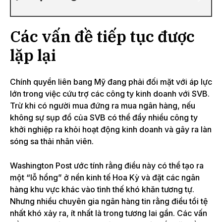
Các vấn đề tiếp tục được
lặp lại
Chính quyền liên bang Mỹ đang phải đối mặt với áp lực
lớn trong việc cứu trợ các công ty kinh doanh với SVB.
Trừ khi có người mua đứng ra mua ngân hàng, nếu
không sự sụp đổ của SVB có thể đẩy nhiều công ty
khởi nghiệp ra khỏi hoạt động kinh doanh và gây ra làn
sóng sa thải nhân viên.
Washington Post ước tính rằng điều này có thể tạo ra
một “lỗ hổng” ở nền kinh tế Hoa Kỳ và đặt các ngân
hàng khu vực khác vào tình thế khó khăn tương tự.
Nhưng nhiều chuyên gia ngân hàng tin rằng điều tồi tệ
nhất khó xảy ra, ít nhất là trong tương lai gần. Các vấn