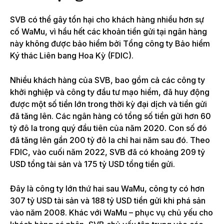
SVB có thể gây tổn hại cho khách hàng nhiều hơn sự
cố WaMu, vì hầu hết các khoản tiền gửi tại ngân hàng
này không được bảo hiểm bởi Tổng công ty Bảo hiểm
Ký thác Liên bang Hoa Kỳ (FDIC).
Nhiều khách hàng của SVB, bao gồm cả các công ty
khởi nghiệp và công ty đầu tư mạo hiểm, đã huy động
được một số tiền lớn trong thời kỳ đại dịch và tiền gửi
đã tăng lên. Các ngân hàng có tổng số tiền gửi hơn 60
tỷ đô la trong quý đầu tiên của năm 2020. Con số đó
đã tăng lên gần 200 tỷ đô la chỉ hai năm sau đó. Theo
FDIC, vào cuối năm 2022, SVB đã có khoảng 209 tỷ
USD tổng tài sản và 175 tỷ USD tổng tiền gửi.
Đây là công ty lớn thứ hai sau WaMu, công ty có hơn
307 tỷ USD tài sản và 188 tỷ USD tiền gửi khi phá sản
vào năm 2008. Khác với WaMu – phục vụ chủ yếu cho