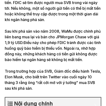
tiền. FDIC sẽ tìm được người mua SVB trong vài ngày
tới. Nếu không, một số người gửi tiền có thể bị mất tiền
hoặc không thể truy cập được trong một thời gian dài
khi ngân hàng phá sản.
Sau khi phá sản vào năm 2008, WaMu được chính phủ
liên bang mua lại và bán cho JPMorgan Chase với giá
1,9 tỷ USD.Điều này cho phép FDIC tránh được các tình
huống quỹ bảo hiểm bị thiếu vốn. Ngoài ra, nhờ hợp
đồng này, những khách hàng có tiền gửi không được
bảo hiểm tại ngân hàng sẽ không bị mất tiền.
Trong trường hợp của SVB, Giám đốc điều hành Tesla,
Elon Musk, cho biết trên Twitter vào cuối ngày 10
tháng 3 rằng ông “rất cởi mở với ý tưởng” mua SVB
sau khi phá sản.
Nội dung chính