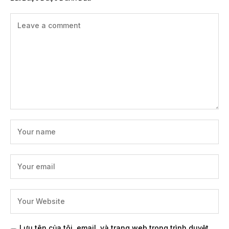
Lưu tên của tôi, email, và trang web trong trình duyệt