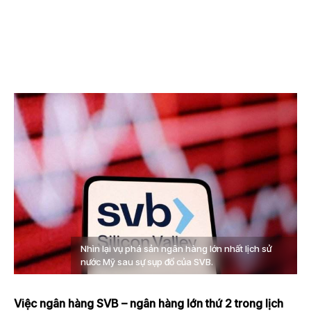
Nhìn lại vụ phá sản ngân hàng lớn nhất lịch sử
nước Mỹ sau sự sụp đổ của SVB.
Việc ngân hàng SVB – ngân hàng lớn thứ 2 trong lịch