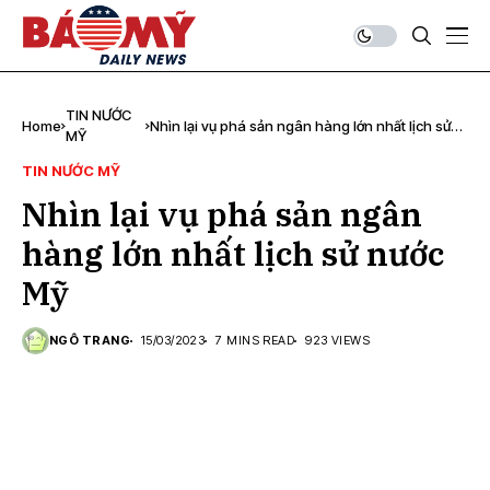
TIN NƯỚC
Home
Nhìn lại vụ phá sản ngân hàng lớn nhất lịch sử
MỸ
nước Mỹ
TIN NƯỚC MỸ
Nhìn lại vụ phá sản ngân
hàng lớn nhất lịch sử nước
Mỹ
NGÔ TRANG
15/03/2023
7 MINS READ
923 VIEWS