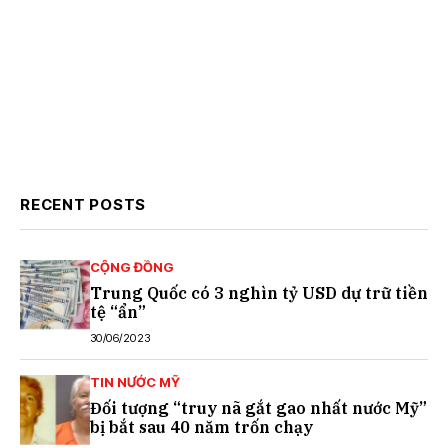
RECENT POSTS
CỘNG ĐỒNG
Trung Quốc có 3 nghìn tỷ USD dự trữ tiền
tệ “ẩn”
30/06/2023
TIN NƯỚC MỸ
Đối tượng “truy nã gắt gao nhất nước Mỹ”
bị bắt sau 40 năm trốn chạy