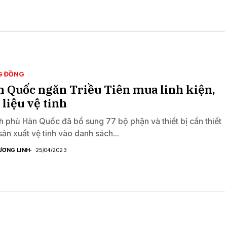
G ĐỒNG
 Quốc ngăn Triều Tiên mua linh kiện,
 liệu vệ tinh
h phủ Hàn Quốc đã bổ sung 77 bộ phận và thiết bị cần thiết
sản xuất vệ tinh vào danh sách...
ƯƠNG LINH
25/04/2023