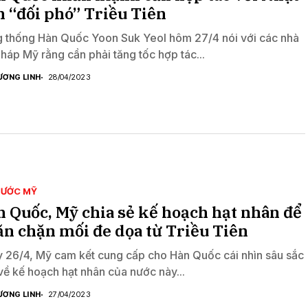
 “đối phó” Triều Tiên
 thống Hàn Quốc Yoon Suk Yeol hôm 27/4 nói với các nhà
pháp Mỹ rằng cần phải tăng tốc hợp tác...
ƯƠNG LINH
28/04/2023
NƯỚC MỸ
 Quốc, Mỹ chia sẻ kế hoạch hạt nhân để
n chặn mối đe dọa từ Triều Tiên
 26/4, Mỹ cam kết cung cấp cho Hàn Quốc cái nhìn sâu sắc
về kế hoạch hạt nhân của nước này...
ƯƠNG LINH
27/04/2023