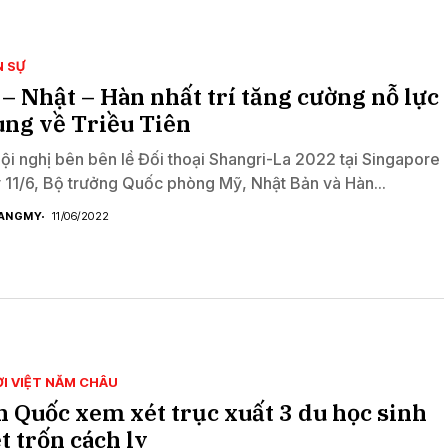
 SỰ
– Nhật – Hàn nhất trí tăng cường nỗ lực
ng về Triều Tiên
hội nghị bên bên lề Đối thoại Shangri-La 2022 tại Singapore
 11/6, Bộ trưởng Quốc phòng Mỹ, Nhật Bản và Hàn...
ANGMY
11/06/2022
I VIỆT NĂM CHÂU
 Quốc xem xét trục xuất 3 du học sinh
t trốn cách ly