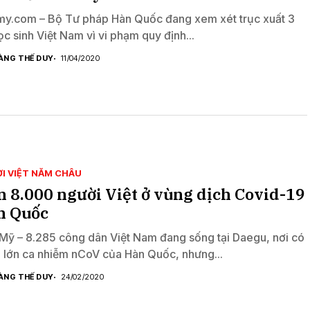
y.com – Bộ Tư pháp Hàn Quốc đang xem xét trục xuất 3
ọc sinh Việt Nam vì vi phạm quy định...
ÀNG THẾ DUY
11/04/2020
I VIỆT NĂM CHÂU
 8.000 người Việt ở vùng dịch Covid-19
n Quốc
Mỹ – 8.285 công dân Việt Nam đang sống tại Daegu, nơi có
 lớn ca nhiễm nCoV của Hàn Quốc, nhưng...
ÀNG THẾ DUY
24/02/2020