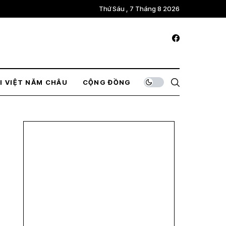
Thứ Sáu , 7 Tháng 8 2026
I VIỆT NĂM CHÂU
CỘNG ĐỒNG