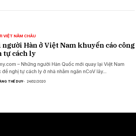
I VIỆT NĂM CHÂU
 người Hàn ở Việt Nam khuyến cáo công
 tự cách ly
y.com – Những người Hàn Quốc mới quay lại Việt Nam
 đề nghị tự cách ly ở nhà nhằm ngăn nCoV lây...
ÀNG THẾ DUY
24/02/2020