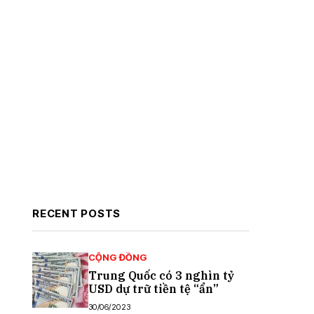
RECENT POSTS
CỘNG ĐỒNG
Trung Quốc có 3 nghìn tỷ
USD dự trữ tiền tệ “ẩn”
30/06/2023