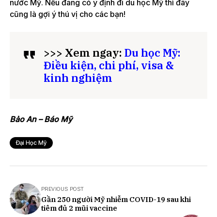
nước Mỹ. Nếu đang có ý định đi du học Mỹ thì đây
cũng là gợi ý thú vị cho các bạn!
>>> Xem ngay:
Du học Mỹ:
Điều kiện, chi phí, visa &
kinh nghiệm
Bảo An – Báo Mỹ
Đại Học Mỹ
PREVIOUS POST
Gần 250 người Mỹ nhiễm COVID-19 sau khi
tiêm đủ 2 mũi vaccine