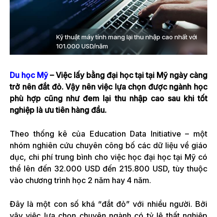
Kỹ thuật máy tính mang lại thu nhập cao nhất với
101.000 USD/năm
Du học Mỹ
– Việc lấy bằng đại học tại tại Mỹ ngày càng
trở nên đắt đỏ. Vậy nên việc lựa chọn được ngành học
phù hợp cũng như đem lại thu nhập cao sau khi tốt
nghiệp là ưu tiên hàng đầu.
Theo thống kê của Education Data Initiative – một
nhóm nghiên cứu chuyên công bố các dữ liệu về giáo
dục, chi phí trung bình cho việc học đại học tại Mỹ có
thể lên đến 32.000 USD đến 215.800 USD, tùy thuộc
vào chương trình học 2 năm hay 4 năm.
Đây là một con số khá “đắt đỏ” với nhiều người. Bởi
vậy việc lựa chọn chuyên ngành có tỷ lệ thất nghiệp