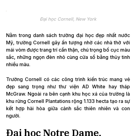
Đại học Cornell, New York
Nằm trong danh sách trường đại học đẹp nhất nước
Mỹ, trường Cornell gây ấn tượng nhờ các nhà thờ với
mái vòm được trang trí cẩn thận, chú trọng bố cục màu
sắc, những ngọn đèn nhỏ cùng cửa sổ bằng thủy tinh
nhiều màu.
Trường Cornell có các công trình kiến trúc mang vẻ
đẹp sang trọng như thư viện AD White hay tháp
McGraw. Ngoài ra bên cạnh khu học xá của trường là
khu rừng Cornell Plantations rộng 1.133 hecta tạo ra sự
kết hợp hài hòa giữa cảnh sắc thiên nhiên và con
người.
Đại học Notre Dame,