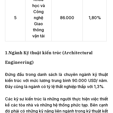
học và
Công
5
nghệ
86.000
1,80%
Giao
thông
vận tải
1.Ngành Kỹ thuật kiến trúc (Architectural
Engineering)
Đứng đầu trong danh sách là chuyên ngành kỹ thuật
kiến trúc với mức lương trung bình 90.000 USD/ năm.
Đây cũng là ngành có tỷ lệ thất nghiệp thấp với 1,3%.
Các kỹ sư kiến trúc là những người thực hiện việc thiết
kế các tòa nhà và những hệ thống phức tạp. Bên cạnh
đó phải có những kỹ năng liên ngành trong kỹ thuật kết