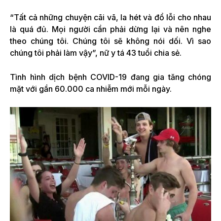
“Tất cả những chuyện cãi vã, la hét và đổ lỗi cho nhau
là quá đủ. Mọi người cần phải dừng lại và nên nghe
theo chúng tôi. Chúng tôi sẽ không nói dối. Vì sao
chúng tôi phải làm vậy”, nữ y tá 43 tuổi chia sẻ.
Tình hình dịch bệnh COVID-19 đang gia tăng chóng
mặt với gần 60.000 ca nhiễm mới mỗi ngày.