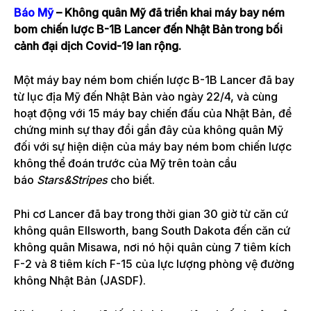
Báo Mỹ
– Không quân Mỹ đã triển khai máy bay ném
bom chiến lược B-1B Lancer đến Nhật Bản trong bối
cảnh đại dịch Covid-19 lan rộng.
Một máy bay ném bom chiến lược B-1B Lancer đã bay
từ lục địa Mỹ đến Nhật Bản vào ngày 22/4, và cùng
hoạt động với 15 máy bay chiến đấu của Nhật Bản, để
chứng minh sự thay đổi gần đây của không quân Mỹ
đối với sự hiện diện của máy bay ném bom chiến lược
không thể đoán trước của Mỹ trên toàn cầu
báo
Stars&Stripes
cho biết.
Phi cơ Lancer đã bay trong thời gian 30 giờ từ căn cứ
không quân Ellsworth, bang South Dakota đến căn cứ
không quân Misawa, nơi nó hội quân cùng 7 tiêm kích
F-2 và 8 tiêm kích F-15 của lực lượng phòng vệ đường
không Nhật Bản (JASDF).