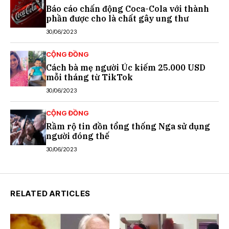
Báo cáo chấn động Coca-Cola với thành
phần được cho là chất gây ung thư
30/06/2023
CỘNG ĐỒNG
Cách bà mẹ người Úc kiếm 25.000 USD
mỗi tháng từ TikTok
30/06/2023
CỘNG ĐỒNG
Rầm rộ tin đồn tổng thống Nga sử dụng
người đóng thế
30/06/2023
RELATED ARTICLES