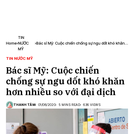
TIN
Home
NƯỚC
Bác sĩ Mỹ: Cuộc chiến chống sự ngu dốt khó khăn
MỸ
hơn nhiều so với đại dịch
TIN NƯỚC MỸ
Bác sĩ Mỹ: Cuộc chiến
chống sự ngu dốt khó khăn
hơn nhiều so với đại dịch
THANH TÂM
01/08/2020
5 MINS READ
636 VIEWS