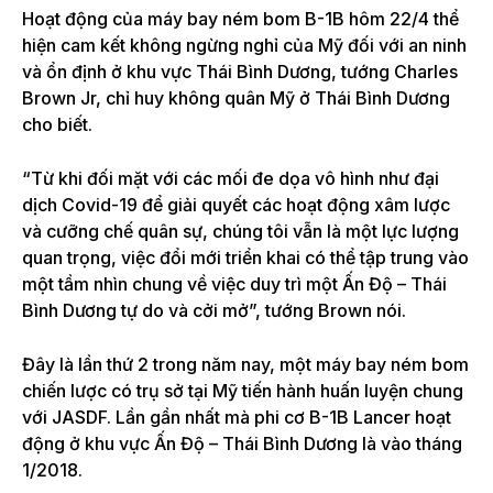
Hoạt động của máy bay ném bom B-1B hôm 22/4 thể
hiện cam kết không ngừng nghỉ của Mỹ đối với an ninh
và ổn định ở khu vực Thái Bình Dương, tướng Charles
Brown Jr, chỉ huy không quân Mỹ ở Thái Bình Dương
cho biết.
“Từ khi đối mặt với các mối đe dọa vô hình như đại
dịch Covid-19 để giải quyết các hoạt động xâm lược
và cưỡng chế quân sự, chúng tôi vẫn là một lực lượng
quan trọng, việc đổi mới triển khai có thể tập trung vào
một tầm nhìn chung về việc duy trì một Ấn Độ – Thái
Bình Dương tự do và cởi mở”, tướng Brown nói.
Đây là lần thứ 2 trong năm nay, một máy bay ném bom
chiến lược có trụ sở tại Mỹ tiến hành huấn luyện chung
với JASDF. Lần gần nhất mà phi cơ B-1B Lancer hoạt
động ở khu vực Ấn Độ – Thái Bình Dương là vào tháng
1/2018.