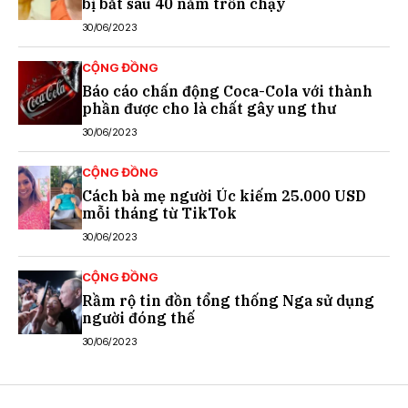
bị bắt sau 40 năm trốn chạy
30/06/2023
CỘNG ĐỒNG
Báo cáo chấn động Coca-Cola với thành
phần được cho là chất gây ung thư
30/06/2023
CỘNG ĐỒNG
Cách bà mẹ người Úc kiếm 25.000 USD
mỗi tháng từ TikTok
30/06/2023
CỘNG ĐỒNG
Rầm rộ tin đồn tổng thống Nga sử dụng
người đóng thế
30/06/2023