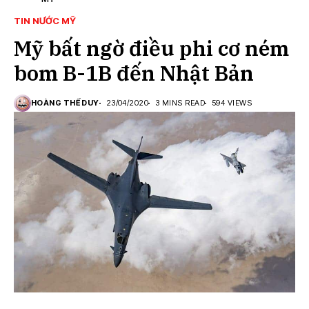
Bản
TIN NƯỚC MỸ
Mỹ bất ngờ điều phi cơ ném
bom B-1B đến Nhật Bản
HOÀNG THẾ DUY
23/04/2020
3 MINS READ
594 VIEWS