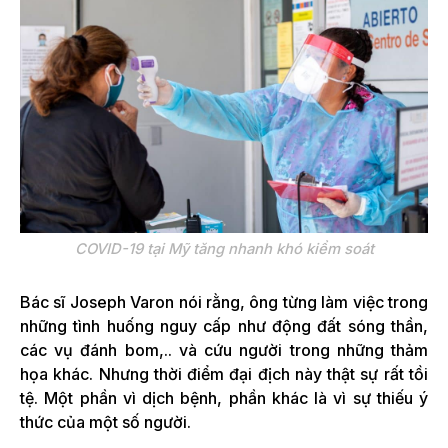
COVID-19 tại Mỹ tăng nhanh khó kiểm soát
Bác sĩ Joseph Varon nói rằng, ông từng làm việc trong
những tình huống nguy cấp như động đất sóng thần,
các vụ đánh bom,.. và cứu người trong những thảm
họa khác. Nhưng thời điểm đại địch này thật sự rất tồi
tệ. Một phần vì dịch bệnh, phần khác là vì sự thiếu ý
thức của một số người.