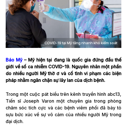
COVID-19 tại Mỹ tăng nhanh khó kiểm soát
Báo Mỹ
– Mỹ hiện tại đang là quốc gia đứng đầu thế
giới về số ca nhiễm COVID-19. Nguyên nhân một phần
do nhiều người Mỹ thờ ơ và cố tình vi phạm các biện
pháp nhằm ngăn chặn sự lây lan của dịch bệnh.
Trong một cuộc pát biểu trên kênh truyền hình abc13,
Tiến sĩ Joseph Varon một chuyên gia trong phòng
chăm sóc tích cực và các bệnh viêm phổi đã bày tỏ
sựu bức xúc về sự vô cảm của nhiều người Mỹ trong
đại dịch.