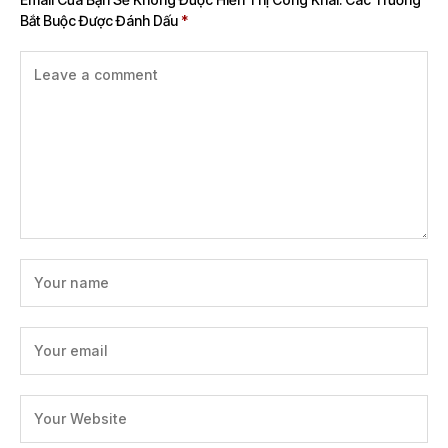
Bắt Buộc Được Đánh Dấu
*