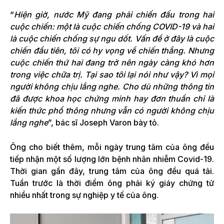
“
Hiện giờ, nước Mỹ đang phải chiến đấu trong hai
cuộc chiến: một là cuộc chiến chống COVID-19 và hai
là cuộc chiến chống sự ngu dốt. Vấn đề ở đây là cuộc
chiến đầu tiên, tôi có hy vọng về chiến thắng. Nhưng
cuộc chiến thứ hai đang trở nên ngày càng khó hơn
trong việc chữa trị. Tại sao tôi lại nói như vậy? Vì mọi
người không chịu lắng nghe. Cho dù những thông tin
đã được khoa học chứng minh hay đơn thuần chỉ là
kiến thức phổ thông nhưng vẫn có người không chịu
lắng nghe
”, bác sĩ Joseph Varon bày tỏ.
Ông cho biết thêm, mỗi ngày trung tâm của ông đều
tiếp nhận một số lượng lớn bệnh nhân nhiễm Covid-19.
Thời gian gần đây, trung tâm của ông đều quá tải.
Tuần trước là thời điểm ông phải ký giáy chứng tử
nhiều nhất trong sự nghiệp y tế của ông.