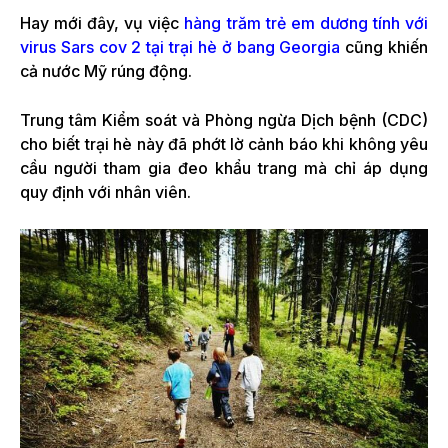
Hay mới đây, vụ việc
hàng trăm trẻ em dương tính với
virus Sars cov 2 tại trại hè ở bang Georgia
cũng khiến
cả nước Mỹ rúng động.
Trung tâm Kiểm soát và Phòng ngừa Dịch bệnh (CDC)
cho biết trại hè này đã phớt lờ cảnh báo khi không yêu
cầu người tham gia đeo khẩu trang mà chỉ áp dụng
quy định với nhân viên.