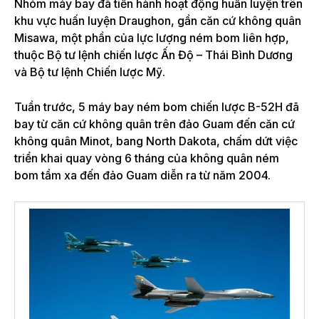
Nhóm máy bay đã tiến hành hoạt động huấn luyện trên
khu vực huấn luyện Draughon, gần căn cứ không quân
Misawa, một phần của lực lượng ném bom liên hợp,
thuộc Bộ tư lệnh chiến lược Ấn Độ – Thái Bình Dương
và Bộ tư lệnh Chiến lược Mỹ.
Tuần trước, 5 máy bay ném bom chiến lược B-52H đã
bay từ căn cứ không quân trên đảo Guam đến căn cứ
không quân Minot, bang North Dakota, chấm dứt việc
triển khai quay vòng 6 tháng của không quân ném
bom tầm xa đến đảo Guam diễn ra từ năm 2004.