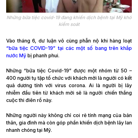
Những bữa tiệc covid-19 đang khiến dịch bệnh tại Mỹ khó
kiểm soát
Vào tháng 6, dư luận vô cùng phẫn nộ khi hàng loạt
“bữa tiệc COVID-19” tại các một số bang trên khắp
nước Mỹ
bị phanh phui.
Những “bữa tiệc Covid-19” được một nhóm từ 50 –
400 người tụ tập tổ chức với khách mời là người có kết
quả dương tính với virus corona. Ai là người bị lây
nhiễm đầu tiên từ khách mời sẽ là người chiến thắng
cuộc thi điên rồ này.
Những người này không chỉ coi rẻ tính mạng của bản
thân, gia đình mà còn góp phần khiến dịch bệnh lây lan
nhanh chóng tại Mỹ.