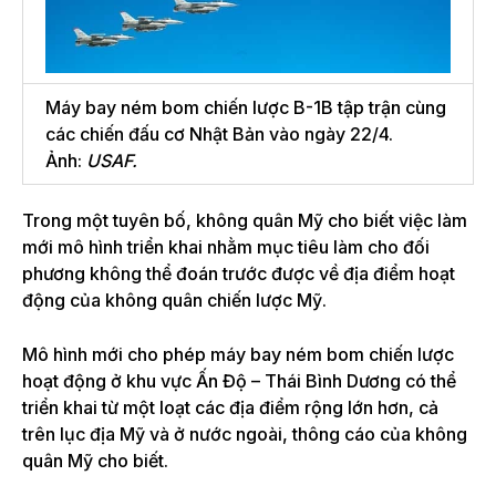
Máy bay ném bom chiến lược B-1B tập trận cùng
các chiến đấu cơ Nhật Bản vào ngày 22/4.
Ảnh:
USAF.
Trong một tuyên bố, không quân Mỹ cho biết việc làm
mới mô hình triển khai nhằm mục tiêu làm cho đối
phương không thể đoán trước được về địa điểm hoạt
động của không quân chiến lược Mỹ.
Mô hình mới cho phép máy bay ném bom chiến lược
hoạt động ở khu vực Ấn Độ – Thái Bình Dương có thể
triển khai từ một loạt các địa điểm rộng lớn hơn, cả
trên lục địa Mỹ và ở nước ngoài, thông cáo của không
quân Mỹ cho biết.