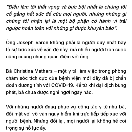
“Điều làm tôi thất vọng và bực bội nhất là chúng tôi
cố gắng hết sức để cứu mọi người, nhưng những gì
chúng tôi nhận lại là một bộ phận có hành vi trái
ngược hoàn toàn với những gì được khuyên bảo”.
Ông Joseph Varon không phải là người duy nhất bày
tỏ sự bức xúc về vấn đề này, mà nhiều người tron cuộc
cũng cuung chung quan điểm với ông.
Bà Christina Mathers – một y tá làm việc trong phòng
chăm sóc tích cực của bệnh viện mới đây đã bị chẩn
đoán dương tính với COVID-19. Kể từ khi đại dịch bùng
phát, bà chưa được nghỉ ngơi ngày nào.
Với những người đnag phục vụ công tác y tế như bà,
đối mặt với vô vàn nguy hiểm khi trực tiếp tiếp xúc với
người bệnh. Nhưng đổi lại, mọi người lại không hề coi
trọng sự nỗ lực ấy.