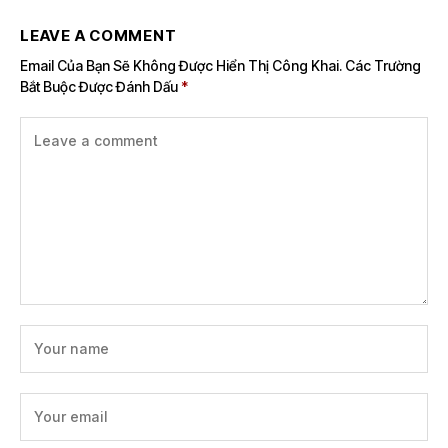
LEAVE A COMMENT
Email Của Bạn Sẽ Không Được Hiển Thị Công Khai.
Các Trường
Bắt Buộc Được Đánh Dấu
*