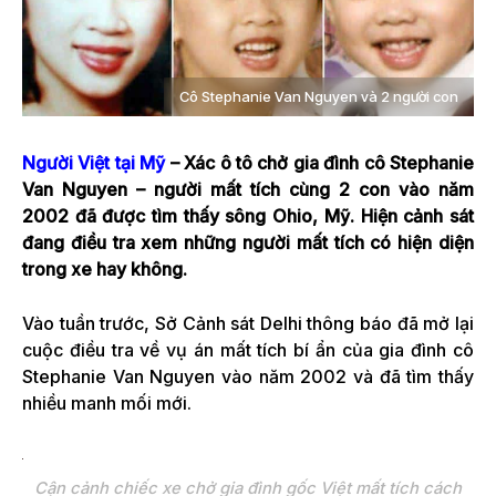
Cô Stephanie Van Nguyen và 2 người con
Người Việt tại Mỹ
– Xác ô tô chở gia đình cô Stephanie
Van Nguyen – người mất tích cùng 2 con vào năm
2002 đã được tìm thấy sông Ohio, Mỹ. Hiện cảnh sát
đang điều tra xem những người mất tích có hiện diện
trong xe hay không.
Vào tuần trước, Sở Cảnh sát Delhi thông báo đã mở lại
cuộc điều tra về vụ án mất tích bí ẩn của gia đình cô
Stephanie Van Nguyen vào năm 2002 và đã tìm thấy
nhiều manh mối mới.
Cận cảnh chiếc xe chở gia đình gốc Việt mất tích cách