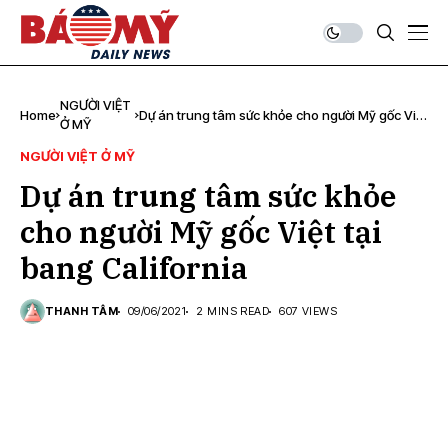
NGƯỜI VIỆT
Home
Dự án trung tâm sức khỏe cho người Mỹ gốc Việt
Ở MỸ
tại bang California
NGƯỜI VIỆT Ở MỸ
Dự án trung tâm sức khỏe
cho người Mỹ gốc Việt tại
bang California
THANH TÂM
09/06/2021
2 MINS READ
607 VIEWS