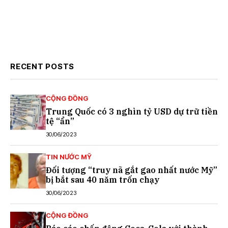
RECENT POSTS
CỘNG ĐỒNG
Trung Quốc có 3 nghìn tỷ USD dự trữ tiền
tệ “ẩn”
30/06/2023
TIN NƯỚC MỸ
Đối tượng “truy nã gắt gao nhất nước Mỹ”
bị bắt sau 40 năm trốn chạy
30/06/2023
CỘNG ĐỒNG