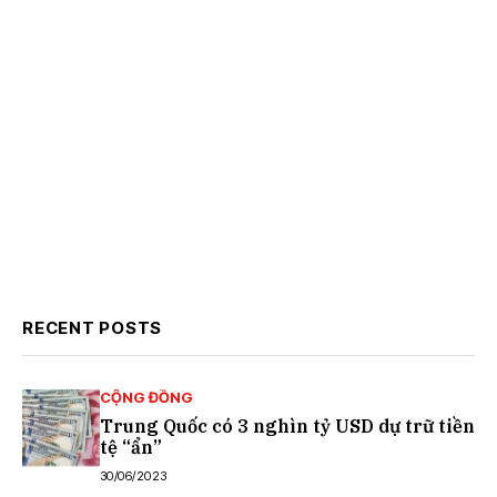
RECENT POSTS
CỘNG ĐỒNG
Trung Quốc có 3 nghìn tỷ USD dự trữ tiền
tệ “ẩn”
30/06/2023