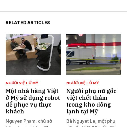
RELATED ARTICLES
NGƯỜI VIỆT Ở MỸ
NGƯỜI VIỆT Ở MỸ
Một nhà hàng Việt
Người phụ nữ gốc
ở Mỹ sử dụng robot
việt chết thảm
để phục vụ thực
trong kho đông
khách
lạnh tại Mỹ
Nguyen Pham, chủ sở
Bà Nguyet Le, một phụ