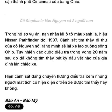
cận thành phố Cincinnati của bang Ohio.
Cô Stephanie Van Nguyen và 2 người con
Trong hồ sơ vụ án, nạn nhân lái ô tô màu xanh lá, hiệu
Nissan Pathfinder đời 1997. Cảnh sát tìm thấy di thư
của cô Nguyen nói rằng mình sẽ lái xe lao xuống sông
Ohio. Tuy nhiên các cuộc điều tra trong vòng 20 năm
sau đó đã không tìm thấy bất kỳ dấu vết nào của gia
đình lẫn chiếc xe.
Hiện cảnh sát đang chuyển hướng điều tra xem những
người mất tích có hiện diện ở trên xe được tìm thấy hay
không.
Bảo An – Báo Mỹ
Gốc Việt