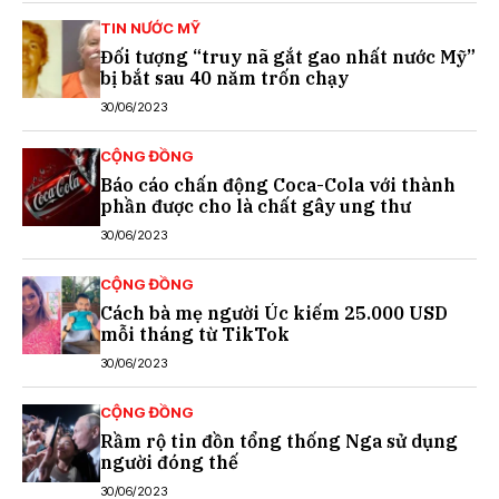
TIN NƯỚC MỸ
Đối tượng “truy nã gắt gao nhất nước Mỹ”
bị bắt sau 40 năm trốn chạy
30/06/2023
CỘNG ĐỒNG
Báo cáo chấn động Coca-Cola với thành
phần được cho là chất gây ung thư
30/06/2023
CỘNG ĐỒNG
Cách bà mẹ người Úc kiếm 25.000 USD
mỗi tháng từ TikTok
30/06/2023
CỘNG ĐỒNG
Rầm rộ tin đồn tổng thống Nga sử dụng
người đóng thế
30/06/2023