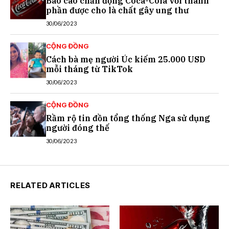
Báo cáo chấn động Coca-Cola với thành
phần được cho là chất gây ung thư
30/06/2023
CỘNG ĐỒNG
Cách bà mẹ người Úc kiếm 25.000 USD
mỗi tháng từ TikTok
30/06/2023
CỘNG ĐỒNG
Rầm rộ tin đồn tổng thống Nga sử dụng
người đóng thế
30/06/2023
RELATED ARTICLES