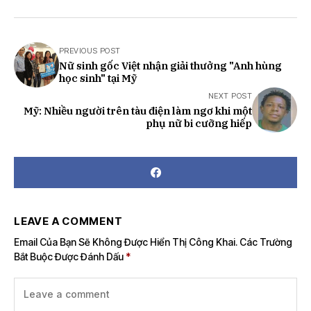
PREVIOUS POST
Nữ sinh gốc Việt nhận giải thưởng "Anh hùng
học sinh" tại Mỹ
NEXT POST
Mỹ: Nhiều người trên tàu điện làm ngơ khi một
phụ nữ bi cưỡng hiếp
LEAVE A COMMENT
Email Của Bạn Sẽ Không Được Hiển Thị Công Khai.
Các Trường
Bắt Buộc Được Đánh Dấu
*