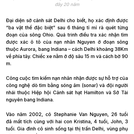
đây 20 năm
Đại diện sở cảnh sát Delhi cho biết, họ xác định được
“ba vật thể đặc biệt” sau 6 tháng tỉ mỉ rà quét từng
đoạn của sông Ohio. Quá trinh điều tra xác nhận tìm
được xác ô tô của nạn nhân Nguyen ở đoạn sông
thuộc Aurora, bang Indiana – cách Delhi khoảng 38Km
về phía tây. Chiếc xe nằm ở độ sâu 15 m và cách bờ 90
m.
Công cuộc tìm kiếm nạn nhân nhận được sự hỗ trợ của
công nghệ dò tìm bằng sóng âm (sonar) và đội người
nhái thuộc Hiệp hội Cảnh sát hạt Hamilton và Sở Tài
nguyên bang Indiana.
Vào năm 2002, cô Stephanie Van Nguyen, 26 tuổi
đã mất tích cùng với hai con Kristina, 4 tuổi, John, 3
tuổi. Gia đình cô sinh sống tại thị trấn Delhi, vùng phụ