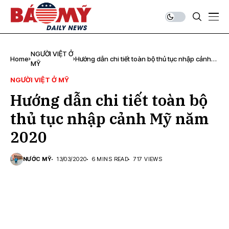
NGƯỜI VIỆT Ở
Home
Hướng dẫn chi tiết toàn bộ thủ tục nhập cảnh
MỸ
Mỹ năm 2020
NGƯỜI VIỆT Ở MỸ
Hướng dẫn chi tiết toàn bộ
thủ tục nhập cảnh Mỹ năm
2020
NƯỚC MỸ
13/03/2020
6 MINS READ
717 VIEWS