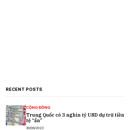
RECENT POSTS
CỘNG ĐỒNG
Trung Quốc có 3 nghìn tỷ USD dự trữ tiền
tệ “ẩn”
30/06/2023