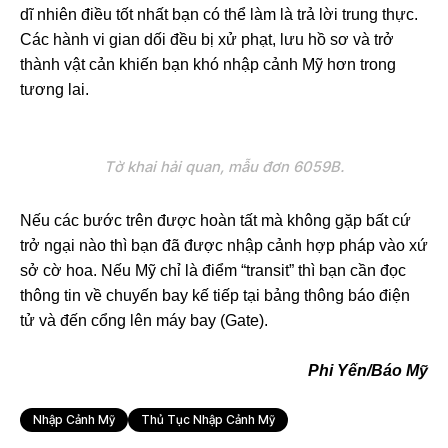
dĩ nhiên điều tốt nhất bạn có thể làm là trả lời trung thực.
Các hành vi gian dối đều bị xử phạt, lưu hồ sơ và trở
thành vật cản khiến bạn khó nhập cảnh Mỹ hơn trong
tương lai.
Tờ khai hải quan, mẫu đơn 6059B.
Nếu các bước trên được hoàn tất mà không gặp bất cứ
trở ngại nào thì bạn đã được nhập cảnh hợp pháp vào xứ
sở cờ hoa. Nếu Mỹ chỉ là điểm “transit” thì bạn cần đọc
thông tin về chuyến bay kế tiếp tại bảng thông báo điện
tử và đến cổng lên máy bay (Gate).
Phi Yến/Báo Mỹ
Nhập Cảnh Mỹ
Thủ Tục Nhập Cảnh Mỹ