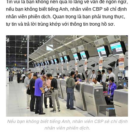
Tin vui là bạn không nên quá lo lắng về vấn đề ngôn ngữ,
nếu bạn không biết tiếng Anh, nhân viên CBP sẽ chỉ định
nhân viên phiên dịch. Quan trọng là bạn phải trung thực,
tự tin và trả lời trùng khớp với thông tin trong hồ sơ.
Nếu bạn không biết tiếng Anh, nhân viên CBP sẽ chỉ định
nhân viên phiên dịch.