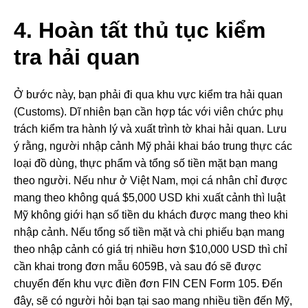
4. Hoàn tất thủ tục kiểm
tra hải quan
Ở bước này, bạn phải đi qua khu vực kiểm tra hải quan
(Customs). Dĩ nhiên bạn cần hợp tác với viên chức phụ
trách kiểm tra hành lý và xuất trình tờ khai hải quan. Lưu
ý rằng, người nhập cảnh Mỹ phải khai báo trung thực các
loại đồ dùng, thực phẩm và tổng số tiền mặt bạn mang
theo người. Nếu như ở Việt Nam, mọi cá nhân chỉ được
mang theo không quá $5,000 USD khi xuất cảnh thì luật
Mỹ không giới hạn số tiền du khách được mang theo khi
nhập cảnh. Nếu tổng số tiền mặt và chi phiếu bạn mang
theo nhập cảnh có giá trị nhiều hơn $10,000 USD thì chỉ
cần khai trong đơn mẫu 6059B, và sau đó sẽ được
chuyển đến khu vực điền đơn FIN CEN Form 105. Đến
đây, sẽ có người hỏi bạn tại sao mang nhiều tiền đến Mỹ,