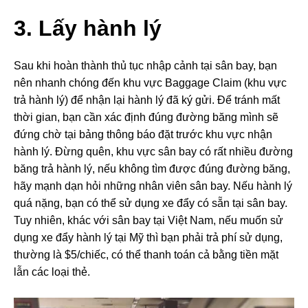
3. Lấy hành lý
Sau khi hoàn thành thủ tục nhập cảnh tại sân bay, bạn
nên nhanh chóng đến khu vực Baggage Claim (khu vực
trả hành lý) để nhận lại hành lý đã ký gửi. Để tránh mất
thời gian, bạn cần xác định đúng đường băng mình sẽ
đứng chờ tại bảng thông báo đặt trước khu vực nhận
hành lý. Đừng quên, khu vực sân bay có rất nhiều đường
băng trả hành lý, nếu không tìm được đúng đường băng,
hãy mạnh dạn hỏi những nhân viên sân bay. Nếu hành lý
quá nặng, bạn có thể sử dụng xe đẩy có sẵn tại sân bay.
Tuy nhiên, khác với sân bay tại Việt Nam, nếu muốn sử
dụng xe đẩy hành lý tại Mỹ thì bạn phải trả phí sử dụng,
thường là $5/chiếc, có thể thanh toán cả bằng tiền mặt
lẫn các loại thẻ.