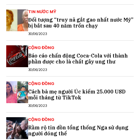
TIN NƯỚC MỸ
Đối tượng “truy nã gắt gao nhất nước Mỹ”
bị bắt sau 40 năm trốn chạy
30/06/2023
CỘNG ĐỒNG
Báo cáo chấn động Coca-Cola với thành
phần được cho là chất gây ung thư
30/06/2023
CỘNG ĐỒNG
Cách bà mẹ người Úc kiếm 25.000 USD
mỗi tháng từ TikTok
30/06/2023
CỘNG ĐỒNG
Rầm rộ tin đồn tổng thống Nga sử dụng
người đóng thế