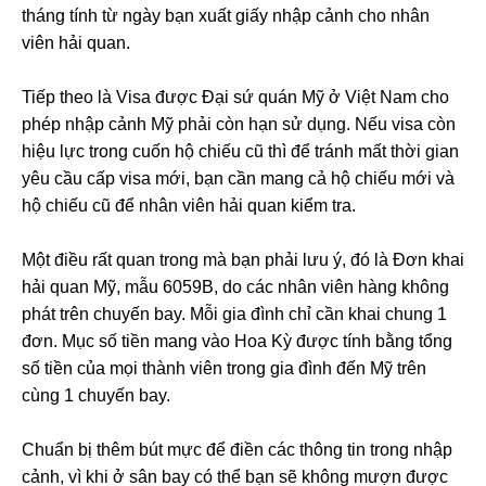
tháng tính từ ngày bạn xuất giấy nhập cảnh cho nhân
viên hải quan.
Tiếp theo là Visa được Đại sứ quán Mỹ ở Việt Nam cho
phép nhập cảnh Mỹ phải còn hạn sử dụng. Nếu visa còn
hiệu lực trong cuốn hộ chiếu cũ thì để tránh mất thời gian
yêu cầu cấp visa mới, bạn cần mang cả hộ chiếu mới và
hộ chiếu cũ để nhân viên hải quan kiểm tra.
Một điều rất quan trong mà bạn phải lưu ý, đó là Đơn khai
hải quan Mỹ, mẫu 6059B, do các nhân viên hàng không
phát trên chuyến bay. Mỗi gia đình chỉ cần khai chung 1
đơn. Mục số tiền mang vào Hoa Kỳ được tính bằng tổng
số tiền của mọi thành viên trong gia đình đến Mỹ trên
cùng 1 chuyến bay.
Chuẩn bị thêm bút mực để điền các thông tin trong nhập
cảnh, vì khi ở sân bay có thể bạn sẽ không mượn được