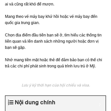
ai và cũng rất khó để mượn.
Mang theo vé máy bay khứ hồi hoặc vé máy bay đến
quốc gia trung gian.
Chọn địa điểm đầu tiên bạn sẽ ở, tìm hiểu các thông tin
liên quan và lên danh sách những người hoặc đơn vị
bạn sẽ gặp.
Nhớ mang tiền mặt hoặc thẻ để đảm bảo bạn có thể chi
trả các chi phí phát sinh trong quá trình lưu trú ở Mỹ.
Lưu ý kỹ thời hạn của hội chiếu và visa.
Nội dung chính