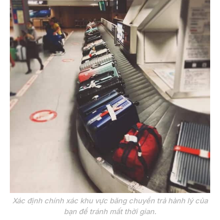
Xác định chính xác khu vực băng chuyền trả hành lý của
bạn để tránh mất thời gian.