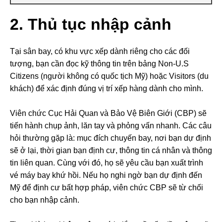
2. Thủ tục nhập cảnh
Tại sân bay, có khu vực xếp dành riêng cho các đối
tượng, bạn cần đọc kỹ thông tin trên bảng Non-U.S
Citizens (người không có quốc tịch Mỹ) hoặc Visitors (du
khách) để xác định đúng vị trí xếp hàng dành cho mình.
Viên chức Cục Hải Quan và Bảo Vệ Biên Giới (CBP) sẽ
tiến hành chụp ảnh, lăn tay và phỏng vấn nhanh. Các câu
hỏi thường gặp là: mục đích chuyến bay, nơi bạn dự định
sẽ ở lại, thời gian bạn định cư, thông tin cá nhân và thông
tin liên quan. Cùng với đó, họ sẽ yêu cầu bạn xuất trình
vé máy bay khứ hồi. Nếu họ nghi ngờ bạn dự định đến
Mỹ để định cư bất hợp pháp, viên chức CBP sẽ từ chối
cho bạn nhập cảnh.