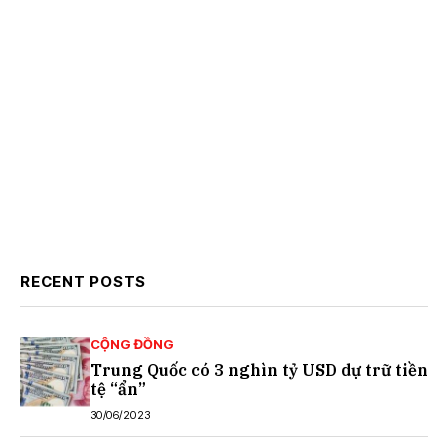
RECENT POSTS
CỘNG ĐỒNG
Trung Quốc có 3 nghìn tỷ USD dự trữ tiền
tệ “ẩn”
30/06/2023