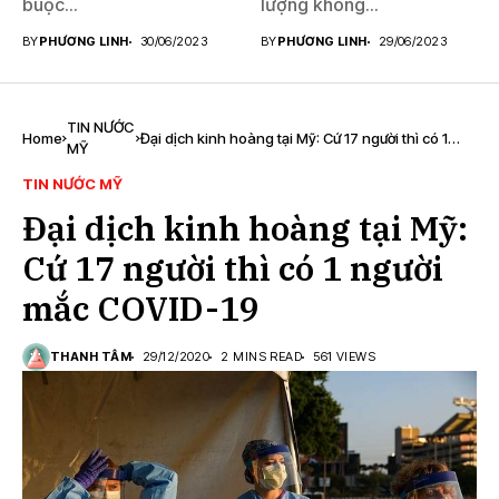
buộc...
lượng không...
BY
PHƯƠNG LINH
30/06/2023
BY
PHƯƠNG LINH
29/06/2023
TIN NƯỚC
Home
Đại dịch kinh hoàng tại Mỹ: Cứ 17 người thì có 1
MỸ
người mắc COVID-19
TIN NƯỚC MỸ
Đại dịch kinh hoàng tại Mỹ:
Cứ 17 người thì có 1 người
mắc COVID-19
THANH TÂM
29/12/2020
2 MINS READ
561 VIEWS