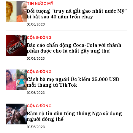
TIN NƯỚC MỸ
Đối tượng “truy nã gắt gao nhất nước Mỹ”
bị bắt sau 40 năm trốn chạy
30/06/2023
CỘNG ĐỒNG
Báo cáo chấn động Coca-Cola với thành
phần được cho là chất gây ung thư
30/06/2023
CỘNG ĐỒNG
Cách bà mẹ người Úc kiếm 25.000 USD
mỗi tháng từ TikTok
30/06/2023
CỘNG ĐỒNG
Rầm rộ tin đồn tổng thống Nga sử dụng
người đóng thế
30/06/2023