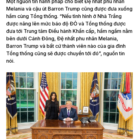
Một nguồn tin hành pháp cho biết Đệ nhất phu nhân
Melania và cậu út Barron Trump cũng được đưa xuống
hầm cùng Tổng thống. “Nếu tình hình ở Nhà Trắng
được nâng lên mức báo độ ĐỎ và Tổng thống được
đưa tới Trung tâm Điều hành Khẩn cấp, hầm ngầm nằm
bên dưới Cánh Đông, Đệ nhất phu nhân Melania,
Barron Trump và bất cứ thành viên nào của gia đình
Tổng thống cũng sẽ được chuyển tới đó”, nguồn tin
nói.