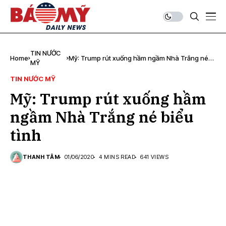
TIN NƯỚC
Home
Mỹ: Trump rút xuống hầm ngầm Nhà Trắng né
MỸ
biểu tình
TIN NƯỚC MỸ
Mỹ: Trump rút xuống hầm
ngầm Nhà Trắng né biểu
tình
THANH TÂM
01/06/2020
4 MINS READ
641 VIEWS