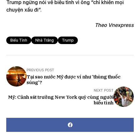
Trump ngừng nói về biểu tình vì ông “chỉ khiến mọi
chuyện xấu đi”.
Theo Vnexpress
Biểu Tình
Nhà Trắng
Trump
PREVIOUS POST
Tại sao nước Mỹ được ví như 'thùng thuốc
súng'?
NEXT POST
Mỹ: Cảnh sát trưởng New York quỳ cùng người
biểu tình