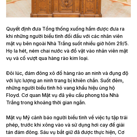
Quyết định đưa Tổng thống xuống hầm được đưa ra
khi những người biểu tình đối đầu với các nhân viên
mật vụ bên ngoài Nhà Trắng suốt nhiều giờ hôm 29/5.
Họ la hét, ném chai nước và đồ vật vào nhân viên mật
vụ và cố vượt qua hàng rào kim loại.
Đôi lúc, đám đông xô đổ hàng rào an ninh và đụng độ
với lực lượng an ninh trang bị khiên chắn. Suốt đêm,
những người biểu tình hô vang khẩu hiệu ủng hộ
Floyd. Cơ quan Mật vụ đã yêu cầu phong tỏa Nhà
Trắng trong khoảng thời gian ngắn.
Mật vụ Mỹ cảnh báo người biểu tình về việc tụ tập trái
phép, trước khi xông vào và sử dụng hơi cay để giải
tán đám đông. Sáu vụ bắt giữ đã được thực hiện, Cơ