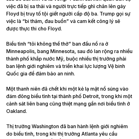
việc đã bị sa thải và người trực tiếp ghì chân lên gáy
Floyd bị truy tố tội giết người cấp độ ba. Trump gọi sự
việc là “bi thảm, đau buồn” và cam kết công lý sẽ
được thực thi cho Floyd.
Biểu tình “tôi không thể thở” ban đầu nổ ra ở
Minneapolis, bang Minnesota, sau đó lan rộng ra nhiều
thành phố khắp nước Mỹ, buộc nhiều thị trưởng phải
ban lệnh giới nghiêm và triển khai lực lượng Vệ binh
Quốc gia để đảm bảo an ninh.
Một thanh niên đã chết khi một kẻ lạ mặt nổ súng vào
đám đông biểu tình tại thành phố Detroit, trong khi một
cảnh sát liên bang cũng thiệt mạng gần nơi biểu tình ở
Oakland.
Thị trưởng Washington đã ban hành lệnh giới nghiêm
do biểu tình, trong khi thị trưởng Atlanta yêu cầu