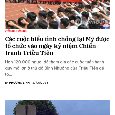
CỘNG ĐỒNG
Các cuộc biểu tình chống lại Mỹ được
tổ chức vào ngày kỷ niệm Chiến
tranh Triều Tiên
Hơn 120.000 người đã tham gia các cuộc tuần hành
quy mô lớn ở thủ đô Bình Nhưỡng của Triều Tiên để
tố...
BY
PHƯƠNG LINH
27/06/2023