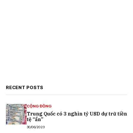
RECENT POSTS
CỘNG ĐỒNG
Trung Quốc có 3 nghìn tỷ USD dự trữ tiền
tệ “ẩn”
30/06/2023