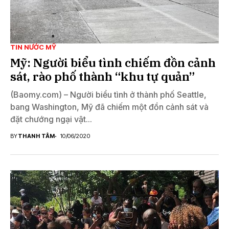
TIN NƯỚC MỸ
Mỹ: Người biểu tình chiếm đồn cảnh
sát, rào phố thành “khu tự quản”
(Baomy.com) – Người biểu tình ở thành phố Seattle,
bang Washington, Mỹ đã chiếm một đồn cảnh sát và
đặt chướng ngại vật...
BY
THANH TÂM
10/06/2020