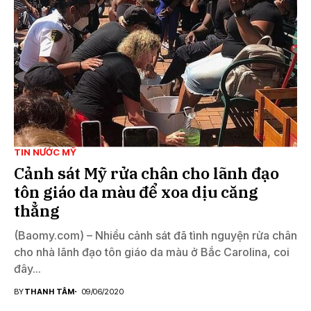
TIN NƯỚC MỸ
Cảnh sát Mỹ rửa chân cho lãnh đạo
tôn giáo da màu để xoa dịu căng
thẳng
(Baomy.com) – Nhiều cảnh sát đã tình nguyện rửa chân
cho nhà lãnh đạo tôn giáo da màu ở Bắc Carolina, coi
đây...
BY
THANH TÂM
09/06/2020