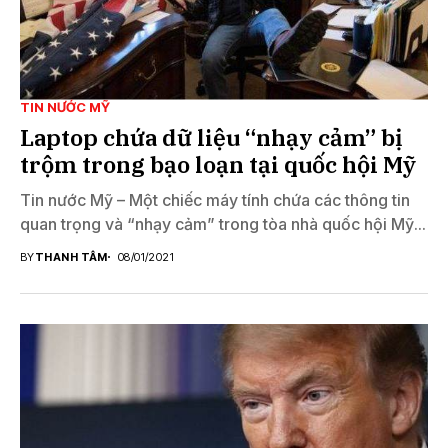
TIN NƯỚC MỸ
Laptop chứa dữ liệu “nhạy cảm” bị
trộm trong bạo loạn tại quốc hội Mỹ
Tin nước Mỹ – Một chiếc máy tính chứa các thông tin
quan trọng và “nhạy cảm” trong tòa nhà quốc hội Mỹ...
BY
THANH TÂM
08/01/2021