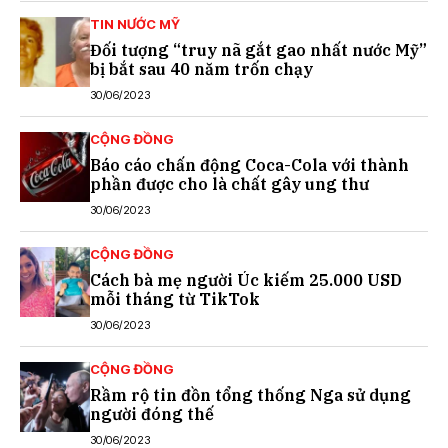
TIN NƯỚC MỸ
Đối tượng “truy nã gắt gao nhất nước Mỹ”
bị bắt sau 40 năm trốn chạy
30/06/2023
CỘNG ĐỒNG
Báo cáo chấn động Coca-Cola với thành
phần được cho là chất gây ung thư
30/06/2023
CỘNG ĐỒNG
Cách bà mẹ người Úc kiếm 25.000 USD
mỗi tháng từ TikTok
30/06/2023
CỘNG ĐỒNG
Rầm rộ tin đồn tổng thống Nga sử dụng
người đóng thế
30/06/2023