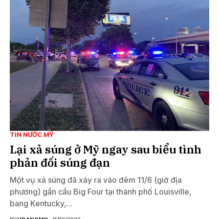
TIN NƯỚC MỸ
Lại xả súng ở Mỹ ngay sau biểu tình
phản đối súng đạn
Một vụ xả súng đã xảy ra vào đêm 11/6 (giờ địa
phương) gần cầu Big Four tại thành phố Louisville,
bang Kentucky,...