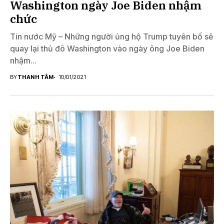
Washington ngày Joe Biden nhậm
chức
Tin nước Mỹ – Những người ủng hộ Trump tuyên bố sẽ
quay lại thủ đô Washington vào ngày ông Joe Biden
nhậm...
BY
THANH TÂM
10/01/2021