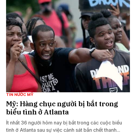
TIN NƯỚC MỸ
Mỹ: Hàng chục người bị bắt trong
biểu tình ở Atlanta
Ít nhất 36 người hôm nay bị bắt trong các cuộc biểu
tình ở Atlanta sau sự việc cảnh sát bắn chết thanh...