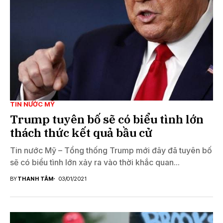
TIN NƯỚC MỸ
Trump tuyên bố sẽ có biểu tình lớn
thách thức kết quả bầu cử
Tin nước Mỹ – Tổng thống Trump mới đây đã tuyên bố
sẽ có biểu tình lớn xảy ra vào thời khắc quan...
BY
THANH TÂM
03/01/2021