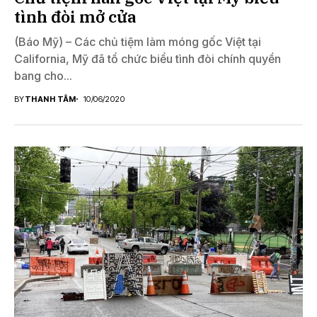
tình đòi mở cửa
(Báo Mỹ) – Các chủ tiệm làm móng gốc Việt tại
California, Mỹ đã tổ chức biểu tình đòi chính quyền
bang cho...
BY
THANH TÂM
10/06/2020