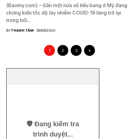
(Baomy.com) – Gần một nửa số tiểu bang ở Mỹ đang
chứng kiến tốc độ lây nhiễm COVID-19 tăng trở lại
trong bối...
BY
THANH TÂM
09/06/2020
1
2
3