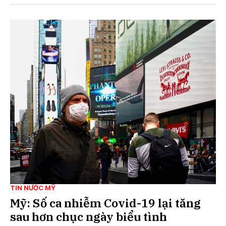
TIN NƯỚC MỸ
Mỹ: Số ca nhiễm Covid-19 lại tăng
sau hơn chục ngày biểu tình