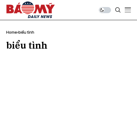
Home
biểu tình
biểu tình