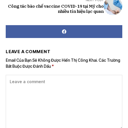
NEXT POST
Công tác bào chế vaccine COVID-19 tại Mỹ cho
nhiều tín hiệu lạc quan
LEAVE A COMMENT
Email Của Bạn Sẽ Không Được Hiển Thị Công Khai.
Các Trường
Bắt Buộc Được Đánh Dấu
*