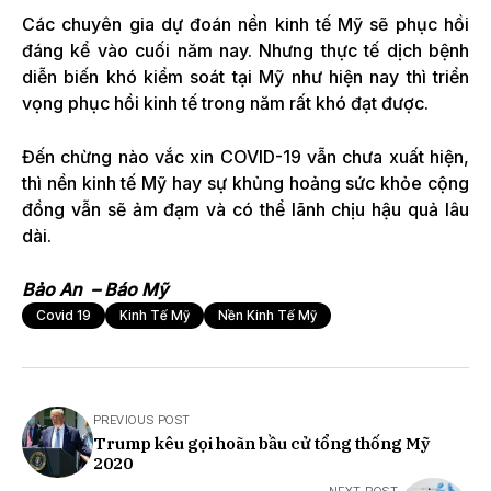
Các chuyên gia dự đoán nền kinh tế Mỹ sẽ phục hồi
đáng kể vào cuối năm nay. Nhưng thực tế dịch bệnh
diễn biến khó kiểm soát tại Mỹ như hiện nay thì triển
vọng phục hồi kinh tế trong năm rất khó đạt được.
Đến chừng nào vắc xin COVID-19 vẫn chưa xuất hiện,
thì nền kinh tế Mỹ hay sự khủng hoảng sức khỏe cộng
đồng vẫn sẽ ảm đạm và có thể lãnh chịu hậu quả lâu
dài.
Bảo An – Báo Mỹ
Covid 19
Kinh Tế Mỹ
Nền Kinh Tế Mỹ
PREVIOUS POST
Trump kêu gọi hoãn bầu cử tổng thống Mỹ
2020