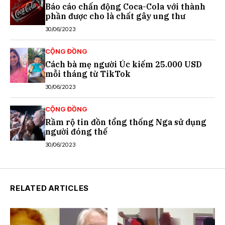
Báo cáo chấn động Coca-Cola với thành
phần được cho là chất gây ung thư
30/06/2023
CỘNG ĐỒNG
Cách bà mẹ người Úc kiếm 25.000 USD
mỗi tháng từ TikTok
30/06/2023
CỘNG ĐỒNG
Rầm rộ tin đồn tổng thống Nga sử dụng
người đóng thế
30/06/2023
RELATED ARTICLES