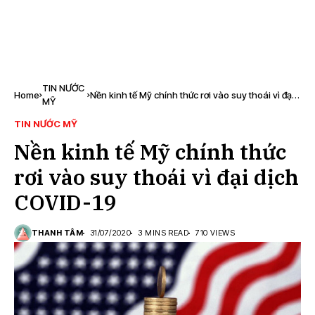
TIN NƯỚC
Home
Nền kinh tế Mỹ chính thức rơi vào suy thoái vì đại
MỸ
dịch COVID-19
TIN NƯỚC MỸ
Nền kinh tế Mỹ chính thức
rơi vào suy thoái vì đại dịch
COVID-19
THANH TÂM
31/07/2020
3 MINS READ
710 VIEWS