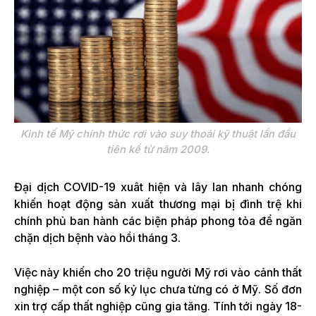
Kinh tế Mỹ chính thức rơi vào suy thoái kỹ thuật lần đầu
tiên kể từ năm 2009.
Đại dịch COVID-19 xuât hiện và lây lan nhanh chóng
khiến hoạt động sản xuất thương mại bị đình trệ khi
chính phủ ban hành các biện pháp phong tỏa để ngăn
chặn dịch bệnh vào hồi tháng 3.
Việc này khiến cho 20 triệu người Mỹ rơi vào cảnh thất
nghiệp – một con số kỷ lục chưa từng có ở Mỹ. Số đơn
xin trợ cấp thất nghiệp cũng gia tăng. Tính tới ngày 18-