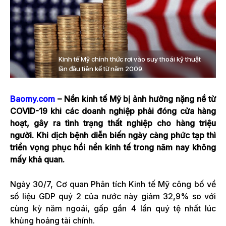
Kinh tế Mỹ chính thức rơi vào suy thoái kỹ thuật
lần đầu tiên kể từ năm 2009.
Baomy.com
– Nền kinh tế Mỹ bị ảnh hưởng nặng nề từ
COVID-19 khi các doanh nghiệp phải đóng cửa hàng
hoạt, gây ra tình trạng thất nghiệp cho hàng triệu
người. Khi dịch bệnh diễn biến ngày càng phức tạp thì
triển vọng phục hồi nền kinh tế trong năm nay không
mấy khả quan.
Ngày 30/7, Cơ quan Phân tích Kinh tế Mỹ công bố về
số liệu GDP quý 2 của nước này giảm 32,9% so với
cùng kỳ năm ngoái, gấp gần 4 lần quý tệ nhất lúc
khủng hoảng tài chính.