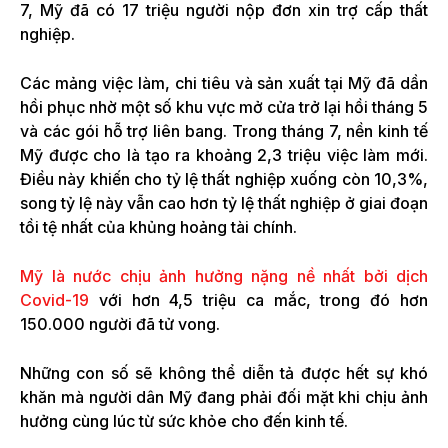
7, Mỹ đã có 17 triệu người nộp đơn xin trợ cấp thất
nghiệp.
Các mảng việc làm, chi tiêu và sản xuất tại Mỹ đã dần
hồi phục nhờ một số khu vực mở cửa trở lại hồi tháng 5
và các gói hỗ trợ liên bang. Trong tháng 7, nền kinh tế
Mỹ được cho là tạo ra khoảng 2,3 triệu việc làm mới.
Điều này khiến cho tỷ lệ thất nghiệp xuống còn 10,3%,
song tỷ lệ này vẫn cao hơn tỷ lệ thất nghiệp ở giai đoạn
tồi tệ nhất của khủng hoảng tài chính.
Mỹ là nước chịu ảnh hưởng nặng nề nhất bởi dịch
Covid-19
với hơn 4,5 triệu ca mắc, trong đó hơn
150.000 người đã tử vong.
Những con số sẽ không thể diễn tả được hết sự khó
khăn mà người dân Mỹ đang phải đối mặt khi chịu ảnh
hưởng cùng lúc từ sức khỏe cho đến kinh tế.