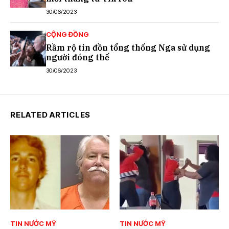
30/06/2023
CỘNG ĐỒNG
Rầm rộ tin đồn tổng thống Nga sử dụng
người đóng thế
30/06/2023
RELATED ARTICLES
TIN NƯỚC MỸ
TIN NƯỚC MỸ