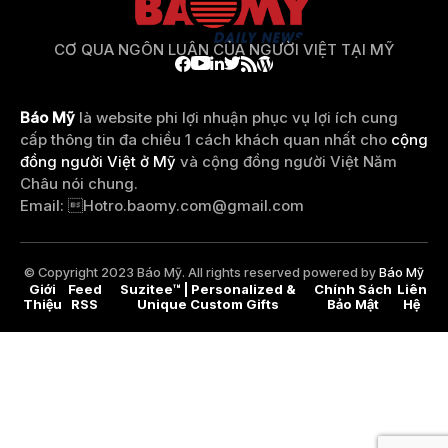
CƠ QUA NGÔN LUẬN CỦA NGƯỜI VIỆT TẠI MỸ
Báo Mỹ
là website phi lợi nhuận phục vụ lợi ích cung
cấp thông tin đa chiều 1 cách khách quan nhất cho
cộng
đồng người Việt ở Mỹ
và cộng đồng người Việt Năm
Châu nói chung.
Email: 
Hotro.baomy.com@gmail.com
© Copyright 2023 Báo Mỹ. All rights reserved powered by
Báo Mỹ
Giới
Feed
Suzitee™ | Personalized &
Chính Sách
Liên
Thiệu
RSS
Unique Custom Gifts
Bảo Mật
Hệ