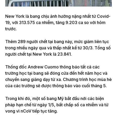
New York là bang chịu ảnh hưởng nặng nhất từ Covid-
19, với 313.575 ca nhiễm, tăng 9.203 ca so với hôm
trước.
Thêm 289 người chết tại bang này, mức giảm liên tục
trong nhiều ngày qua và thấp nhất kể từ 30/3. Tổng số
người chết tại New York là 23.841.
Thống đốc Andrew Cuomo thông báo tất cả các
trường học tại bang sẽ đóng cửa đến hết năm học và
chuyển sang giảng dạy từ xa. Chương trình học mùa hè
của các trường sẽ được thông báo vào cuối tháng 5.
Trong khi đó, một số bang Mỹ bắt đầu nới các biện
pháp hạn chế từ ngày 1/5, bất chấp số ca nhiễm và tử
vong vì nCoV tiếp tục tăng.