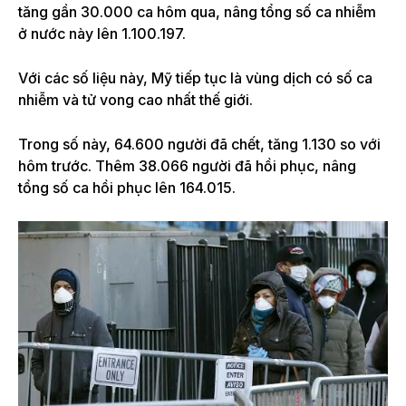
tăng gần 30.000 ca hôm qua, nâng tổng số ca nhiễm
ở nước này lên 1.100.197.
Với các số liệu này, Mỹ tiếp tục là vùng dịch có số ca
nhiễm và tử vong cao nhất thế giới.
Trong số này, 64.600 người đã chết, tăng 1.130 so với
hôm trước. Thêm 38.066 người đã hồi phục, nâng
tổng số ca hồi phục lên 164.015.