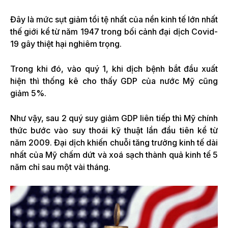
Đây là mức sụt giảm tồi tệ nhất của nền kinh tế lớn nhất
thế giới kể từ năm 1947 trong bối cảnh đại dịch Covid-
19 gây thiệt hại nghiêm trọng.
Trong khi đó, vào quý 1, khi dịch bệnh bắt đầu xuất
hiện thì thống kê cho thấy GDP của nước Mỹ cũng
giảm 5%.
Như vậy, sau 2 quý suy giảm GDP liên tiếp thì Mỹ chính
thức bước vào suy thoái kỹ thuật lần đầu tiên kể từ
năm 2009. Đại dịch khiến chuỗi tăng trưởng kinh tế dài
nhất của Mỹ chấm dứt và xoá sạch thành quả kinh tế 5
năm chỉ sau một vài tháng.