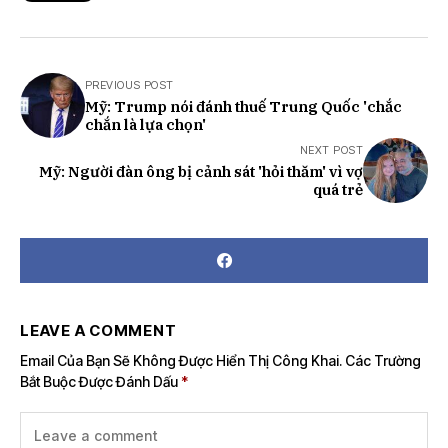
PREVIOUS POST
Mỹ: Trump nói đánh thuế Trung Quốc 'chắc
chắn là lựa chọn'
NEXT POST
Mỹ: Người đàn ông bị cảnh sát 'hỏi thăm' vì vợ
quá trẻ
LEAVE A COMMENT
Email Của Bạn Sẽ Không Được Hiển Thị Công Khai.
Các Trường
Bắt Buộc Được Đánh Dấu
*