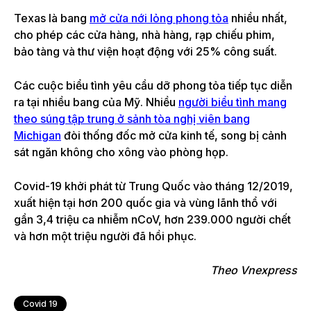
Texas là bang
mở cửa nới lỏng phong tỏa
nhiều nhất,
cho phép các cửa hàng, nhà hàng, rạp chiếu phim,
bảo tàng và thư viện hoạt động với 25% công suất.
Các cuộc biểu tình yêu cầu dỡ phong tỏa tiếp tục diễn
ra tại nhiều bang của Mỹ. Nhiều
người biểu tình mang
theo súng tập trung ở sảnh tòa nghị viên bang
Michigan
đòi thống đốc mở cửa kinh tế, song bị cảnh
sát ngăn không cho xông vào phòng họp.
Covid-19 khởi phát từ Trung Quốc vào tháng 12/2019,
xuất hiện tại hơn 200 quốc gia và vùng lãnh thổ với
gần 3,4 triệu ca nhiễm nCoV, hơn 239.000 người chết
và hơn một triệu người đã hồi phục.
Theo Vnexpress
Covid 19