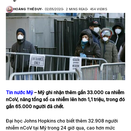
HOÀNG THẾ DUY
02/05/2020
2 MINS READ
454 VIEWS
Tin nước Mỹ
– Mỹ ghi nhận thêm gần 33.000 ca nhiễm
nCoV, nâng tổng số ca nhiễm lên hơn 1,1 triệu, trong đó
gần 65.000 người đã chết.
Đại học Johns Hopkins cho biết thêm 32.908 người
nhiễm nCoV tại Mỹ trong 24 giờ qua, cao hơn mức