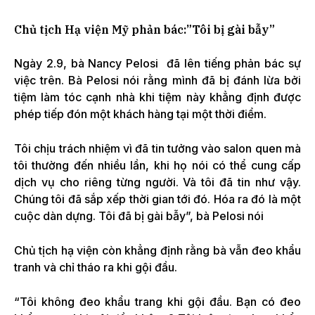
Chủ tịch Hạ viện Mỹ phản bác:”Tôi bị gài bẫy”
Ngày 2.9, bà Nancy Pelosi đã lên tiếng phản bác sự
việc trên. Bà Pelosi nói rằng mình đã bị đánh lừa bởi
tiệm làm tóc cạnh nhà khi tiệm này khẳng định được
phép tiếp đón một khách hàng tại một thời điểm.
Tôi chịu trách nhiệm vì đã tin tưởng vào salon quen mà
tôi thường đến nhiều lần, khi họ nói có thể cung cấp
dịch vụ cho riêng từng người. Và tôi đã tin như vậy.
Chúng tôi đã sắp xếp thời gian tới đó. Hóa ra đó là một
cuộc dàn dựng. Tôi đã bị gài bẫy”, bà Pelosi nói
Chủ tịch hạ viện còn khẳng định rằng bà vẫn đeo khẩu
tranh và chỉ tháo ra khi gội đầu.
“Tôi không đeo khẩu trang khi gội đầu. Bạn có đeo