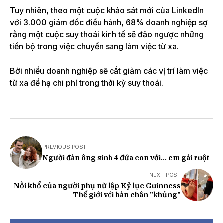
Tuy nhiên, theo một cuộc khảo sát mới của LinkedIn
với 3.000 giám đốc điều hành, 68% doanh nghiệp sợ
rằng một cuộc suy thoái kinh tế sẽ đảo ngược những
tiến bộ trong việc chuyển sang làm việc từ xa.
Bởi nhiều doanh nghiệp sẽ cắt giảm các vị trí làm việc
từ xa để hạ chi phí trong thời kỳ suy thoái.
PREVIOUS POST
Người đàn ông sinh 4 đứa con với... em gái ruột
NEXT POST
Nỗi khổ của người phụ nữ lập Kỷ lục Guinness
Thế giới với bàn chân "khủng"