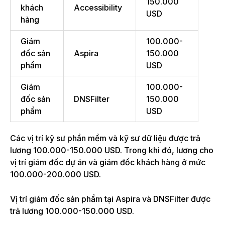
150.000
khách
Accessibility
USD
hàng
Giám
100.000-
đốc sản
Aspira
150.000
phẩm
USD
Giám
100.000-
đốc sản
DNSFilter
150.000
phẩm
USD
Các vị trí kỹ sư phần mềm và kỹ sư dữ liệu được trả
lương 100.000-
150.000 USD
. Trong khi đó, lương cho
vị trí giám đốc dự án và giám đốc khách hàng ở mức
100.000-
200.000 USD
.
Vị trí giám đốc sản phẩm tại Aspira và DNSFilter được
trả lương 100.000-
150.000 USD
.