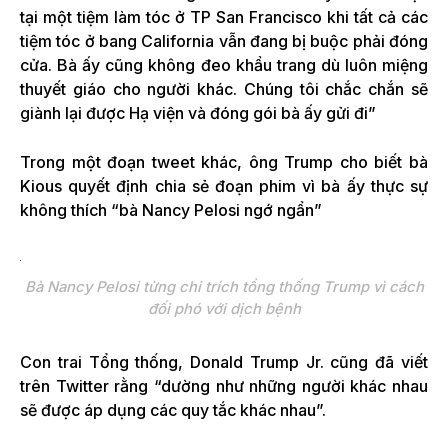
tại một tiệm làm tóc ở TP San Francisco khi tất cả các
tiệm tóc ở bang California vẫn đang bị buộc phải đóng
cửa. Bà ấy cũng không đeo khẩu trang dù luôn miệng
thuyết giáo cho người khác. Chúng tôi chắc chắn sẽ
giành lại được Hạ viện và đóng gói bà ấy gửi đi”
Trong một đoạn tweet khác, ông Trump cho biết bà
Kious quyết định chia sẻ đoạn phim vì bà ấy thực sự
không thích “bà Nancy Pelosi ngớ ngẩn”
Bà Nancy Pelosi từng chi trích tổng thống Trump vì cách
đối phó với dịch bệnh
Con trai Tổng thống, Donald Trump Jr. cũng đã viết
trên Twitter rằng “dường như những người khác nhau
sẽ được áp dụng các quy tắc khác nhau”.