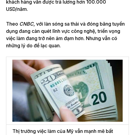
khách hàng vẫn được trả lương hơn 100.000
USD/năm.
Theo
CNBC
, với làn sóng sa thải và đóng băng tuyển
dụng đang càn quét lĩnh vực công nghệ, triển vọng
việc làm đang trở nên ảm đạm hơn. Nhưng vẫn có
những lý do để lạc quan.
Thị trường việc làm của Mỹ vẫn mạnh mẽ bất