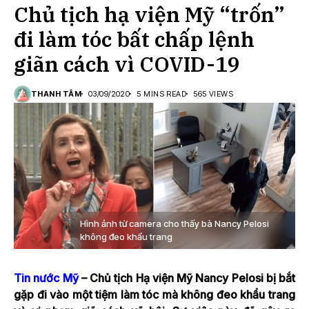
Chủ tịch hạ viện Mỹ “trốn”
đi làm tóc bất chấp lệnh
giãn cách vì COVID-19
THANH TÂM
03/09/2020
5 MINS READ
565 VIEWS
Hình ảnh từ camera cho thấy bà Nancy Pelosi
không đeo khẩu trang
Tin nước Mỹ
– Chủ tịch Hạ viện Mỹ Nancy Pelosi bị bắt
gặp đi vào một tiệm làm tóc mà không đeo khẩu trang