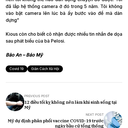
đã lắp hệ thống camera ở đó trong 5 năm. Tôi không
vào bật camera lên lúc bà ấy bước vào để mà dàn
dựng”
Kious còn cho biết cô nhận được nhiều tin nhắn đe dọa
sau phát biểu của bà Pelosi.
Bảo An – Báo Mỹ
Covid 19
Giãn Cách Xã Hội
PREVIOUS POST
12 điều tối kỵ không nên làm khi sinh sống tại
Mỹ
NEXT POST
Mỹ dự định phân phối vaccine COVID-19 trước
ngày bầu cử tổng thống