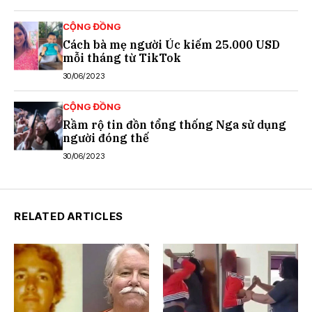
CỘNG ĐỒNG
Cách bà mẹ người Úc kiếm 25.000 USD
mỗi tháng từ TikTok
30/06/2023
CỘNG ĐỒNG
Rầm rộ tin đồn tổng thống Nga sử dụng
người đóng thế
30/06/2023
RELATED ARTICLES