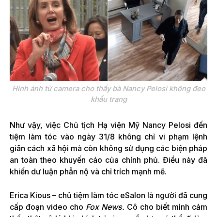
Hình ảnh từ camera cho thấy bà Nancy Pelosi không đeo
khẩu trang
Như vậy, việc Chủ tịch Hạ viện Mỹ Nancy Pelosi đến
tiệm làm tóc vào ngày 31/8 không chỉ vi phạm lệnh
giãn cách xã hội mà còn không sử dụng các biện pháp
an toàn theo khuyến cáo của chính phủ. Điều này đã
khiến dư luận phẫn nộ và chỉ trích mạnh mẽ.
Erica Kious – chủ tiệm làm tóc eSalon là người đã cung
cấp đoạn video cho
Fox News.
Cô cho biết mình cảm