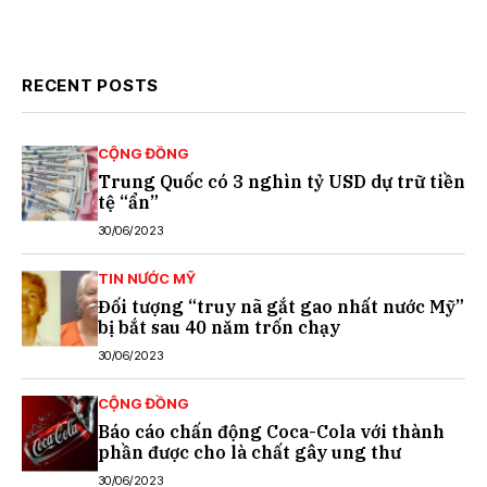
RECENT POSTS
CỘNG ĐỒNG
Trung Quốc có 3 nghìn tỷ USD dự trữ tiền
tệ “ẩn”
30/06/2023
TIN NƯỚC MỸ
Đối tượng “truy nã gắt gao nhất nước Mỹ”
bị bắt sau 40 năm trốn chạy
30/06/2023
CỘNG ĐỒNG
Báo cáo chấn động Coca-Cola với thành
phần được cho là chất gây ung thư
30/06/2023