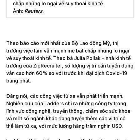
chấp những lo ngại về suy thoái kinh tế.
Ảnh:
Reuters
.
Theo báo cáo mới nhất của Bộ Lao động Mỹ, thị
trường việc làm vẫn mạnh mẽ bất chấp những lo ngại
về suy thoái kinh tế. Theo bà Julia Pollak – nhà kinh tế
trưởng của ZipRecruiter, số lượng vị trí cần tuyển dụng
vẫn cao hơn 60% so với trước khi đại dịch Covid-19
bùng phát.
Đáng nói, các công việc từ xa vẫn phát triển mạnh.
Nghiên cứu của Ladders chỉ ra những công ty trong
lĩnh vực công nghệ, truyền thông, chăm sóc sức khỏe
và một số ngành khác đang tuyển thêm các vị trí có
thể làm từ xa, với mức lương hàng trăm nghìn USD.