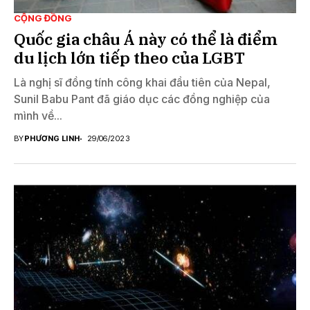
CỘNG ĐỒNG
Quốc gia châu Á này có thể là điểm
du lịch lớn tiếp theo của LGBT
Là nghị sĩ đồng tính công khai đầu tiên của Nepal,
Sunil Babu Pant đã giáo dục các đồng nghiệp của
mình về...
BY
PHƯƠNG LINH
29/06/2023