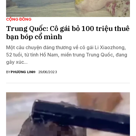
CỘNG ĐỒNG
Trung Quốc: Cô gái bỏ 100 triệu thuê
bạn bóp cổ mình
Một câu chuyện đáng thương về cô gái Li Xiaozhong,
52 tuổi, từ tỉnh Hồ Nam, miền trung Trung Quốc, đang
gây xúc...
BY
PHƯƠNG LINH
29/06/2023