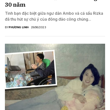
30 năm
Tình bạn đặc biệt giữa ngư dân Ambo và cá sấu Rizka
đã thu hút sự chú ý của đông đảo công chúng...
BY
PHƯƠNG LINH
29/06/2023