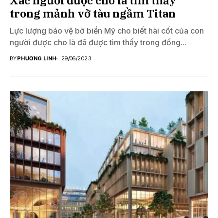
Xác người được cho là tìm thấy
trong mảnh vỡ tàu ngầm Titan
Lực lượng bảo vệ bờ biển Mỹ cho biết hài cốt của con
người được cho là đã được tìm thấy trong đống...
BY
PHƯƠNG LINH
29/06/2023