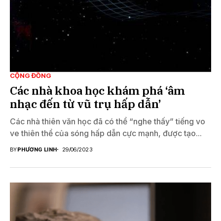
CỘNG ĐỒNG
Các nhà khoa học khám phá ‘âm
nhạc đến từ vũ trụ hấp dẫn’
Các nhà thiên văn học đã có thể “nghe thấy” tiếng vo
ve thiên thể của sóng hấp dẫn cực mạnh, được tạo...
BY
PHƯƠNG LINH
29/06/2023