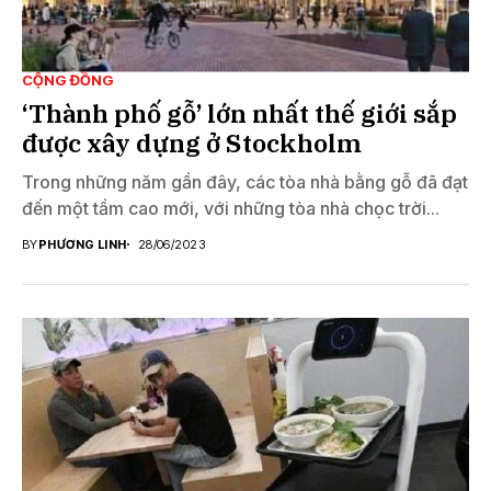
CỘNG ĐỒNG
‘Thành phố gỗ’ lớn nhất thế giới sắp
được xây dựng ở Stockholm
Trong những năm gần đây, các tòa nhà bằng gỗ đã đạt
đến một tầm cao mới, với những tòa nhà chọc trời...
BY
PHƯƠNG LINH
28/06/2023