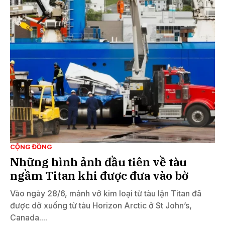
CỘNG ĐỒNG
Những hình ảnh đầu tiên về tàu
ngầm Titan khi được đưa vào bờ
Vào ngày 28/6, mảnh vỡ kim loại từ tàu lặn Titan đã
được dỡ xuống từ tàu Horizon Arctic ở St John’s,
Canada....