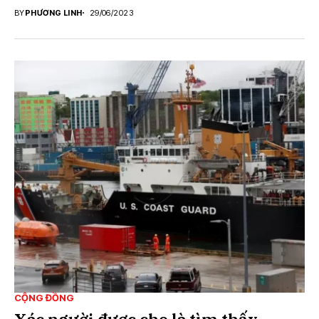
BY
PHƯƠNG LINH
29/06/2023
CỘNG ĐỒNG