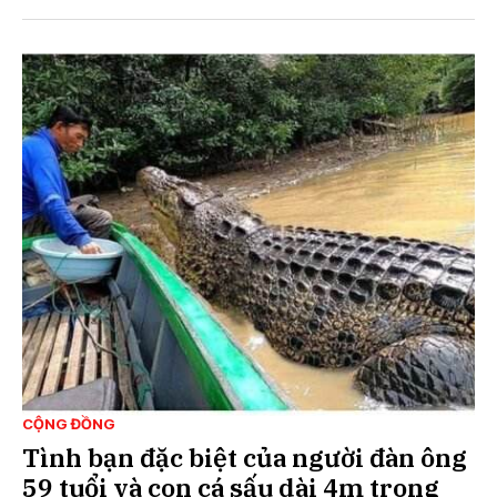
CỘNG ĐỒNG
Tình bạn đặc biệt của người đàn ông
59 tuổi và con cá sấu dài 4m trong