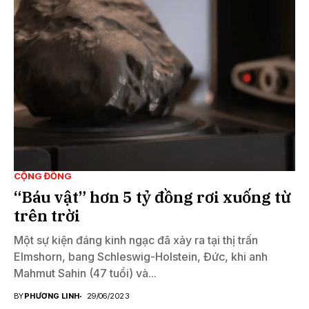
CỘNG ĐỒNG
“Báu vật” hơn 5 tỷ đồng rơi xuống từ
trên trời
Một sự kiện đáng kinh ngạc đã xảy ra tại thị trấn
Elmshorn, bang Schleswig-Holstein, Đức, khi anh
Mahmut Sahin (47 tuổi) và...
BY
PHƯƠNG LINH
29/06/2023