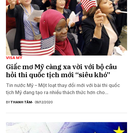
VISA MỸ
Giấc mơ Mỹ càng xa vời với bộ câu
hỏi thi quốc tịch mới “siêu khó”
Tin nước Mỹ – Một loạt thay đổi mới với bài thi quốc
tịch Mỹ đang tạo ra nhiều thách thức hơn cho...
BY
THANH TÂM
09/12/2020