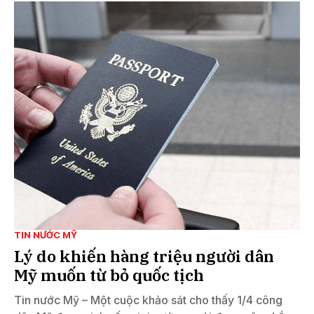
TIN NƯỚC MỸ
Lý do khiến hàng triệu người dân
Mỹ muốn từ bỏ quốc tịch
Tin nước Mỹ – Một cuộc khảo sát cho thấy 1/4 công