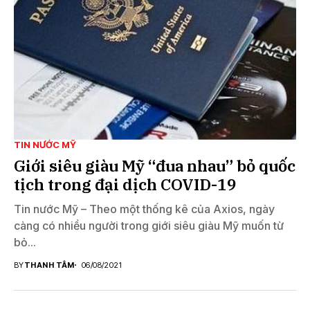
TIN NƯỚC MỸ
Giới siêu giàu Mỹ “đua nhau” bỏ quốc
tịch trong đại dịch COVID-19
Tin nước Mỹ – Theo một thống kê của Axios, ngày
càng có nhiều người trong giới siêu giàu Mỹ muốn từ
bỏ...
BY
THANH TÂM
06/08/2021