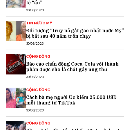
tệ “ẩn”
30/06/2023
TIN NƯỚC MỸ
Đối tượng “truy nã gắt gao nhất nước Mỹ”
bị bắt sau 40 năm trốn chạy
30/06/2023
CỘNG ĐỒNG
Báo cáo chấn động Coca-Cola với thành
phần được cho là chất gây ung thư
30/06/2023
CỘNG ĐỒNG
Cách bà mẹ người Úc kiếm 25.000 USD
mỗi tháng từ TikTok
30/06/2023
CỘNG ĐỒNG