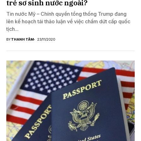
trẻ sơ sinh nước ngoài?
Tin nước Mỹ – Chính quyền tổng thống Trump đang
lên kế hoạch tái thảo luận về việc chấm dứt cấp quốc
tịch...
BY
THANH TÂM
23/11/2020