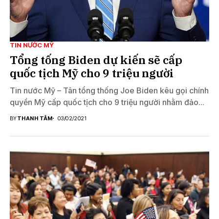
TIN NƯỚC MỸ
Tổng tống Biden dự kiến sẽ cấp
quốc tịch Mỹ cho 9 triệu người
Tin nước Mỹ – Tân tổng thống Joe Biden kêu gọi chính
quyền Mỹ cấp quốc tịch cho 9 triệu người nhằm đảo...
BY
THANH TÂM
03/02/2021