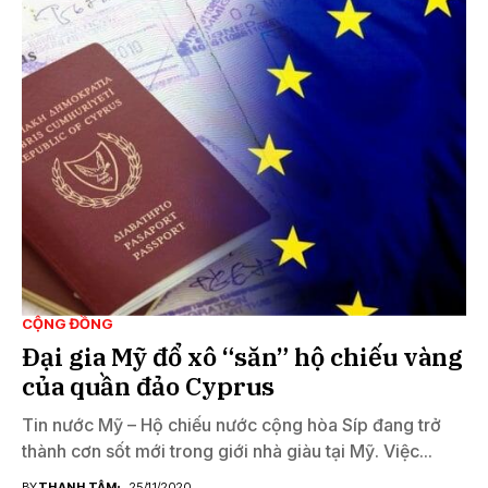
CỘNG ĐỒNG
Đại gia Mỹ đổ xô “săn” hộ chiếu vàng
của quần đảo Cyprus
Tin nước Mỹ – Hộ chiếu nước cộng hòa Síp đang trở
thành cơn sốt mới trong giới nhà giàu tại Mỹ. Việc...
BY
THANH TÂM
25/11/2020