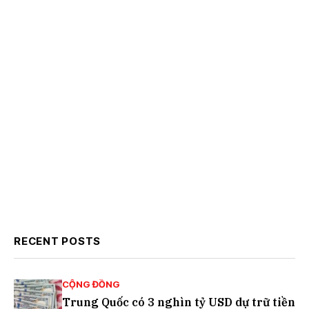
RECENT POSTS
CỘNG ĐỒNG
Trung Quốc có 3 nghìn tỷ USD dự trữ tiền