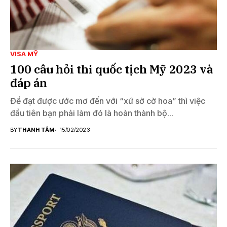
VISA MỸ
100 câu hỏi thi quốc tịch Mỹ 2023 và
đáp án
Để đạt được ước mơ đến với “xứ sở cờ hoa” thì việc
đầu tiên bạn phải làm đó là hoàn thành bộ...
BY
THANH TÂM
15/02/2023