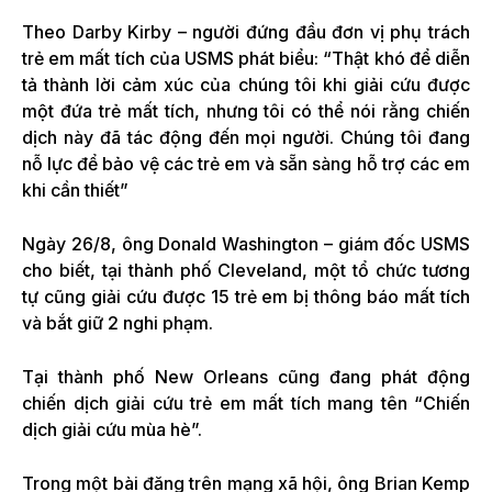
Theo Darby Kirby – người đứng đầu đơn vị phụ trách
trẻ em mất tích của USMS phát biểu: “Thật khó để diễn
tả thành lời cảm xúc của chúng tôi khi giải cứu được
một đứa trẻ mất tích, nhưng tôi có thể nói rằng chiến
dịch này đã tác động đến mọi người. Chúng tôi đang
nỗ lực để bảo vệ các trẻ em và sẵn sàng hỗ trợ các em
khi cần thiết”
Ngày 26/8, ông Donald Washington – giám đốc USMS
cho biết, tại thành phố Cleveland, một tổ chức tương
tự cũng giải cứu được 15 trẻ em bị thông báo mất tích
và bắt giữ 2 nghi phạm.
Tại thành phố New Orleans cũng đang phát động
chiến dịch giải cứu trẻ em mất tích mang tên “Chiến
dịch giải cứu mùa hè”.
Trong một bài đăng trên mạng xã hội, ông Brian Kemp