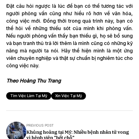
Đặt câu hỏi ngược là lúc để bạn có thể tương tác với
người phỏng vấn cũng như hiểu rõ hơn về văn hóa,
công việc mới. Đồng thời trong quá trình này, bạn có
thể hỏi về những thiếu sót của mình khi phỏng vấn.
Nếu người phỏng vấn thấy bạn thiếu gì, họ sẽ bổ sung
và bạn tranh thủ trả lời thêm là mình cũng có những kỹ
năng mà người ta nói. Hãy thể hiện mình là một ứng
viên chuyên nghiệp và thật sự chuẩn bị nghiêm túc cho
công việc này.
Theo Hoàng Thu Trang
Tìm Việc Làm Tại Mỹ
Xin Việc Tại Mỹ
PREVIOUS POST
Khủng hoảng tại Mỹ: Nhiều bệnh nhân tử vong
vì bệnh viện "hết chỗ"