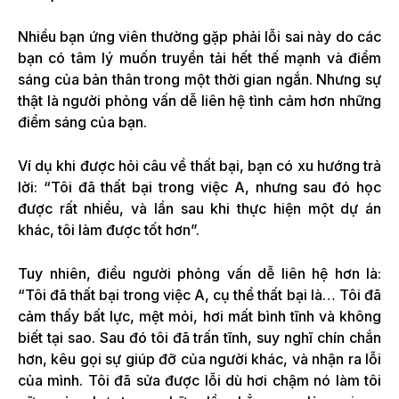
Nhiều bạn ứng viên thường gặp phải lỗi sai này do các
bạn có tâm lý muốn truyền tải hết thế mạnh và điểm
sáng của bản thân trong một thời gian ngắn. Nhưng sự
thật là người phỏng vấn dễ liên hệ tình cảm hơn những
điểm sáng của bạn.
Ví dụ khi được hỏi câu về thất bại, bạn có xu hướng trả
lời: “Tôi đã thất bại trong việc A, nhưng sau đó học
được rất nhiều, và lần sau khi thực hiện một dự án
khác, tôi làm được tốt hơn”.
Tuy nhiên, điều người phỏng vấn dễ liên hệ hơn là:
“Tôi đã thất bại trong việc A, cụ thể thất bại là… Tôi đã
cảm thấy bất lực, mệt mỏi, hơi mất bình tĩnh và không
biết tại sao. Sau đó tôi đã trấn tĩnh, suy nghĩ chín chắn
hơn, kêu gọi sự giúp đỡ của người khác, và nhận ra lỗi
của mình. Tôi đã sửa được lỗi dù hơi chậm nó làm tôi