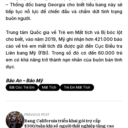
– Thống đốc bang Georgia cho biết tiểu bang này sẽ
tiếp tục nỗ lực để chiến đấu và chấm dứt tình trạng
buôn người.
Trung tâm Quốc gia về Trẻ em Mất tích và Bị bóc lột
cho biết, vào năm 2019, Mỹ ghi nhận hơn 421.000 báo
cáo về trẻ em mất tích đã được gửi đến Cục Điều tra
Liên bang Mỹ (FBI). Trong số đó có đến 60.000 trẻ
em có khả năng trở thành nạn nhân của buôn bán tình
dục.
Bảo An – Báo Mỹ
Bắt Cóc Trẻ Em
Mất Tích
Trẻ Em Mất Tích
PREVIOUS POST
Bang California triển khai gói trợ cấp
$300/tuần khi số người thất nghiệp tăng cao