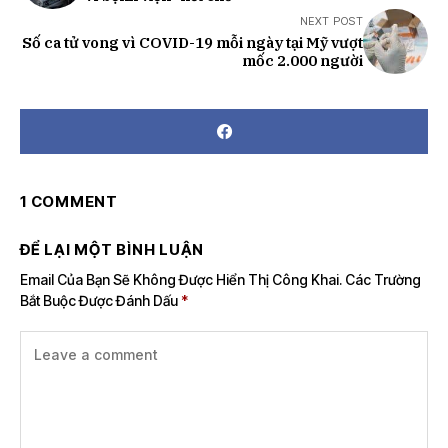
NEXT POST
Số ca tử vong vì COVID-19 mỗi ngày tại Mỹ vượt
mốc 2.000 người
1 COMMENT
ĐỂ LẠI MỘT BÌNH LUẬN
Email Của Bạn Sẽ Không Được Hiển Thị Công Khai.
Các Trường
Bắt Buộc Được Đánh Dấu
*