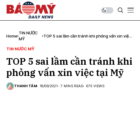
TIN NƯỚC
Home
TOP 5 sai lầm cần tránh khi phỏng vấn xin việc
MỸ
tại Mỹ
TIN NƯỚC MỸ
TOP 5 sai lầm cần tránh khi
phỏng vấn xin việc tại Mỹ
THANH TÂM
18/09/2021
7 MINS READ
675 VIEWS