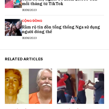
mỗi tháng từ TikTok
30/06/2023
CỘNG ĐỒNG
Rầm rộ tin đồn tổng thống Nga sử dụng
người đóng thế
30/06/2023
RELATED ARTICLES