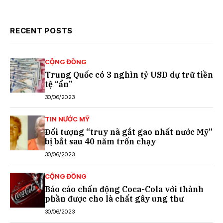
RECENT POSTS
CỘNG ĐỒNG
Trung Quốc có 3 nghìn tỷ USD dự trữ tiền
tệ “ẩn”
30/06/2023
TIN NƯỚC MỸ
Đối tượng “truy nã gắt gao nhất nước Mỹ”
bị bắt sau 40 năm trốn chạy
30/06/2023
CỘNG ĐỒNG
Báo cáo chấn động Coca-Cola với thành
phần được cho là chất gây ung thư
30/06/2023