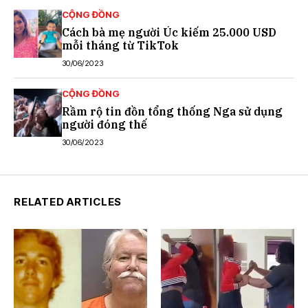
CỘNG ĐỒNG
Cách bà mẹ người Úc kiếm 25.000 USD
mỗi tháng từ TikTok
30/06/2023
CỘNG ĐỒNG
Rầm rộ tin đồn tổng thống Nga sử dụng
người đóng thế
30/06/2023
RELATED ARTICLES