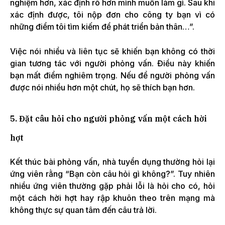
nghiệm hơn, xác định rõ hơn mình muốn làm gì. Sau khi
xác định được, tôi nộp đơn cho công ty bạn vì có
những điểm tôi tìm kiếm để phát triển bản thân…”.
Việc nói nhiều và liên tục sẽ khiến bạn không có thời
gian tương tác với người phỏng vấn. Điều này khiến
bạn mất điểm nghiêm trọng. Nếu để người phỏng vấn
được nói nhiều hơn một chút, họ sẽ thích bạn hơn.
5. Đặt câu hỏi cho người phỏng vấn một cách hời
hợt
Kết thúc bài phỏng vấn, nhà tuyển dụng thường hỏi lại
ứng viên rằng “Bạn còn câu hỏi gì không?”. Tuy nhiên
nhiều ứng viên thường gặp phải lỗi là hỏi cho có, hỏi
một cách hời hợt hay rập khuôn theo trên mạng mà
không thực sự quan tâm đến câu trả lời.