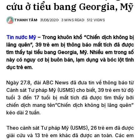
cứu ở tiểu bang Georgia, Mỹ
THANH TÂM
31/08/2020
3 MINS READ
512 VIEWS
Tin nước Mỹ
–
Trong khuôn khổ “Chiến dịch không bị
lãng quên”, 39 trẻ em bị thông báo mất tích đã được
tìm thấy tại tiểu bang Georgia, Mỹ. Nhiều em trong số
này có nguy cơ bị buôn bán, lạm dụng và bóc lột tình
dục trẻ em.
Ngày 27.8, đài ABC News đã đưa tin về thông báo từ
Cảnh sát Tư pháp Mỹ (USMS) cho biết, 39 trẻ em từ độ
tuổi 3 đến 17 tuổi bị mất tích đã được tìm thấy bởi
chiến dịch mang tên”Chiến dịch không bị lãng quên”
kéo dài 2 tuần.
Theo cảnh sát Tư pháp Mỹ (USMS), 26 trẻ em đã được
giải cứu và 13 trẻ em khác đã được an toàn. Các em