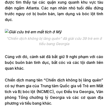
được tìm thấy tại các quận xung quanh khu vực tàu
điện ngầm Atlanta. Các nạn nhân nhỏ tuổi đều đứng
trước nguy cơ bị buôn bán, lạm dụng và bóc lột tình
dục.
“Chiến dịch không bị lãng quên” đã giải cứu 39 trẻ em ở
tiểu bang Georgia
Cùng với đó, cảnh sát đã bắt giữ 9 nghi phạm với cáo
buộc buôn bán tình dục, bắt cóc và các tội danh liên
quan khác.
Chiến dịch mang tên “Chiến dịch không bị lãng quên”
có sự tham gia của Trung tâm Quốc gia về Trẻ em Mất
tích và Bị bóc lột (NCMEC), cục Điều tra Georgia, Văn
phòng Tổng chưởng lý Georgia và các cơ quan địa
phương và tiểu bang khác.