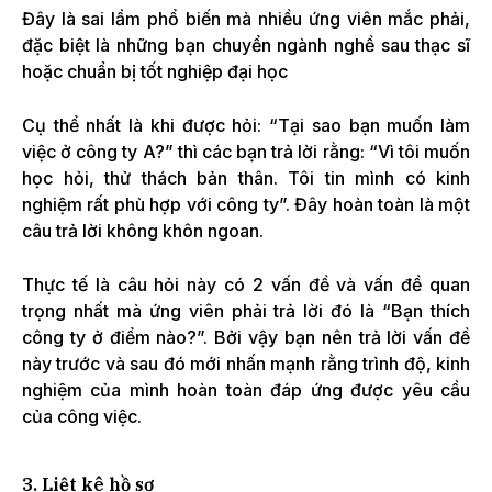
Đây là sai lầm phổ biến mà nhiều ứng viên mắc phải,
đặc biệt là những bạn chuyển ngành nghề sau thạc sĩ
hoặc chuẩn bị tốt nghiệp đại học
Cụ thể nhất là khi được hỏi: “Tại sao bạn muốn làm
việc ở công ty A?” thì các bạn trả lời rằng: “Vì tôi muốn
học hỏi, thử thách bản thân. Tôi tin mình có kinh
nghiệm rất phù hợp với công ty”. Đây hoàn toàn là một
câu trả lời không khôn ngoan.
Thực tế là câu hỏi này có 2 vấn đề và vấn đề quan
trọng nhất mà ứng viên phải trả lời đó là “Bạn thích
công ty ở điểm nào?”. Bởi vậy bạn nên trả lời vấn đề
này trước và sau đó mới nhấn mạnh rằng trình độ, kinh
nghiệm của mình hoàn toàn đáp ứng được yêu cầu
của công việc.
3. Liệt kê hồ sơ