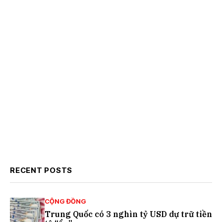
RECENT POSTS
CỘNG ĐỒNG
Trung Quốc có 3 nghìn tỷ USD dự trữ tiền