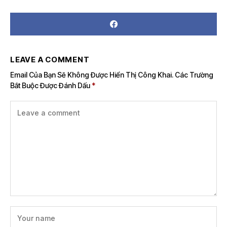
LEAVE A COMMENT
Email Của Bạn Sẽ Không Được Hiển Thị Công Khai.
Các Trường
Bắt Buộc Được Đánh Dấu
*