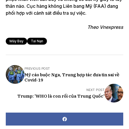
thân nào. Cục hàng không Liên bang Mỹ (FAA) đang
phối hợp với cảnh sát điều tra sự việc.
Theo Vnexpress
Máy Bay
Tai Nạn
PREVIOUS POST
Mỹ cáo buộc Nga, Trung hợp tác đưa tin sai về
Covid-19
NEXT POST
Trump: 'WHO là con rối của Trung Quốc'