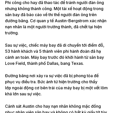
Phi công cho hay đã thao tác để tránh người đàn ông
nhưng không thành công. Một tài xế hoạt động trong
sân bay đã báo cáo về thi thể người đàn ông trên
đường băng. Cơ quan y tế Austin-Bergstrom xác nhận
nạn nhân là một người trưởng thành, đã chết tại hiện
trường.
Sau sự việc, chiếc máy bay đã di chuyển tới điểm đỗ,
53 hành khách và 5 thành viên phi hành đoàn đã hạ
cánh an toàn. Máy bay trước đó khởi hành từ sân bay
Love Field, thành phố Dallas, bang Texas.
Đường băng nơi xảy ra sự việc đã bị phong tỏa để
phục vụ điều tra. Bức ảnh từ hiện trường cho thấy
lớp ngoài động cơ bên trái của máy bay bị một vết lõm
khá lớn sau sự việc.
Cảnh sát Austin cho hay nạn nhân không mặc đồng
phục nhân viên sân bay và không có bất kỳ giấy tờ tùy