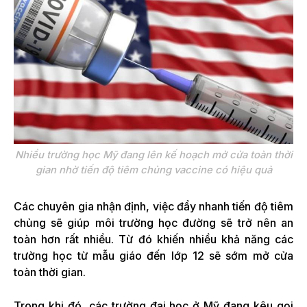
Nhiều trường học Mỹ đang lên kế hoạch mở cửa toàn thời
gian nhờ tiến độ tiêm chủng vaccine có hiệu quả
Các chuyên gia nhận định, việc đẩy nhanh tiến độ tiêm
chủng sẽ giúp môi trường học đường sẽ trở nên an
toàn hơn rất nhiều. Từ đó khiến nhiều khả năng các
trường học từ mẫu giáo đến lớp 12 sẽ sớm mở cửa
toàn thời gian.
Trong khi đó, các trường đại học ở Mỹ đang kêu gọi