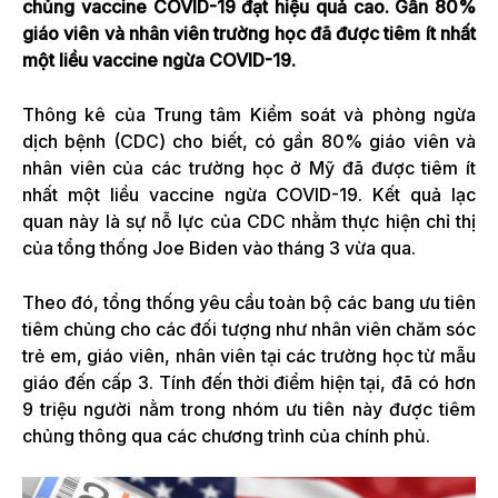
chủng vaccine COVID-19 đạt hiệu quả cao. Gần 80%
giáo viên và nhân viên trường học đã được tiêm ít nhất
một liều vaccine ngừa COVID-19.
Thông kê của Trung tâm Kiểm soát và phòng ngừa
dịch bệnh (CDC) cho biết, có gần 80% giáo viên và
nhân viên của các trường học ở Mỹ đã được tiêm ít
nhất một liều vaccine ngừa COVID-19. Kết quả lạc
quan này là sự nỗ lực của CDC nhằm thực hiện chỉ thị
của tổng thống Joe Biden vào tháng 3 vừa qua.
Theo đó, tổng thống yêu cầu toàn bộ các bang ưu tiên
tiêm chủng cho các đối tượng như nhân viên chăm sóc
trẻ em, giáo viên, nhân viên tại các trường học từ mẫu
giáo đến cấp 3. Tính đến thời điểm hiện tại, đã có hơn
9 triệu người nằm trong nhóm ưu tiên này được tiêm
chủng thông qua các chương trình của chính phủ.