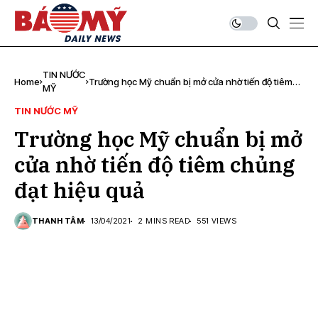
TIN NƯỚC
Home
Trường học Mỹ chuẩn bị mở cửa nhờ tiến độ tiêm
MỸ
chủng đạt hiệu quả
TIN NƯỚC MỸ
Trường học Mỹ chuẩn bị mở
cửa nhờ tiến độ tiêm chủng
đạt hiệu quả
THANH TÂM
13/04/2021
2 MINS READ
551 VIEWS