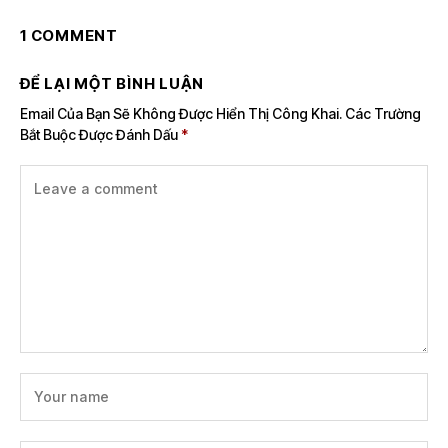
1 COMMENT
ĐỂ LẠI MỘT BÌNH LUẬN
Email Của Bạn Sẽ Không Được Hiển Thị Công Khai.
Các Trường
Bắt Buộc Được Đánh Dấu
*