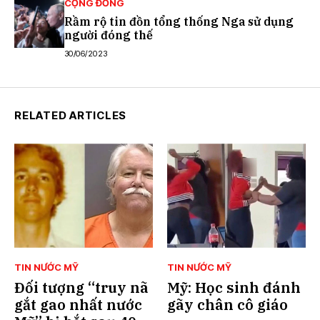
CỘNG ĐỒNG
Rầm rộ tin đồn tổng thống Nga sử dụng
người đóng thế
30/06/2023
RELATED ARTICLES
TIN NƯỚC MỸ
TIN NƯỚC MỸ
Đối tượng “truy nã
Mỹ: Học sinh đánh
gắt gao nhất nước
gãy chân cô giáo