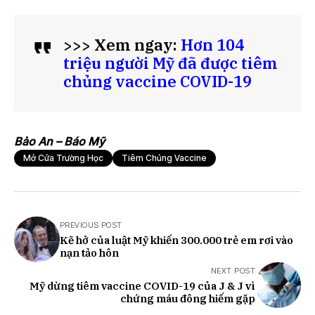
>>> Xem ngay:
Hơn 104
triệu người Mỹ đã được tiêm
chủng vaccine COVID-19
Bảo An – Báo Mỹ
Mở Cửa Trường Học
Tiêm Chủng Vaccine
PREVIOUS POST
Kẽ hở của luật Mỹ khiến 300.000 trẻ em rơi vào
nạn tảo hôn
NEXT POST
Mỹ dừng tiêm vaccine COVID-19 của J & J vì
chứng máu đông hiếm gặp