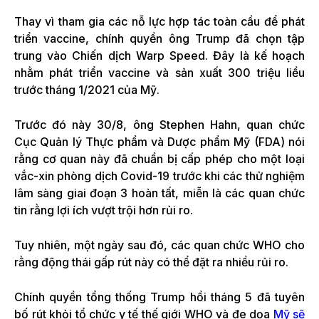
Thay vì tham gia các nỗ lực hợp tác toàn cầu để phát
triển vaccine, chính quyền ông Trump đã chọn tập
trung vào Chiến dịch Warp Speed. Đây là kế hoạch
nhằm phát triển vaccine và sản xuất 300 triệu liều
trước tháng 1/2021 của Mỹ.
Trước đó này 30/8, ông Stephen Hahn, quan chức
Cục Quản lý Thực phẩm và Dược phẩm Mỹ (FDA) nói
rằng cơ quan này đã chuẩn bị cấp phép cho một loại
vắc-xin phòng dịch Covid-19 trước khi các thử nghiệm
lâm sàng giai đoạn 3 hoàn tất, miễn là các quan chức
tin rằng lợi ích vượt trội hơn rủi ro.
Tuy nhiên, một ngày sau đó, các quan chức WHO cho
rằng động thái gấp rút này có thể đặt ra nhiều rủi ro.
Chính quyền tổng thống Trump hồi tháng 5 đã tuyên
bố rút khỏi tổ chức y tế thế giới WHO và đe dọa
Mỹ sẽ