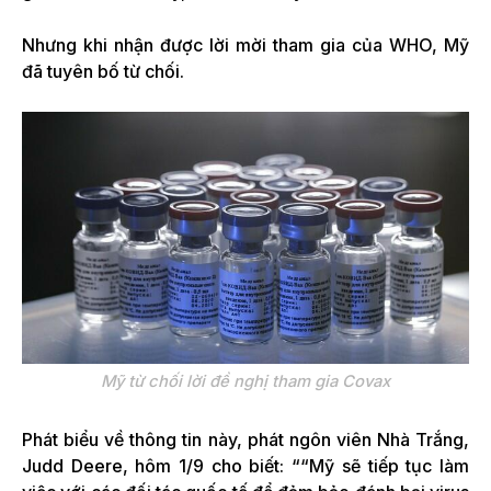
Nhưng khi nhận được lời mời tham gia của WHO, Mỹ
đã tuyên bố từ chối.
Mỹ từ chối lời đề nghị tham gia Covax
Phát biểu về thông tin này, phát ngôn viên Nhà Trắng,
Judd Deere, hôm 1/9 cho biết: ““Mỹ sẽ tiếp tục làm