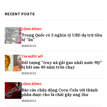
RECENT POSTS
CỘNG ĐỒNG
Trung Quốc có 3 nghìn tỷ USD dự trữ tiền
tệ “ẩn”
30/06/2023
TIN NƯỚC MỸ
Đối tượng “truy nã gắt gao nhất nước Mỹ”
bị bắt sau 40 năm trốn chạy
30/06/2023
CỘNG ĐỒNG
Báo cáo chấn động Coca-Cola với thành
phần được cho là chất gây ung thư
30/06/2023