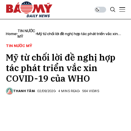
TIN NƯỚC
Home
Mỹ từ chối lời đề nghị hợp tác phát triển vắc xin
MỸ
COVID-19 của WHO
TIN NƯỚC MỸ
Mỹ từ chối lời đề nghị hợp
tác phát triển vắc xin
COVID-19 của WHO
THANH TÂM
02/09/2020
4 MINS READ
564 VIEWS