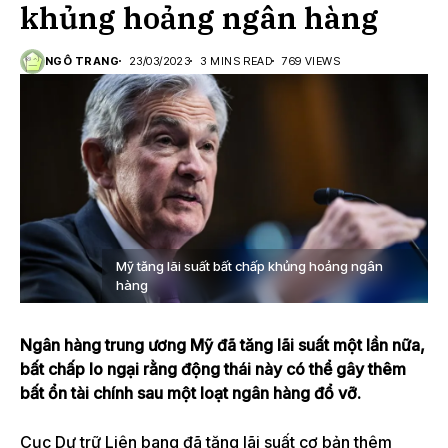
khủng hoảng ngân hàng
NGÔ TRANG
23/03/2023
3 MINS READ
769 VIEWS
Mỹ tăng lãi suất bất chấp khủng hoảng ngân
hàng
Ngân hàng trung ương Mỹ đã tăng lãi suất một lần nữa,
bất chấp lo ngại rằng động thái này có thể gây thêm
bất ổn tài chính sau một loạt ngân hàng đổ vỡ.
Cục Dự trữ Liên bang đã tăng lãi suất cơ bản thêm