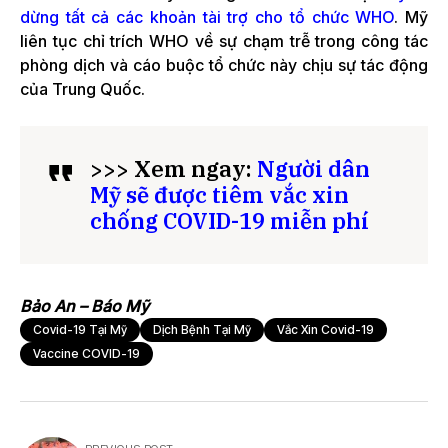
dừng tất cả các khoản tài trợ cho tổ chức WHO
. Mỹ
liên tục chỉ trích WHO về sự chạm trễ trong công tác
phòng dịch và cáo buộc tổ chức này chịu sự tác động
của Trung Quốc.
>>> Xem ngay:
Người dân
Mỹ sẽ được tiêm vắc xin
chống COVID-19 miễn phí
Bảo An – Báo Mỹ
Covid-19 Tại Mỹ
Dịch Bệnh Tại Mỹ
Vắc Xin Covid-19
Vaccine COVID-19