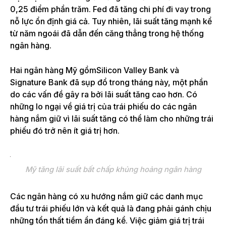
0,25 điểm phần trăm. Fed đã tăng chi phí đi vay trong
nỗ lực ổn định giá cả. Tuy nhiên, lãi suất tăng mạnh kể
từ năm ngoái đã dẫn đến căng thẳng trong hệ thống
ngân hàng.
Hai ngân hàng Mỹ gồmSilicon Valley Bank và
Signature Bank đã sụp đổ trong tháng này, một phần
do các vấn đề gây ra bởi lãi suất tăng cao hơn. Có
những lo ngại về giá trị của trái phiếu do các ngân
hàng nắm giữ vì lãi suất tăng có thể làm cho những trái
phiếu đó trở nên ít giá trị hơn.
Mỹ tăng lãi suất bất chấp khủng hoảng ngân hàng
Các ngân hàng có xu hướng nắm giữ các danh mục
đầu tư trái phiếu lớn và kết quả là đang phải gánh chịu
những tổn thất tiềm ẩn đáng kể. Việc giảm giá trị trái