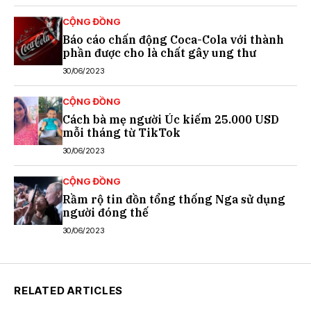
CỘNG ĐỒNG
Báo cáo chấn động Coca-Cola với thành
phần được cho là chất gây ung thư
30/06/2023
CỘNG ĐỒNG
Cách bà mẹ người Úc kiếm 25.000 USD
mỗi tháng từ TikTok
30/06/2023
CỘNG ĐỒNG
Rầm rộ tin đồn tổng thống Nga sử dụng
người đóng thế
30/06/2023
RELATED ARTICLES