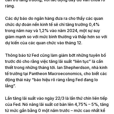
ràng.
Các dự báo do ngân hàng đưa ra cho thấy các quan
chức dự đoán nền kinh tế sẽ chỉ tăng trưởng 0,4%
trong năm nay và 1,2% vào năm 2024, một sự suy
giảm mạnh so với mức bình thường và thấp hơn so với
dự kiến ​​của các quan chức vào tháng 12.
Thông báo từ Fed cũng làm giảm bớt những tuyên bố
trước đó cho rằng việc tăng lãi suất “liên tục” là cần
thiết trong những tháng tới. Ian Shepherdson, nhà kinh
tế trưởng tại Pantheon Macroeconomics, cho biết các
động thái này “báo hiệu rõ ràng rằng Fed đang lo
lắng”.
Lần tăng lãi suất vào ngày 22/3 là lần thứ chín liên tiếp
của Fed. Nó nâng lãi suất cơ bản lên 4,75% – 5%, tăng
từ mức gần bằng 0 một năm trước – mức cao nhất kể