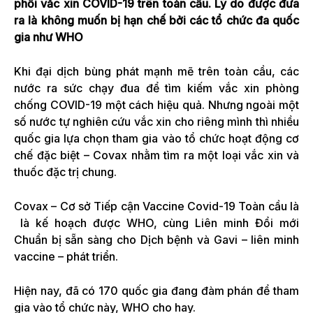
phối vắc xin COVID-19 trên toàn cầu. Lý do được đưa
ra là không muốn bị hạn chế bởi các tổ chức đa quốc
gia như WHO
Khi đại dịch bùng phát mạnh mẽ trên toàn cầu, các
nước ra sức chạy đua để tìm kiếm vắc xin phòng
chống COVID-19 một cách hiệu quả. Nhưng ngoài một
số nước tự nghiên cứu vắc xin cho riêng mình thì nhiều
quốc gia lựa chọn tham gia vào tổ chức hoạt động cơ
chế đặc biệt – Covax nhằm tìm ra một loại vắc xin và
thuốc đặc trị chung.
Covax – Cơ sở Tiếp cận Vaccine Covid-19 Toàn cầu là
là kế hoạch được WHO, cùng Liên minh Đổi mới
Chuẩn bị sẵn sàng cho Dịch bệnh và Gavi – liên minh
vaccine – phát triển.
Hiện nay, đã có 170 quốc gia đang đàm phán để tham
gia vào tổ chức này, WHO cho hay.