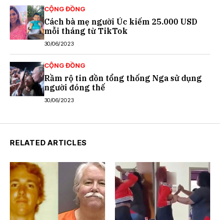
CỘNG ĐỒNG
Cách bà mẹ người Úc kiếm 25.000 USD
mỗi tháng từ TikTok
30/06/2023
CỘNG ĐỒNG
Rầm rộ tin đồn tổng thống Nga sử dụng
người đóng thế
30/06/2023
RELATED ARTICLES