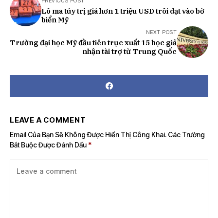
PREVIOUS POST
Lô ma túy trị giá hơn 1 triệu USD trôi dạt vào bờ
biển Mỹ
NEXT POST
Trường đại học Mỹ đầu tiên trục xuất 15 học giả
nhận tài trợ từ Trung Quốc
LEAVE A COMMENT
Email Của Bạn Sẽ Không Được Hiển Thị Công Khai.
Các Trường
Bắt Buộc Được Đánh Dấu
*