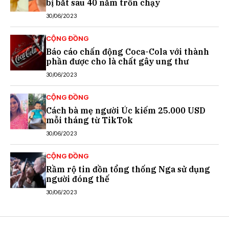
bị bắt sau 40 năm trốn chạy
30/06/2023
CỘNG ĐỒNG
Báo cáo chấn động Coca-Cola với thành
phần được cho là chất gây ung thư
30/06/2023
CỘNG ĐỒNG
Cách bà mẹ người Úc kiếm 25.000 USD
mỗi tháng từ TikTok
30/06/2023
CỘNG ĐỒNG
Rầm rộ tin đồn tổng thống Nga sử dụng
người đóng thế
30/06/2023