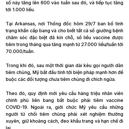
số này tăng lên 600 vào tuần sau đó, và tiếp tục tăng
tới 1.000 liều.
Tại Arkansas, nơi Thống đốc hôm 29/7 ban bố tình
trạng khẩn cấp bang và cho biết tất cả số giường bệnh
chăm sóc đặc biệt đã kín chỗ, số liều vaccine được
tiêm trong tháng qua tăng mạnh từ 27.000 liều/tuần tới
70.000/tuần.
Trong khi đó, sau một thời gian dài kêu gọi người dân
tiêm chủng, Mỹ bắt đầu tính tới biện pháp mạnh hơn để
buộc các đối tượng chưa tiêm chủng đi chích ngừa.
Theo đó, quy định mới yêu cầu hàng triệu nhân viên
chính phủ liên bang bắt buộc phải tiêm vaccine
COVID-19. Ngoài ra, giới chức Mỹ yêu cầu những
người từ chối tiêm chủng phải xét nghiệm thường
xuyên, giữ khoảng cách, đeo khẩu trang và hạn chế đi
lại.