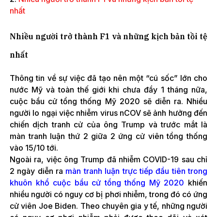
nhất
Nhiều người trở thành F1 và những kịch bản tồi tệ
nhất
Thông tin về sự việc đã tạo nên một “cú sốc” lớn cho
nước Mỹ và toàn thế giới khi chưa đầy 1 tháng nữa,
cuộc bầu cử tổng thống Mỹ 2020 sẽ diễn ra. Nhiều
người lo ngại việc nhiễm virus nCOV sẽ ảnh hưởng đến
chiến dịch tranh cử của ông Trump và trước mắt là
màn tranh luận thứ 2 giữa 2 ứng cử viên tổng thống
vào 15/10 tới.
Ngoài ra, việc ông Trump đã nhiễm COVID-19 sau chỉ
2 ngày diễn ra
màn tranh luận trực tiếp đầu tiên trong
khuôn khổ cuộc bầu cử tổng thống Mỹ 2020
khiến
nhiều người có nguy cơ bị phơi nhiễm, trong đó có ứng
cử viên Joe Biden. Theo chuyên gia y tế, những người