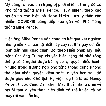
Mỹ cũng rơi vào tình trạng bị phơi nhiễm, trong đó có
Phó tổng thổng Mike Pence. Tuy nhiên, theo các
nguồn tin cho biết, bà Hope Hicks – trợ lý thân cận
nhiễm COVID-19 cũng tiếp xúc gần với Phó Tổng
thống Mike Pence.
Hiện ông Mike Pence vẫn chưa có kết quả xét nghiệm
nhưng nếu kịch bản tệ nhất này xảy ra, thì nguy cơ hỗn
loạn gần như chắc chắn. Bởi theo Hiến pháp Mỹ, nếu
bệnh tình ông Trump chuyển biến nặng thì phó tổng
thống sẽ là người được bàn giao lại quyền điều hành.
Nhưng trong trường hợp phó tổng thống cũng không
thể đảm nhận quyền kiểm soát, quyền hạn sau đó
được giao cho Chủ tịch Hạ viện, cụ thể là bà Nancy
Pelosi, thuộc đảng Dân chủ. Mâu thuẫn đảng phái về
người tạm quyền theo hiến định có thể khiến cả bộ
máy rơi vào hỗn loạn.