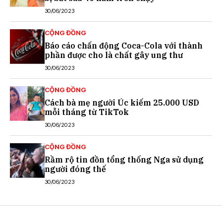
30/06/2023
CỘNG ĐỒNG
Báo cáo chấn động Coca-Cola với thành
phần được cho là chất gây ung thư
30/06/2023
CỘNG ĐỒNG
Cách bà mẹ người Úc kiếm 25.000 USD
mỗi tháng từ TikTok
30/06/2023
CỘNG ĐỒNG
Rầm rộ tin đồn tổng thống Nga sử dụng
người đóng thế
30/06/2023