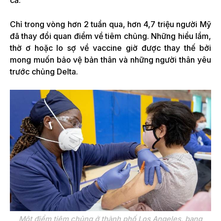
cả.
Chỉ trong vòng hơn 2 tuần qua, hơn 4,7 triệu người Mỹ
đã thay đổi quan điểm về tiêm chủng. Những hiểu lầm,
thờ ơ hoặc lo sợ về vaccine giờ được thay thế bởi
mong muốn bảo vệ bản thân và những người thân yêu
trước chủng Delta.
Một điểm tiêm chủng ở thành phố Los Angeles, bang