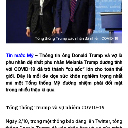
Tổng thống Trump xác nhận đã nhiễm COVID-19
Tin nước Mỹ
– Thông tin ông Donald Trump và vợ là
phu nhân đệ nhất phu nhân Melania Trump dương tính
với COVID-19 đã trở thành “cú sốc” lớn cho toàn thế
giới. Đây là mối đe dọa sức khỏe nghiêm trọng nhất
mà một Tổng thống Mỹ đương nhiệm phải đối mặt
trong nhiều thập kỉ qua.
Tổng thống Trump và vợ nhiễm COVID-19
Ngày 2/10, trong một thống báo đăng lên Twitter, tổng
thống Donald Trump đã xác nhận ông và vợ của mình