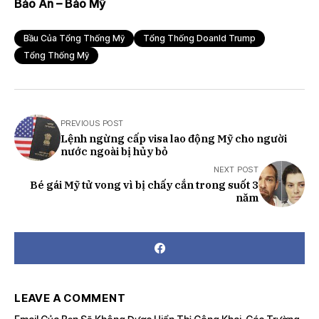
Bảo An – Báo Mỹ
Bầu Của Tổng Thống Mỹ
Tổng Thống Doanld Trump
Tổng Thống Mỹ
PREVIOUS POST
Lệnh ngừng cấp visa lao động Mỹ cho người
nước ngoài bị hủy bỏ
NEXT POST
Bé gái Mỹ tử vong vì bị chấy cắn trong suốt 3
năm
LEAVE A COMMENT