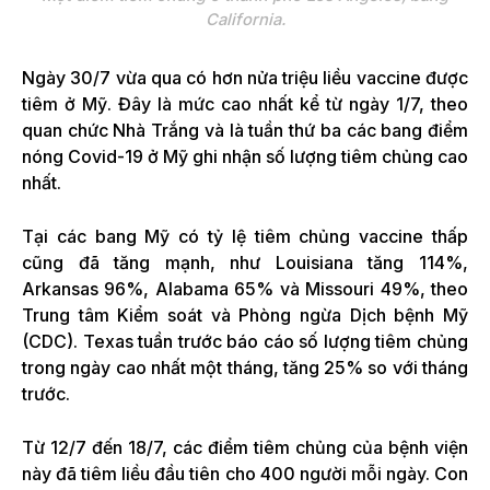
California.
Ngày 30/7 vừa qua có hơn nửa triệu liều vaccine được
tiêm ở Mỹ. Đây là mức cao nhất kể từ ngày 1/7, theo
quan chức Nhà Trắng và là tuần thứ ba các bang điểm
nóng Covid-19 ở Mỹ ghi nhận số lượng tiêm chủng cao
nhất.
Tại các bang Mỹ có tỷ lệ tiêm chủng vaccine thấp
cũng đã tăng mạnh, như Louisiana tăng 114%,
Arkansas 96%, Alabama 65% và Missouri 49%, theo
Trung tâm Kiểm soát và Phòng ngừa Dịch bệnh Mỹ
(CDC). Texas tuần trước báo cáo số lượng tiêm chủng
trong ngày cao nhất một tháng, tăng 25% so với tháng
trước.
Từ 12/7 đến 18/7, các điểm tiêm chủng của bệnh viện
này đã tiêm liều đầu tiên cho 400 người mỗi ngày. Con