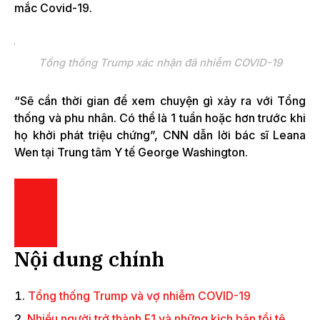
mắc Covid-19.
Tổng thống Trump xác nhận đã nhiễm COVID-19
“Sẽ cần thời gian để xem chuyện gì xảy ra với Tổng
thống và phu nhân. Có thể là 1 tuần hoặc hơn trước khi
họ khởi phát triệu chứng”, CNN dẫn lời bác sĩ Leana
Wen tại Trung tâm Y tế George Washington.
Nội dung chính
Tổng thống Trump và vợ nhiễm COVID-19
Nhiều người trở thành F1 và những kịch bản tồi tệ