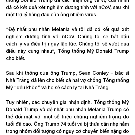
đã có kết quả xét nghiệm dương tính với nCoV, sau khi
một trợ lý hàng đầu của ông nhiễm virus.
“Đệ nhất phu nhân Melania và tôi đã có kết quả xét
nghiệm dương tính với nCoV. Chúng tôi sẽ bắt đầu
cách ly và điều trị ngay lập tức. Chúng tôi sẽ vượt qua
điều này cùng nhau”, Tổng thống Mỹ Donald Trump
cho biết.
Sau khi thông của ông Trump, Sean Conley – bác sĩ
Nhà Trắng đã lên cho biết cả hai vợ chồng Tổng thống
Mỹ “đều khỏe” và họ sẽ cách ly tại Nhà Trắng.
Tuy nhiên, các chuyên gia nhận định, Tổng thống Mỹ
Donald Trump và đệ nhất phu nhân Melania Trump có
thể đối mặt với một số triệu chứng nghiêm trọng do
tuổi đã cao. Ông Trump 74 tuổi và bị thừa cân nhẹ nằm
trong nhóm đối tượng có nguy cơ chuyển biến nặng do