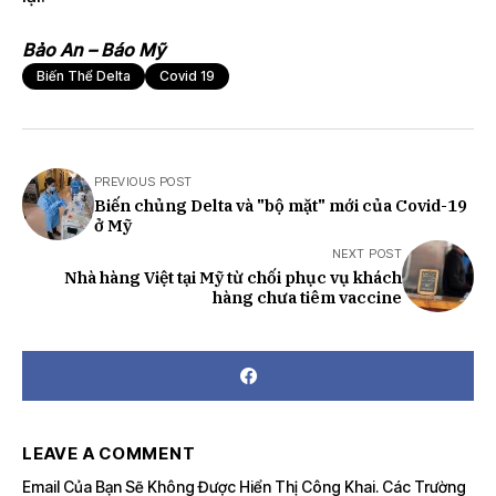
Bảo An – Báo Mỹ
Biến Thể Delta
Covid 19
PREVIOUS POST
Biến chủng Delta và "bộ mặt" mới của Covid-19
ở Mỹ
NEXT POST
Nhà hàng Việt tại Mỹ từ chối phục vụ khách
hàng chưa tiêm vaccine
LEAVE A COMMENT
Email Của Bạn Sẽ Không Được Hiển Thị Công Khai.
Các Trường