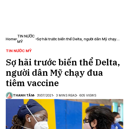
TIN NƯỚC
Home
Sợ hãi trước biến thể Delta, người dân Mỹ chạy
MỸ
đua tiêm vaccine
TIN NƯỚC MỸ
Sợ hãi trước biến thể Delta,
người dân Mỹ chạy đua
tiêm vaccine
THANH TÂM
31/07/2021
3 MINS READ
605 VIEWS