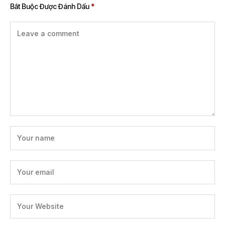
Bắt Buộc Được Đánh Dấu
*