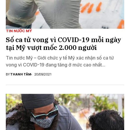
TIN NƯỚC MỸ
Số ca tử vong vì COVID-19 mỗi ngày
tại Mỹ vượt mốc 2.000 người
Tin nước Mỹ – Giới chức y tế Mỹ xác nhận số ca tử
vong vì COVID-19 đang tăng ở mức cao nhất...
BY
THANH TÂM
20/09/2021