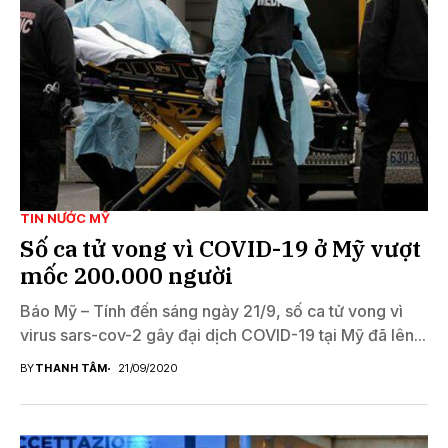
TIN NƯỚC MỸ
Số ca tử vong vì COVID-19 ở Mỹ vượt
mốc 200.000 người
Báo Mỹ – Tính đến sáng ngày 21/9, số ca tử vong vì
virus sars-cov-2 gây đại dịch COVID-19 tại Mỹ đã lên...
BY
THANH TÂM
21/09/2020