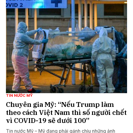
TIN NƯỚC MỸ
Chuyên gia Mỹ: “Nếu Trump làm
theo cách Việt Nam thì số người chết
vì COVID-19 sẽ dưới 100”
Tin nước Mỹ – Mỹ đang phải gánh chịu những ảnh