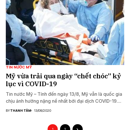
TIN NƯỚC MỸ
Mỹ vừa trải qua ngày “chết chóc” kỷ
lục vì COVID-19
Tin nước Mỹ – Tính đến ngày 13/8, Mỹ vẫn là quốc gia
chịu ảnh hưởng nặng nề nhất bởi đại dịch COVID-19....
BY
THANH TÂM
13/08/2020
1
2