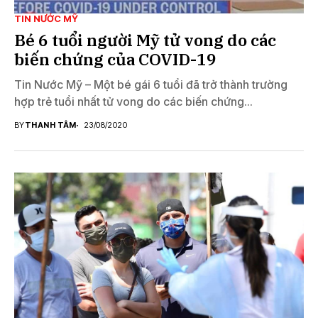
TIN NƯỚC MỸ
Bé 6 tuổi người Mỹ tử vong do các
biến chứng của COVID-19
Tin Nước Mỹ – Một bé gái 6 tuổi đã trở thành trường
hợp trẻ tuổi nhất tử vong do các biến chứng...
BY
THANH TÂM
23/08/2020