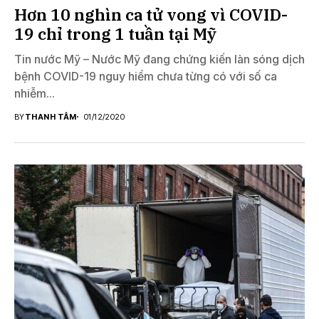
Hơn 10 nghìn ca tử vong vì COVID-
19 chỉ trong 1 tuần tại Mỹ
Tin nước Mỹ – Nước Mỹ đang chứng kiến làn sóng dịch
bệnh COVID-19 nguy hiểm chưa từng có với số ca
nhiễm...
BY
THANH TÂM
01/12/2020