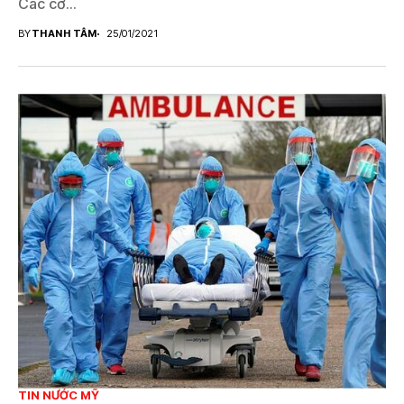
Các cơ...
BY
THANH TÂM
25/01/2021
TIN NƯỚC MỸ