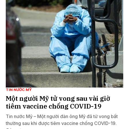
TIN NƯỚC MỸ
Một người Mỹ tử vong sau vài giờ
tiêm vaccine chống COVID-19
Tin nước Mỹ – Một người đàn ông Mỹ đã tử vong bất
thường sau khi được tiêm vaccine chống COVID-19.