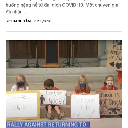
hưởng nặng nề từ đại dịch COVID-19. Một chuyên gia
đã nhận...
BY
THANH TÂM
23/08/2020