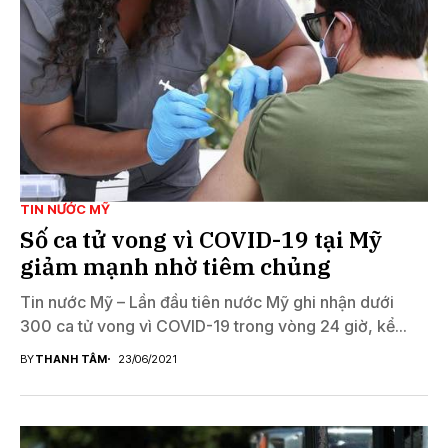
TIN NƯỚC MỸ
Số ca tử vong vì COVID-19 tại Mỹ
giảm mạnh nhờ tiêm chủng
Tin nước Mỹ – Lần đầu tiên nước Mỹ ghi nhận dưới
300 ca tử vong vì COVID-19 trong vòng 24 giờ, kể...
BY
THANH TÂM
23/06/2021