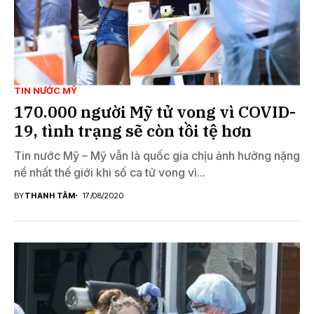
TIN NƯỚC MỸ
170.000 người Mỹ tử vong vì COVID-
19, tình trạng sẽ còn tồi tệ hơn
Tin nước Mỹ – Mỹ vẫn là quốc gia chịu ảnh hưởng nặng
nề nhất thế giới khi số ca tử vong vì...
BY
THANH TÂM
17/08/2020